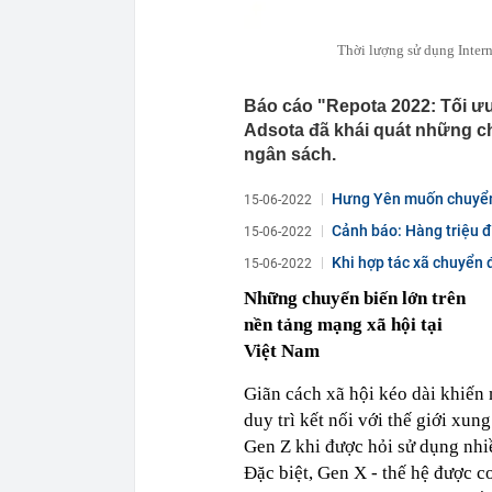
Thời lượng sử dụng Intern
Báo cáo "Repota 2022: Tối ưu
Adsota đã khái quát những ch
ngân sách.
Hưng Yên muốn chuyển đ
15-06-2022
Cảnh báo: Hàng triệu 
15-06-2022
Khi hợp tác xã chuyển 
15-06-2022
Những chuyển biến lớn trên
nền tảng mạng xã hội tại
Việt Nam
Giãn cách xã hội kéo dài khiến 
duy trì kết nối với thế giới xu
Gen Z khi được hỏi sử dụng nhi
Đặc biệt, Gen X - thế hệ được c