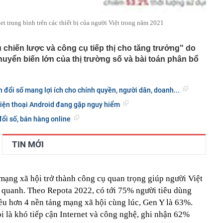
et trung bình trên các thiết bị của người Việt trong năm 2021
 chiến lược và công cụ tiếp thị cho tăng trưởng" do
uyển biến lớn của thị trường số và bài toán phân bổ
ổi số mang lợi ích cho chính quyền, người dân, doanh...
điện thoại Android đang gặp nguy hiểm
đổi số, bán hàng online
TIN MỚI
mạng xã hội trở thành công cụ quan trọng giúp người Việt
ng quanh. Theo Repota 2022, có tới 75% người tiêu dùng
ều hơn 4 nền tảng mạng xã hội cùng lúc, Gen Y là 63%.
oi là khó tiếp cận Internet và công nghệ, ghi nhận 62%