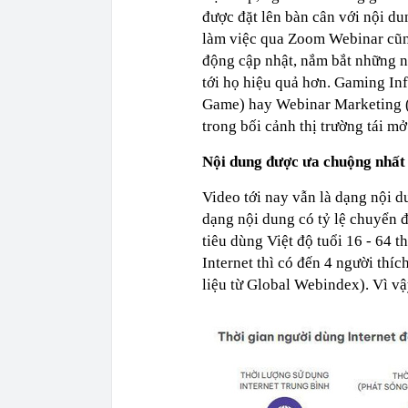
được đặt lên bàn cân với nội d
làm việc qua Zoom Webinar cũng 
động cập nhật, nắm bắt những nề
tới họ hiệu quả hơn. Gaming In
Game) hay Webinar Marketing (Ti
trong bối cảnh thị trường tái mở
Nội dung được ưa chuộng nhất 
Video tới nay vẫn là dạng nội 
dạng nội dung có tỷ lệ chuyển đ
tiêu dùng Việt độ tuổi 16 - 64 
Internet thì có đến 4 người thí
liệu từ Global Webindex). Vì vậ