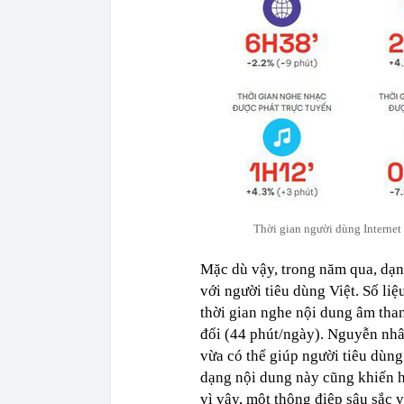
Thời gian người dùng Internet 
Mặc dù vậy, trong năm qua, dạn
với người tiêu dùng Việt. Số li
thời gian nghe nội dung âm th
đổi (44 phút/ngày). Nguyễn nhâ
vừa có thể giúp người tiêu dùng 
dạng nội dung này cũng khiến h
vì vậy, một thông điệp sâu sắc v