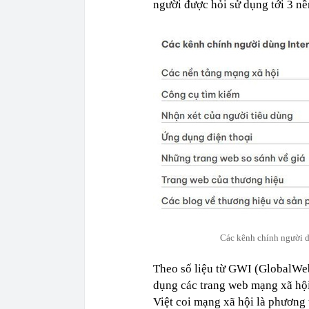
người được hỏi sử dụng tới 3 nề
Các kênh chính người d
Theo số liệu từ GWI (GlobalWeb
dụng các trang web mạng xã hội
Việt coi mạng xã hội là phương 