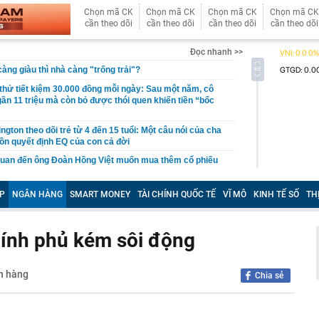
Chọn mã CK
Chọn mã CK
Chọn mã CK
Chọn mã CK
cần theo dõi
cần theo dõi
cần theo dõi
cần theo dõi
Đọc nhanh >>
àng giàu thì nhà càng "trống trải"?
hử tiết kiệm 30.000 đồng mỗi ngày: Sau một năm, cô
gần 11 triệu mà còn bỏ được thói quen khiến tiền “bốc
gton theo dõi trẻ từ 4 đến 15 tuổi: Một câu nói của cha
ồn quyết định EQ của con cả đời
quan đến ông Đoàn Hồng Việt muốn mua thêm cổ phiếu
 ra khuyến nghị quan trọng cho nhà đầu tư chứng
P
NGÂN HÀNG
SMART MONEY
TÀI CHÍNH QUỐC TẾ
VĨ MÔ
KINH TẾ SỐ
TH
Việt Nam có doanh thu lớn hơn Vingroup, Petrolimex,
hóm 500 doanh nghiệp lớn nhất thế giới
Chính phủ kém sôi động
ền cổ tức tuần 10-14/8: Một ngân hàng lớn "lăn chốt", cổ
cao nhất 100%
ân hàng
Chia sẻ
đại gia tâm linh Xuân Trường
ỉ ra một tín hiệu quan trọng cho thấy VN-Index sắp bước
g mới