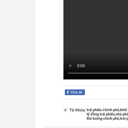
Chia sẻ
trái phiếu Chính phủ,
khối 
Từ Khóa:
tỷ đồng trái phiếu,
nhà phá
thủ tướng chính phủ,
trái 