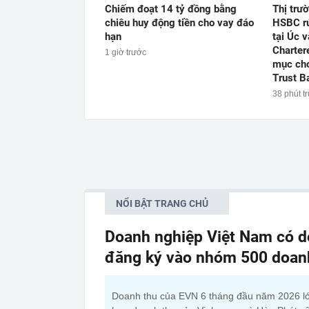
Chiếm đoạt 14 tỷ đồng bằng
Thị trư
chiêu huy động tiền cho vay đáo
HSBC rú
hạn
tại Úc 
Charter
1 giờ trước
mục cho
Trust B
38 phút t
NỔI BẬT TRANG CHỦ
Doanh nghiệp Việt Nam có do
đăng ký vào nhóm 500 doanh 
Doanh thu của EVN 6 tháng đầu năm 2026 l