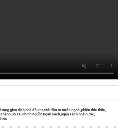
lượng giao dịch,
nhà đầu tư,
nhà đầu tư nước ngoài,
phiên đấu thầu,
t hành,
Bộ Tài chính,
nguồn ngân sách,
ngân sách nhà nước,
phiếu