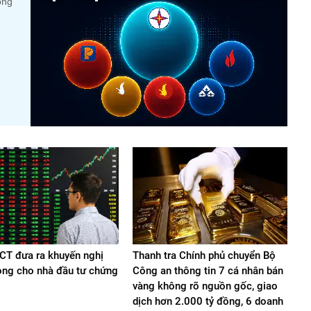
ộng
T đưa ra khuyến nghị
Thanh tra Chính phủ chuyển Bộ
ọng cho nhà đầu tư chứng
Công an thông tin 7 cá nhân bán
vàng không rõ nguồn gốc, giao
dịch hơn 2.000 tỷ đồng, 6 doanh