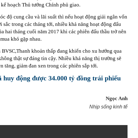
o kế hoạch Thủ tướng Chính phủ giao.
góc độ cung cầu và lãi suất thì nếu hoạt động giải ngân vốn
 sắc trong các tháng tới, nhiều khả năng hoạt động đấu
của hai tháng cuối năm 2017 khi các phiên đấu thầu trở nên
 mua khó gặp nhau.
a BVSC,Thanh khoản thấp đang khiến cho xu hướng qua
hông thật sự đáng tin cậy. Nhiều khả năng thị trường sẽ
ên tăng, giảm đan xen trong các phiên sắp tới.
 huy động được 34.000 tỷ đồng trái phiếu
Ngọc Anh
Nhịp sống kinh tế