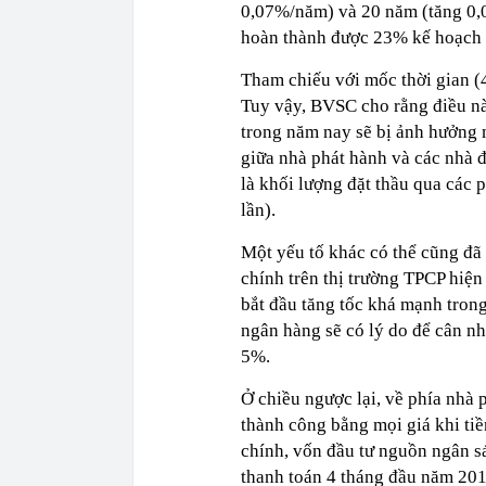
0,07%/năm) và 20 năm (tăng 0,
hoàn thành được 23% kế hoạch 
Tham chiếu với mốc thời gian (4
Tuy vậy, BVSC cho rằng điều 
trong năm nay sẽ bị ảnh hưởng 
giữa nhà phát hành và các nhà đ
là khối lượng đặt thầu qua các 
lần).
Một yếu tố khác có thể cũng đã
chính trên thị trường TPCP hiện
bắt đầu tăng tốc khá mạnh trong
ngân hàng sẽ có lý do để cân nhắ
5%.
Ở chiều ngược lại, về phía nhà
thành công bằng mọi giá khi tiề
chính, vốn đầu tư nguồn ngân s
thanh toán 4 tháng đầu năm 201