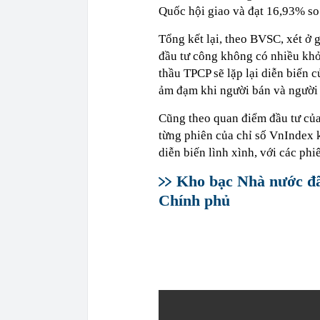
Quốc hội giao và đạt 16,93% s
Tổng kết lại, theo BVSC, xét ở 
đầu tư công không có nhiều khởi
thầu TPCP sẽ lặp lại diễn biến 
ảm đạm khi người bán và người
Cũng theo quan điểm đầu tư củ
từng phiên của chỉ số VnIndex k
diễn biến lình xình, với các phi
Kho bạc Nhà nước đã
Chính phủ