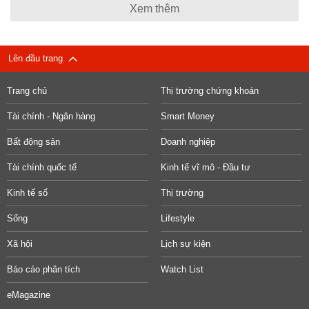
Xem thêm
Lên đầu trang
Trang chủ
Thị trường chứng khoán
Tài chính - Ngân hàng
Smart Money
Bất động sản
Doanh nghiệp
Tài chính quốc tế
Kinh tế vĩ mô - Đầu tư
Kinh tế số
Thị trường
Sống
Lifestyle
Xã hội
Lịch sự kiện
Báo cáo phân tích
Watch List
eMagazine