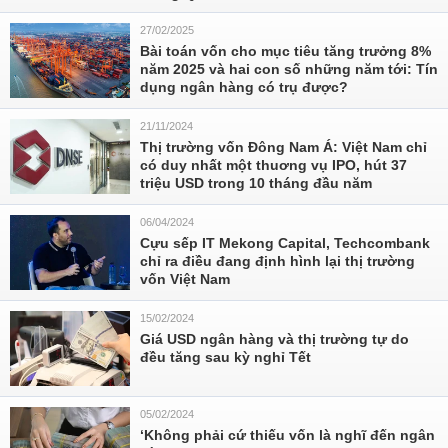
27/02/2025
Bài toán vốn cho mục tiêu tăng trưởng 8%
năm 2025 và hai con số những năm tới: Tín
dụng ngân hàng có trụ được?
21/11/2024
Thị trường vốn Đông Nam Á: Việt Nam chỉ
có duy nhất một thuơng vụ IPO, hút 37
triệu USD trong 10 tháng đầu năm
06/04/2024
Cựu sếp IT Mekong Capital, Techcombank
chỉ ra điều đang định hình lại thị trường
vốn Việt Nam
15/02/2024
Giá USD ngân hàng và thị trường tự do
đều tăng sau kỳ nghỉ Tết
05/02/2024
‘Không phải cứ thiếu vốn là nghĩ đến ngân