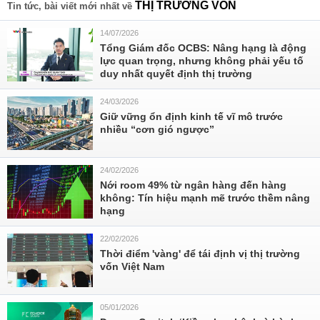
THỊ TRƯỜNG VỐN
Tin tức, bài viết mới nhất về
14/07/2026
Tổng Giám đốc OCBS: Nâng hạng là động
lực quan trọng, nhưng không phải yếu tố
duy nhất quyết định thị trường
24/03/2026
Giữ vững ổn định kinh tế vĩ mô trước
nhiều “cơn gió ngược”
24/02/2026
Nới room 49% từ ngân hàng đến hàng
không: Tín hiệu mạnh mẽ trước thềm nâng
hạng
22/02/2026
Thời điểm 'vàng' để tái định vị thị trường
vốn Việt Nam
05/01/2026