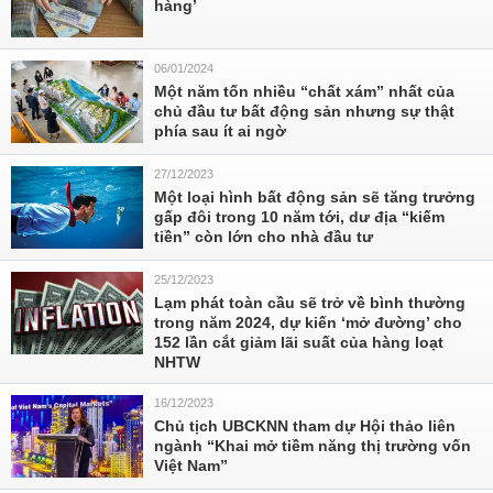
hàng’
06/01/2024
Một năm tốn nhiều “chất xám” nhất của
chủ đầu tư bất động sản nhưng sự thật
phía sau ít ai ngờ
27/12/2023
Một loại hình bất động sản sẽ tăng trưởng
gấp đôi trong 10 năm tới, dư địa “kiếm
tiền” còn lớn cho nhà đầu tư
25/12/2023
Lạm phát toàn cầu sẽ trở về bình thường
trong năm 2024, dự kiến ‘mở đường’ cho
152 lần cắt giảm lãi suất của hàng loạt
NHTW
16/12/2023
Chủ tịch UBCKNN tham dự Hội thảo liên
ngành “Khai mở tiềm năng thị trường vốn
Việt Nam”