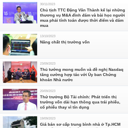
30/11/2023
Chủ tịch TTC Đặng Văn Thành kể lại những
thương vụ M&A đình đám và bài học người
mua phải tính toán được thời điểm và dám
mua
13/10/2023
Nâng chất thị trường vốn
23/09/2023
Thủ tướng mong muốn và đề nghị Nasdaq
tăng cường hợp tác với Ủy ban Chứng
khoán Nhà nước
20/09/2023
Thứ trưởng Bộ Tài chính: Phát triển thị
trường vốn dài hạn thông qua trái phiếu,
cổ phiếu thay vì tín dụng
19/09/2023
Giá bán sơ cấp trung bình nhà ở Tp.HCM