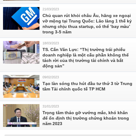
21/03/2023
Chủ quan rút khỏi châu Âu, hãng xe ngoại
vỡ mộng tại Trung Quốc: Lão làng 1 thế kỷ
nhưng chịu thua startup, có thể ‘bay màu’
trong 3-5 năm
18/03/2023
TS. Cấn Văn Lực: “Thị trường trái phiếu
doanh nghiệp là một cấu phần không thể
tách rời của thị trường tài chính và bất
động sản”
09/02/2023
Tạo làn sóng thu hút đầu tư thứ 3 từ Trung
tâm Tài chính quốc tế TP HCM
31/01/2023
Trọng tâm tháo gỡ vướng mắc, khó khăn
để ổn định thị trường chứng khoán trong
năm 2023