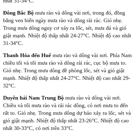
nhất 31-34°C.
Đông Bắc Bộ
mưa rào và dông vài nơi, trong đó, đồng
bằng ven biển ngày mưa rào và dông rải rác. Gió nhẹ.
Trong mưa dông nguy cơ xảy ra lốc, sét, mưa đá và gió
giật mạnh. Nhiệt độ thấp nhất 24-27°C. Nhiệt độ cao nhất
31-34°C.
Thanh Hóa đến Huế
mưa rào và dông vài nơi. Phía Nam
chiều tối và tối mưa rào và dông rải rác, cục bộ mưa to.
Gió nhẹ. Trong mưa dông đề phòng lốc, sét và gió giật
mạnh. Nhiệt độ thấp nhất 24-27°C. Nhiệt độ cao nhất 29-
32°C.
Duyên hải Nam Trung Bộ
mưa rào và dông vài nơi.
Chiều và tối mưa rào và rải rác dông, có nơi mưa to đến
rất to. Gió nhẹ. Trong mưa dông dự báo xảy ra lốc, sét và
gió giật mạnh. Nhiệt độ thấp nhất 23-26°C. Nhiệt độ cao
nhất 30-33°C, có nơi trên 33°C.