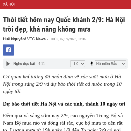
XÃ HỘI
Thời tiết hôm nay Quốc khánh 2/9: Hà Nội
trời đẹp, khả năng không mưa
THỨ 3 , 02/09/2025, 07:36
Huệ Nguyễn/ VTC News
-
Nghe đọc bài
4:11
Cơ quan khí tượng đã nhận định về xác suất mưa ở Hà
Nội trong sáng 2/9 và dự báo thời tiết cả nước trong 10
ngày tới.
Dự báo thời tiết Hà Nội và các tỉnh, thành 10 ngày tới
Đêm qua và sáng sớm nay 2/9, cao nguyên Trung Bộ và
Nam Bộ mưa rào và dông rải rác, cục bộ mưa to đến rất
to. Lượng mưa từ 19h ngày 1/9 đến 3h ngày 2/9 có nơi