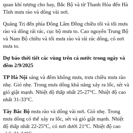
quan khí tượng cho hay, Bắc Bộ và từ Thanh Hóa đến Hà
Tĩnh mưa rào và dông vài nơi.
Quảng Trị đến phía Đông Lâm Đồng chiều tối và tối mưa
rào và dông rải rác, cục bộ mưa to. Cao nguyên Trung Bộ
và Nam Bộ chiều và tối mưa rào và rải rác dông, có nơi
mưa to.
Dự báo thời tiết các vùng trên cả nước trong ngày và
đêm 2/9/2025
TP Hà Nội
sáng và đêm không mưa, trưa chiều mưa rào
nhẹ. Gió nhẹ. Trong mưa dông khả năng xảy ra lốc, sét và
gió giật mạnh. Nhiệt độ thấp nhất 25-27°C. Nhiệt độ cao
nhất 31-33°C.
Tây Bắc Bộ
mưa rào và dông vài nơi. Gió nhẹ. Trong
mưa dông có thể xảy ra lốc, sét và gió giật mạnh. Nhiệt
độ thấp nhất 22-25°C, có nơi dưới 21°C. Nhiệt độ cao