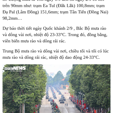
trên 90mm như: trạm Ea Tul (Đắk Lắk) 100,8mm; trạm
Đạ Pal (Lâm Đồng) 151,6mm; trạm Tân Tiến (Đồng Nai)
98,2mm…
Dự báo thời tiết ngày Quốc khánh 2/9 , Bắc Bộ mưa rào
và dông vài nơi, nhiệt độ 23-33°C. Trong đó, đồng bằng,
viên biển mưa rào và dông rải rác.
Trung Bộ mưa rào và dông vài nơi, chiều tối và tối có lúc
mưa rào và dông rải rác, nhiệt độ dao động 24-33°C.