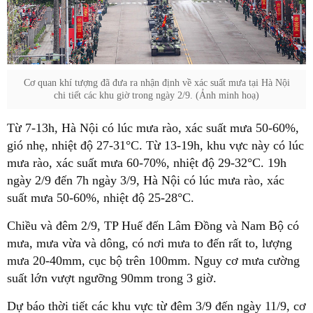
Cơ quan khí tượng đã đưa ra nhận định về xác suất mưa tại Hà Nội
chi tiết các khu giờ trong ngày 2/9. (Ảnh minh hoạ)
Từ 7-13h, Hà Nội có lúc mưa rào, xác suất mưa 50-60%,
gió nhẹ, nhiệt độ 27-31°C. Từ 13-19h, khu vực này có lúc
mưa rào, xác suất mưa 60-70%, nhiệt độ 29-32°C. 19h
ngày 2/9 đến 7h ngày 3/9, Hà Nội có lúc mưa rào, xác
suất mưa 50-60%, nhiệt độ 25-28°C.
Chiều và đêm 2/9, TP Huế đến Lâm Đồng và Nam Bộ có
mưa, mưa vừa và dông, có nơi mưa to đến rất to, lượng
mưa 20-40mm, cục bộ trên 100mm. Nguy cơ mưa cường
suất lớn vượt ngưỡng 90mm trong 3 giờ.
Dự báo thời tiết các khu vực từ đêm 3/9 đến ngày 11/9, cơ