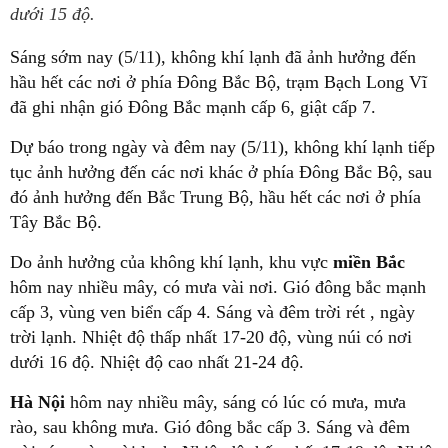
dưới 15 độ.
Sáng sớm nay (5/11), không khí lạnh đã ảnh hưởng đến
hầu hết các nơi ở phía Đông Bắc Bộ, trạm Bạch Long Vĩ
đã ghi nhận gió Đông Bắc mạnh cấp 6, giật cấp 7.
Dự báo trong ngày và đêm nay (5/11), không khí lạnh tiếp
tục ảnh hưởng đến các nơi khác ở phía Đông Bắc Bộ, sau
đó ảnh hưởng đến Bắc Trung Bộ, hầu hết các nơi ở phía
Tây Bắc Bộ.
Do ảnh hưởng của không khí lạnh, khu vực
miền Bắc
hôm nay nhiều mây, có mưa vài nơi. Gió đông bắc mạnh
cấp 3, vùng ven biển cấp 4. Sáng và đêm trời rét , ngày
trời lạnh. Nhiệt độ thấp nhất 17-20 độ, vùng núi có nơi
dưới 16 độ. Nhiệt độ cao nhất 21-24 độ.
Hà Nội
hôm nay nhiều mây, sáng có lúc có mưa, mưa
rào, sau không mưa. Gió đông bắc cấp 3. Sáng và đêm