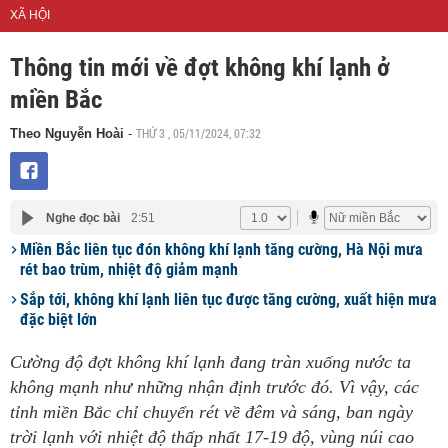
XÃ HỘI
Thông tin mới về đợt không khí lạnh ở
miền Bắc
THỨ 3 , 05/11/2024, 07:32
Theo Nguyễn Hoài
-
Nghe đọc bài
2:51
Miền Bắc liên tục đón không khí lạnh tăng cường, Hà Nội mưa
rét bao trùm, nhiệt độ giảm mạnh
Sắp tới, không khí lạnh liên tục được tăng cường, xuất hiện mưa
đặc biệt lớn
Cường độ đợt không khí lạnh đang tràn xuống nước ta
không mạnh như những nhận định trước đó. Vì vậy, các
tỉnh miền Bắc chỉ chuyển rét về đêm và sáng, ban ngày
trời lạnh với nhiệt độ thấp nhất 17-19 độ, vùng núi cao