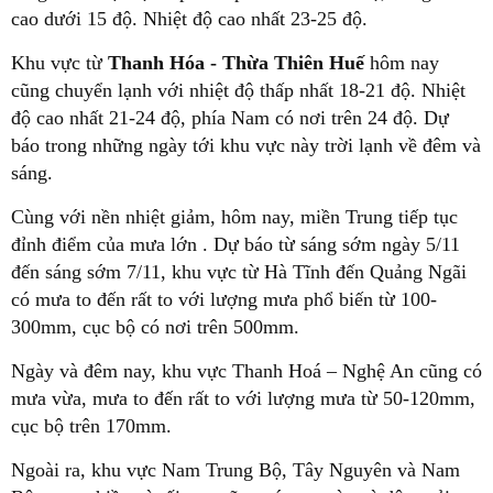
cao dưới 15 độ. Nhiệt độ cao nhất 23-25 độ.
Khu vực từ
Thanh Hóa - Thừa Thiên Huế
hôm nay
cũng chuyển lạnh với nhiệt độ thấp nhất 18-21 độ. Nhiệt
độ cao nhất 21-24 độ, phía Nam có nơi trên 24 độ. Dự
báo trong những ngày tới khu vực này trời lạnh về đêm và
sáng.
Cùng với nền nhiệt giảm, hôm nay, miền Trung tiếp tục
đỉnh điểm của mưa lớn . Dự báo từ sáng sớm ngày 5/11
đến sáng sớm 7/11, khu vực từ Hà Tĩnh đến Quảng Ngãi
có mưa to đến rất to với lượng mưa phổ biến từ 100-
300mm, cục bộ có nơi trên 500mm.
Ngày và đêm nay, khu vực Thanh Hoá – Nghệ An cũng có
mưa vừa, mưa to đến rất to với lượng mưa từ 50-120mm,
cục bộ trên 170mm.
Ngoài ra, khu vực Nam Trung Bộ, Tây Nguyên và Nam