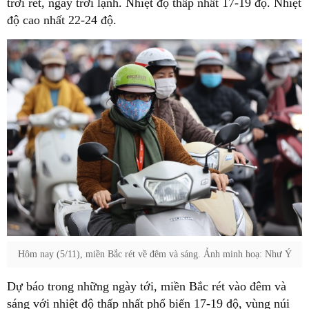
trời rét, ngày trời lạnh. Nhiệt độ thấp nhất 17-19 độ. Nhiệt
độ cao nhất 22-24 độ.
Hôm nay (5/11), miền Bắc rét về đêm và sáng. Ảnh minh hoạ: Như Ý
Dự báo trong những ngày tới, miền Bắc rét vào đêm và
sáng với nhiệt độ thấp nhất phổ biến 17-19 độ, vùng núi