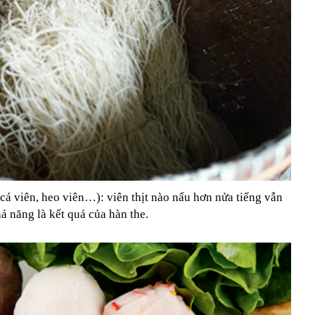
, cá viên, heo viên…): viên thịt nào nấu hơn nửa tiếng vẫn
ả năng là kết quả của hàn the.