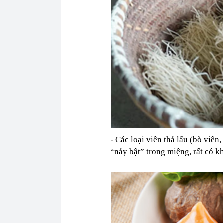
- Các loại viên thả lẩu (bò viên
“nảy bật” trong miệng, rất có kh