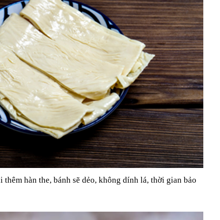
i thêm hàn the, bánh sẽ dẻo, không dính lá, thời gian bảo