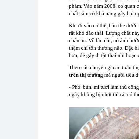
phẩm. Vào năm 2008, cơ quan c
chất cấm có khả năng gây hại n
Khi đi vào cơ thể, hàn the dưới 
rất khó đào thải. Lượng chất này
chán ăn. Về lâu dài, nó ảnh hưở
thậm chí tổn thương não. Đặc bi
hơn, dễ gây dị tật thai nhi hoặc
Theo các chuyên gia an toàn t
trên thị trường
mà người tiêu d
- Phở, bún, mì tươi làm thủ công
ngày không bị nhớt thì rất có th