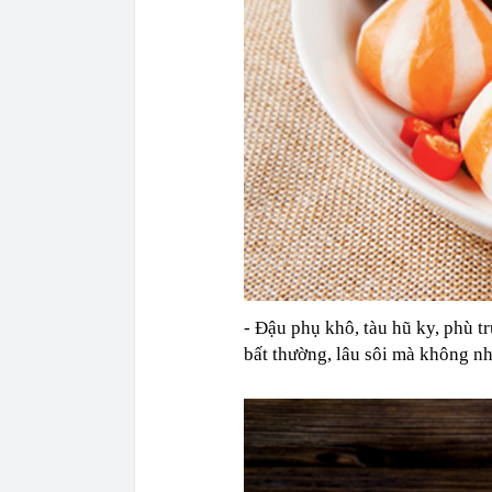
- Đậu phụ khô, tàu hũ ky, phù t
bất thường, lâu sôi mà không nh