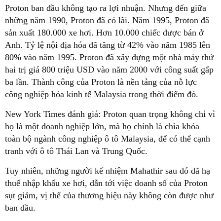
Proton ban đầu không tạo ra lợi nhuận. Nhưng đến giữa
những năm 1990, Proton đã có lãi. Năm 1995, Proton đã
sản xuất 180.000 xe hơi. Hơn 10.000 chiếc được bán ở
Anh. Tỷ lệ nội địa hóa đã tăng từ 42% vào năm 1985 lên
80% vào năm 1995. Proton đã xây dựng một nhà máy thứ
hai trị giá 800 triệu USD vào năm 2000 với công suất gấp
ba lần. Thành công của Proton là nền tảng của nỗ lực
công nghiệp hóa kinh tế Malaysia trong thời điểm đó.
New York Times đánh giá: Proton quan trọng không chỉ vì
họ là một doanh nghiệp lớn, mà họ chính là chìa khóa
toàn bộ ngành công nghiệp ô tô Malaysia, để có thể cạnh
tranh với ô tô Thái Lan và Trung Quốc.
Tuy nhiên, những người kế nhiệm Mahathir sau đó đã hạ
thuế nhập khẩu xe hơi, dẫn tới việc doanh số của Proton
sụt giảm, vị thế của thương hiệu này không còn được như
ban đầu.