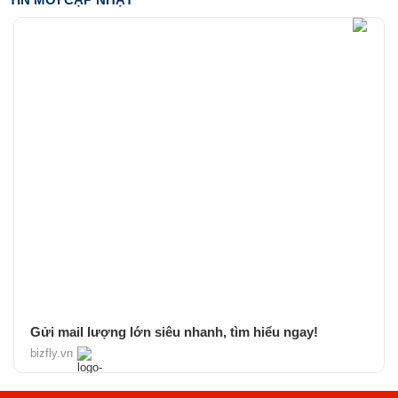
Gửi mail lượng lớn siêu nhanh, tìm hiểu ngay!
bizfly.vn