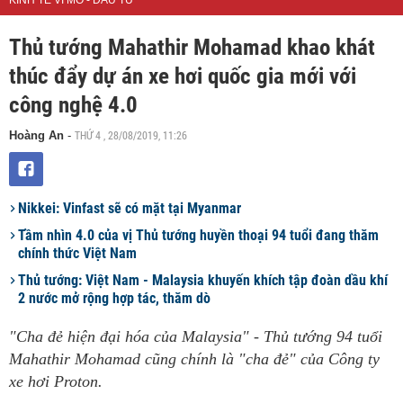
KINH TẾ VĨ MÔ - ĐẦU TƯ
Thủ tướng Mahathir Mohamad khao khát
thúc đẩy dự án xe hơi quốc gia mới với
công nghệ 4.0
THỨ 4 , 28/08/2019, 11:26
Hoàng An
-
Nikkei: Vinfast sẽ có mặt tại Myanmar
Tầm nhìn 4.0 của vị Thủ tướng huyền thoại 94 tuổi đang thăm
chính thức Việt Nam
Thủ tướng: Việt Nam - Malaysia khuyến khích tập đoàn dầu khí
2 nước mở rộng hợp tác, thăm dò
"Cha đẻ hiện đại hóa của Malaysia" - Thủ tướng 94 tuổi
Mahathir Mohamad cũng chính là "cha đẻ" của Công ty
xe hơi Proton.