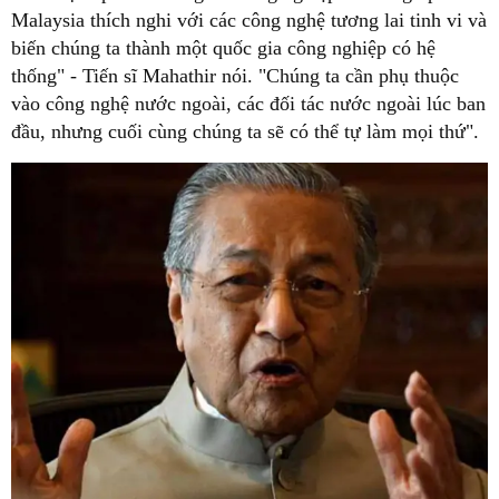
Malaysia thích nghi với các công nghệ tương lai tinh vi và
biến chúng ta thành một quốc gia công nghiệp có hệ
thống" - Tiến sĩ Mahathir nói. "Chúng ta cần phụ thuộc
vào công nghệ nước ngoài, các đối tác nước ngoài lúc ban
đầu, nhưng cuối cùng chúng ta sẽ có thể tự làm mọi thứ".