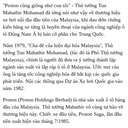
"Proton cũng giống như con tôi" - Thủ tướng Tun
Mahathir Mohamad đã từng nói như vậy về thương hiệu
xe hơi nội địa đầu tiên của Malaysia, khi đau đớn chứng
kiến hãng xe từng là huyền thoại của ngành công nghiệp ô
tô Đông Nam Á bị bán cổ phần cho Trung Quốc.
Năm 1979, "Cha đẻ của hiện đại hóa Malaysia", Thủ
tướng Tun Mahathir Mohamad, (lúc đó là Phó Thủ tướng
Malaysia), chính là người đã đưa ra ý tưởng thành lập
ngành sản xuất và lắp ráp ô tô ở Malaysia. Ước mơ của
ông là tăng tốc công nghiệp hóa để bắt kịp các quốc gia
phát triển. Nội các thông qua Dự án Xe hơi Quốc gia vào
năm 1982.
Proton (Proton Holdings Berhad) là nhà sản xuất ô tô hàng
đầu của Malaysia. Thủ tướng Mahathir vô cùng tự hào về
thương hiệu này. Chiếc xe đầu tiên, Proton Saga, lần đầu
tiên xuất hiện vào tháng 7/1985.