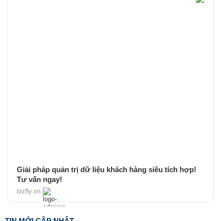
Giải pháp quản trị dữ liệu khách hàng siêu tích hợp!
Tư vấn ngay!
bizfly.vn
TIN MỚI CẬP NHẬT