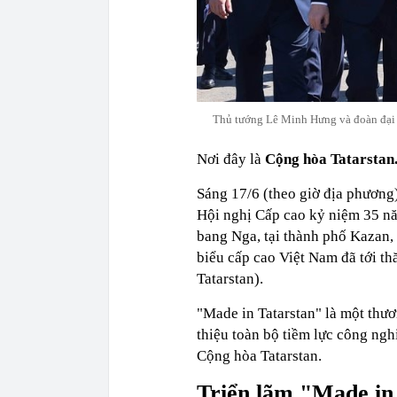
Thủ tướng Lê Minh Hưng và đoàn đại b
Nơi đây là
Cộng hòa Tatarstan
Sáng 17/6 (theo giờ địa phươn
Hội nghị Cấp cao kỷ niệm 35 n
bang Nga, tại thành phố Kazan,
biểu cấp cao Việt Nam đã tới t
Tatarstan).
"Made in Tatarstan" là một thươ
thiệu toàn bộ tiềm lực công ngh
Cộng hòa Tatarstan.
Triển lãm "Made in 