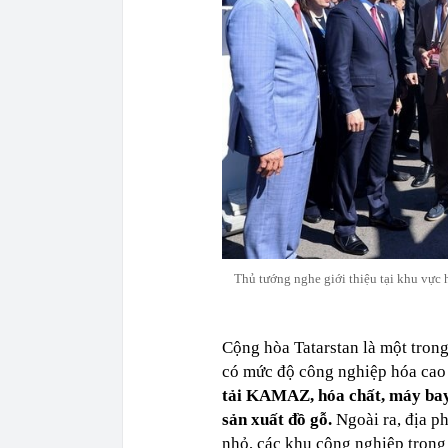
Thủ tướng nghe giới thiệu tại khu vực 
Cộng hòa Tatarstan là một trong
có mức độ công nghiệp hóa cao
tải KAMAZ, hóa chất, máy bay
sản xuất đồ gỗ.
Ngoài ra, địa p
nhỏ, các khu công nghiệp trong