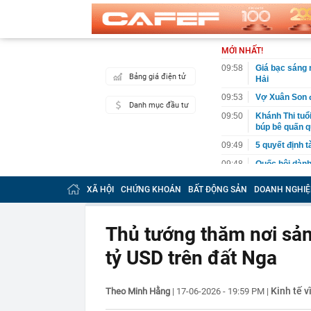
MỚI NHẤT!
09:58
Giá bạc sáng 
Bảng giá điện tử
Hải
09:53
Vợ Xuân Son đ
Danh mục đầu tư
09:50
Khánh Thi tuổi
búp bê quấn q
09:49
5 quyết định t
09:48
Quốc hội dành
Xaysomphone
XÃ HỘI
CHỨNG KHOÁN
BẤT ĐỘNG SẢN
DOANH NGHIỆ
09:47
Việt Nam chiế
cũng dẫn đầu ở
09:45
Chủ tịch Tập 
Thủ tướng thăm nơi sản
đầu tư góp vố
tỷ USD trên đất Nga
09:41
Chatbot AI đan
nghìn câu hỏi
09:40
Giá bạc “nhạy
Kinh tế v
Theo Minh Hằng
|
17-06-2026 - 19:59 PM
|
09:40
Chế Linh mừn