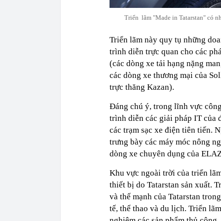
Triển lãm "Made in Tatarstan" có n
Triển lãm này quy tụ những do
trình diễn trực quan cho các phá
(các dòng xe tải hạng nặng ma
các dòng xe thương mại của Sol
trực thăng Kazan).
Đáng chú ý, trong lĩnh vực công
trình diễn các giải pháp IT của
các trạm sạc xe điện tiên tiến. 
trưng bày các máy móc nông ng
dòng xe chuyên dụng của ELAZ
Khu vực ngoài trời của triển lã
thiết bị do Tatarstan sản xuất. 
và thế mạnh của Tatarstan trong
tế, thể thao và du lịch. Triển l
nghiệm các sản phẩm thủ công, 