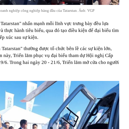
doanh nghiệp công nghiệp hàng đầu của Tatarstan. Ảnh: VGP
 Tatarstan" nhấn mạnh mỗi lĩnh vực trưng bày đều lựa
 thực hành tiêu biểu, qua đó tạo điều kiện để đại biểu tìm
iếp xúc sau sự kiện.
 Tatarstan" thường được tổ chức bên lề các sự kiện lớn,
n này, Triển lãm phục vụ đại biểu tham dự Hội nghị Cấp
9/6. Trong hai ngày 20 - 21/6, Triển lãm mở cửa cho người