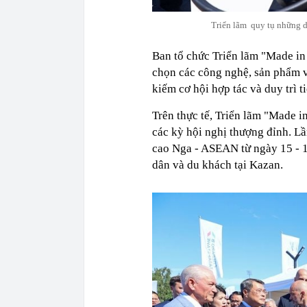
Triển lãm quy tụ những 
Ban tổ chức Triển lãm "Made in
chọn các công nghệ, sản phẩm và
kiếm cơ hội hợp tác và duy trì t
Trên thực tế, Triển lãm "Made in
các kỳ hội nghị thượng đỉnh. Lầ
cao Nga - ASEAN từ ngày 15 - 1
dân và du khách tại Kazan.