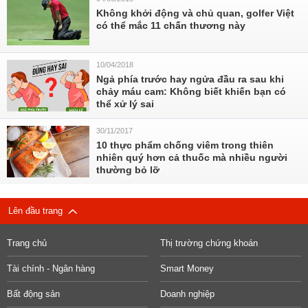
Không khởi động và chủ quan, golfer Việt
có thể mắc 11 chấn thương này
10/04/2018
Ngả phía trước hay ngửa đầu ra sau khi
chảy máu cam: Không biết khiến bạn có
thể xử lý sai
30/11/2017
10 thực phẩm chống viêm trong thiên
nhiên quý hơn cả thuốc mà nhiều người
thường bỏ lỡ
Lên đầu trang
Trang chủ
Thị trường chứng khoán
Tài chính - Ngân hàng
Smart Money
Bất động sản
Doanh nghiệp