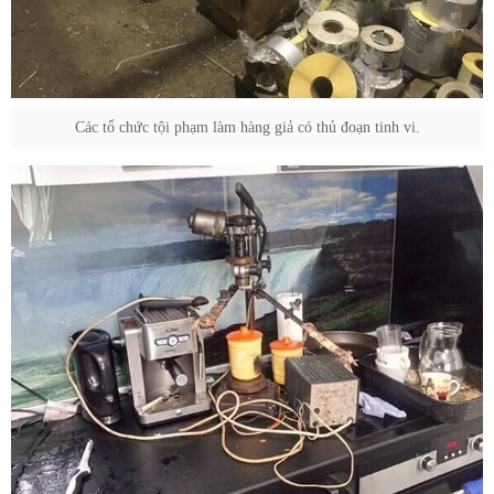
Các tổ chức tội phạm làm hàng giả có thủ đoạn tinh vi.