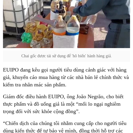
Chai gốc được tái sử dụng để 'hô biến' hành hàng giả.
EUIPO đang kêu gọi người tiêu dùng cảnh giác với hàng
giả, khuyến cáo mua hàng từ các nhà bán lẻ chính thức và
kiểm tra nhãn mác sản phẩm.
Giám đốc điều hành EUIPO, ông João Negrão, cho biết
thực phẩm và đồ uống giả là một “mối lo ngại nghiêm
trọng đối với sức khỏe cộng đồng”.
“Chiến dịch của chúng tôi nhằm cung cấp cho người tiêu
dùng kiến thức để tự bảo vệ mình, đồng thời hỗ trợ các