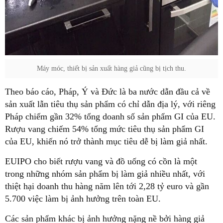
Máy móc, thiết bị sản xuất hàng giả cũng bị tịch thu.
Theo báo cáo, Pháp, Ý và Đức là ba nước dẫn đầu cả về
sản xuất lẫn tiêu thụ sản phẩm có chỉ dẫn địa lý, với riêng
Pháp chiếm gần 32% tổng doanh số sản phẩm GI của EU.
Rượu vang chiếm 54% tổng mức tiêu thụ sản phẩm GI
của EU, khiến nó trở thành mục tiêu dễ bị làm giả nhất.
EUIPO cho biết rượu vang và đồ uống có cồn là một
trong những nhóm sản phẩm bị làm giả nhiều nhất, với
thiệt hại doanh thu hàng năm lên tới 2,28 tỷ euro và gần
5.700 việc làm bị ảnh hưởng trên toàn EU.
Các sản phẩm khác bị ảnh hưởng nặng nề bởi hàng giả