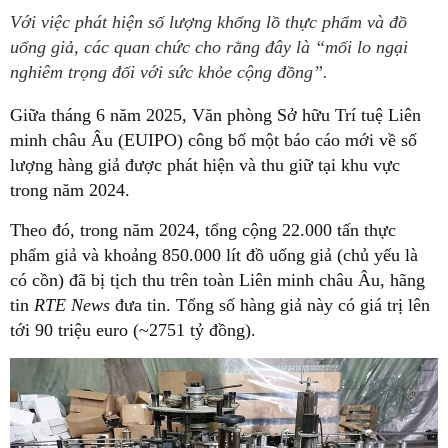
Với việc phát hiện số lượng khổng lồ thực phẩm và đồ
uống giả, các quan chức cho rằng đây là “mối lo ngại
nghiêm trọng đối với sức khỏe cộng đồng”.
Giữa tháng 6 năm 2025, Văn phòng Sở hữu Trí tuệ Liên
minh châu Âu (EUIPO) công bố một báo cáo mới về số
lượng hàng giả được phát hiện và thu giữ tại khu vực
trong năm 2024.
Theo đó, trong năm 2024, tổng cộng 22.000 tấn thực
phẩm giả và khoảng 850.000 lít đồ uống giả (chủ yếu là
có cồn) đã bị tịch thu trên toàn Liên minh châu Âu, hãng
tin
RTE News
đưa tin. Tổng số hàng giả này có giá trị lên
tới 90 triệu euro (~2751 tỷ đồng).