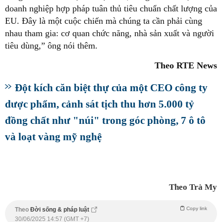
doanh nghiệp hợp pháp tuân thủ tiêu chuẩn chất lượng của
EU. Đây là một cuộc chiến mà chúng ta cần phải cùng
nhau tham gia: cơ quan chức năng, nhà sản xuất và người
tiêu dùng,” ông nói thêm.
Theo RTE News
Đột kích căn biệt thự của một CEO công ty
dược phẩm, cảnh sát tịch thu hơn 5.000 tỷ
đồng chất như "núi" trong góc phòng, 7 ô tô
và loạt vàng mỹ nghệ
Theo Trà My
Copy link
Theo
Đời sống & pháp luật
30/06/2025 14:57 (GMT +7)