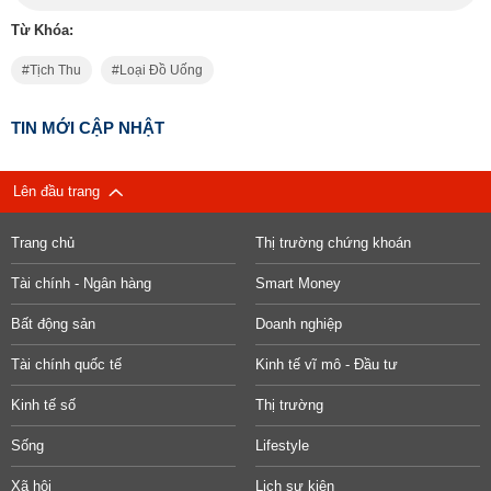
Từ Khóa:
Tịch Thu
Loại Đồ Uống
TIN MỚI CẬP NHẬT
Lên đầu trang
Trang chủ
Thị trường chứng khoán
Tài chính - Ngân hàng
Smart Money
Bất động sản
Doanh nghiệp
Tài chính quốc tế
Kinh tế vĩ mô - Đầu tư
Kinh tế số
Thị trường
Sống
Lifestyle
Xã hội
Lịch sự kiện