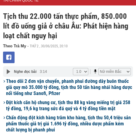
TÀI CHÍNH QUỐC TẾ
Tịch thu 22.000 tấn thực phẩm, 850.000
lít đồ uống giả ở châu Âu: Phát hiện hàng
loạt chất nguy hại
THỨ 2 , 30/06/2025, 20:10
Theo Trà My
-
Nghe đọc bài
3:14
Theo dõi 2 đơn vận chuyển, phanh phui đường dây buôn thuốc
giả quy mô 35.000 tỷ đồng, tịch thu 50 tấn hàng nhái hãng dược
nổi tiếng như Sanofi, Pfizer
Đột kích căn hộ chung cư, tịch thu 88 kg vàng miếng trị giá 258
tỷ đồng, 19,6 kg trang sức đá quý và 4 tỷ đồng tiền mặt
Chấn động đột kích hàng trăm kho hàng, tịch thu 50,4 triệu sản
phẩm thuốc giả trị giá 1.696 tỷ đồng, nhiều dược phẩm kém
chất lượng bị phanh phui