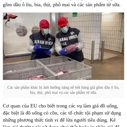
gồm dầu ô liu, bia, thịt, phô mai và các sản phẩm từ sữa.
Các sản phẩm khác bị ảnh hưởng nặng nề bởi hàng giả gồm dầu ô liu,
bia, thịt, phô mai và các sản phẩm từ sữa.
Cơ quan của EU cho biết trong các vụ làm giả đồ uống,
đặc biệt là đồ uống có cồn, các tổ chức tội phạm sử dụng
những phương thức tinh vi để lừa người tiêu dùng. Kẻ