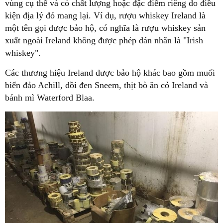
vùng cụ thể và có chất lượng hoặc đặc điểm riêng do điều
kiện địa lý đó mang lại. Ví dụ, rượu whiskey Ireland là
một tên gọi được bảo hộ, có nghĩa là rượu whiskey sản
xuất ngoài Ireland không được phép dán nhãn là "Irish
whiskey".
Các thương hiệu Ireland được bảo hộ khác bao gồm muối
biển đảo Achill, dồi đen Sneem, thịt bò ăn cỏ Ireland và
bánh mì Waterford Blaa.