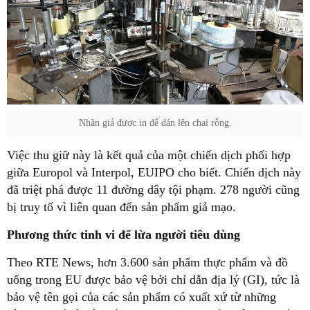
Nhãn giả được in để dán lên chai rỗng.
Việc thu giữ này là kết quả của một chiến dịch phối hợp
giữa Europol và Interpol, EUIPO cho biết. Chiến dịch này
đã triệt phá được 11 đường dây tội phạm. 278 người cũng
bị truy tố vì liên quan đến sản phẩm giả mạo.
Phương thức tinh vi để lừa người tiêu dùng
Theo RTE News, hơn 3.600 sản phẩm thực phẩm và đồ
uống trong EU được bảo vệ bởi chỉ dẫn địa lý (GI), tức là
bảo vệ tên gọi của các sản phẩm có xuất xứ từ những