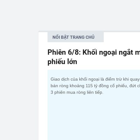
NỔI BẬT TRANG CHỦ
Phiên 6/8: Khối ngoại ngắt m
phiếu lớn
Giao dịch của khối ngoại là điểm trừ khi qua
bán ròng khoảng 115 tỷ đồng cổ phiếu, đứt c
3 phiên mua ròng liên tiếp.