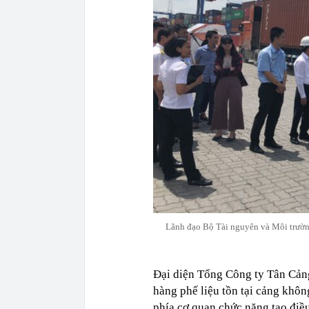
Lãnh đạo Bộ Tài nguyên và Môi trường 
Đại diện Tổng Công ty Tân Cảng
hàng phế liệu tồn tại cảng không
phía cơ quan chức năng tạo điều