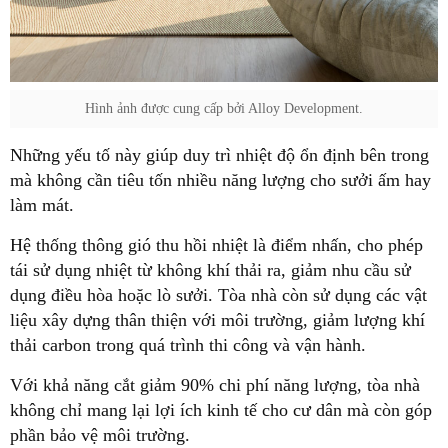
Hình ảnh được cung cấp bởi Alloy Development.
Những yếu tố này giúp duy trì nhiệt độ ổn định bên trong
mà không cần tiêu tốn nhiều năng lượng cho sưởi ấm hay
làm mát.
Hệ thống thông gió thu hồi nhiệt là điểm nhấn, cho phép
tái sử dụng nhiệt từ không khí thải ra, giảm nhu cầu sử
dụng điều hòa hoặc lò sưởi. Tòa nhà còn sử dụng các vật
liệu xây dựng thân thiện với môi trường, giảm lượng khí
thải carbon trong quá trình thi công và vận hành.
Với khả năng cắt giảm 90% chi phí năng lượng, tòa nhà
không chỉ mang lại lợi ích kinh tế cho cư dân mà còn góp
phần bảo vệ môi trường.