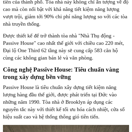
tiên của thành phố. Tòa nhà này không chỉ ấn tượng về độ
cao mà còn nổi bật với khả năng tiết kiệm năng lượng
vượt trội, giảm tới 90% chi phí năng lượng so với các tòa
nhà truyền thống.
Được thiết kế để trở thành tòa nhà "Nhà Thụ động -
Passive House" cao nhất thế giới với chiều cao 220 mét,
Đại lộ One Third 62 tầng này sẽ cung cấp 583 căn hộ
cùng các không gian bán lẻ và văn phòng.
Công nghệ Passive House: Tiêu chuẩn vàng
trong xây dựng bền vững
Passive House là tiêu chuẩn xây dựng tiết kiệm năng
lượng hàng đầu thế giới, được phát triển tại Đức vào
những năm 1990. Tòa nhà ở Brooklyn áp dụng các
nguyên tắc này với thiết kế tối ưu hóa cách nhiệt, cửa sổ
hiệu suất cao và hệ thống thông gió tiên tiến.