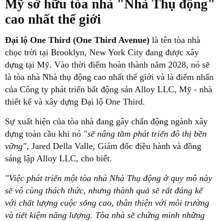
Mỹ sở hữu tòa nhà "Nhà Thụ động"
cao nhất thế giới
Đại lộ One Third (One Third Avenue)
là tên tòa nhà
chọc trời tại Brooklyn, New York City đang được xây
dựng tại Mỹ. Vào thời điểm hoàn thành năm 2028, nó sẽ
là tòa nhà Nhà thụ động cao nhất thế giới và là điểm nhấn
của Công ty phát triển bất động sản Alloy LLC, Mỹ - nhà
thiết kế và xây dựng Đại lộ One Third.
Sự xuất hiện của tòa nhà đang gây chấn động ngành xây
dựng toàn cầu khi nó
"sẽ nâng tầm phát triển đô thị bền
vững"
, Jared Della Valle, Giám đốc điều hành và đồng
sáng lập Alloy LLC, cho biết.
"Việc phát triển một tòa nhà Nhà Thụ động ở quy mô này
sẽ vô cùng thách thức, nhưng thành quả sẽ rất đáng kể
với chất lượng cuộc sống cao, thân thiện với môi trường
và tiết kiệm năng lượng. Tòa nhà sẽ chứng minh những