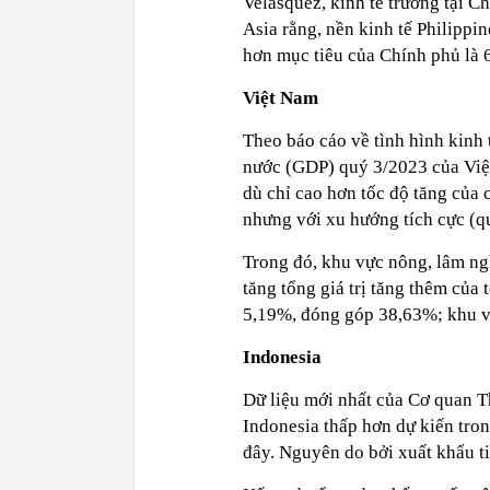
Velasquez, kinh tế trưởng tại C
Asia rằng, nền kinh tế Philippi
hơn mục tiêu của Chính phủ là
Việt Nam
Theo báo cáo về tình hình kinh 
nước (GDP) quý 3/2023 của Việ
dù chỉ cao hơn tốc độ tăng của
nhưng với xu hướng tích cực (q
Trong đó, khu vực nông, lâm n
tăng tổng giá trị tăng thêm của
5,19%, đóng góp 38,63%; khu v
Indonesia
Dữ liệu mới nhất của Cơ quan Th
Indonesia thấp hơn dự kiến tron
đây. Nguyên do bởi xuất khẩu ti