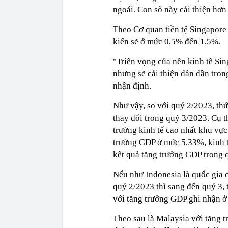
ngoái. Con số này cải thiện hơn
Theo Cơ quan tiền tệ Singapor
kiến sẽ ở mức 0,5% đến 1,5%.
"Triển vọng của nền kinh tế Sin
nhưng sẽ cải thiện dần dần tro
nhận định.
Như vậy, so với quý 2/2023, th
thay đổi trong quý 3/2023. Cụ t
trưởng kinh tế cao nhất khu vự
trưởng GDP ở mức 5,33%, kinh 
kết quả tăng trưởng GDP trong
Nếu như Indonesia là quốc gia 
quý 2/2023 thì sang đến quý 3, 
với tăng trưởng GDP ghi nhận 
Theo sau là Malaysia với tăng t