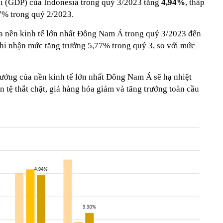
ội (GDP) của Indonesia trong quý 3/2023 tăng
4,94%
, thấp
7% trong quý 2/2023.
a nền kinh tế lớn nhất Đông Nam Á trong quý 3/2023 đến
 ghi nhận mức tăng trưởng 5,77% trong quý 3, so với mức
rưởng của nền kinh tế lớn nhất Đông Nam Á sẽ hạ nhiệt
n tệ thắt chặt, giá hàng hóa giảm và tăng trưởng toàn cầu