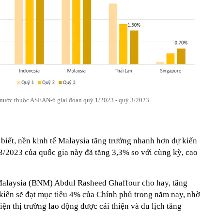
nước thuộc ASEAN-6 giai đoạn quý 1/2023 - quý 3/2023
biết, nền kinh tế Malaysia tăng trưởng nhanh hơn dự kiến
3/2023 của quốc gia này đã tăng 3,3% so với cùng kỳ, cao
alaysia (BNM) Abdul Rasheed Ghaffour cho hay, tăng
 kiến sẽ đạt mục tiêu 4% của Chính phủ trong năm nay, nhờ
iện thị trường lao động được cải thiện và du lịch tăng