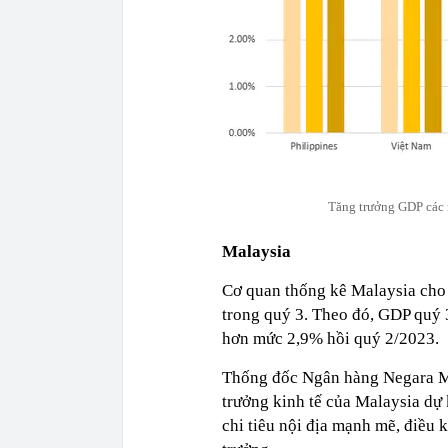
Tăng trưởng GDP các 
Malaysia
Cơ quan thống kê Malaysia cho 
trong quý 3. Theo đó, GDP quý 
hơn mức 2,9% hồi quý 2/2023.
Thống đốc Ngân hàng Negara M
trưởng kinh tế của Malaysia dự
chi tiêu nội địa mạnh mẽ, điều k