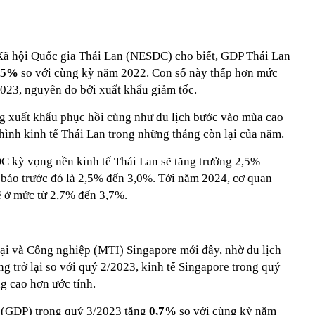
 Xã hội Quốc gia Thái Lan (NESDC) cho biết, GDP Thái Lan
,5%
so với cùng kỳ năm 2022. Con số này thấp hơn mức
023, nguyên do bởi xuất khẩu giảm tốc.
g xuất khẩu phục hồi cùng như du lịch bước vào mùa cao
 hình kinh tế Thái Lan trong những tháng còn lại của năm.
 kỳ vọng nền kinh tế Thái Lan sẽ tăng trưởng 2,5% –
báo trước đó là 2,5% đến 3,0%. Tới năm 2024, cơ quan
ẽ ở mức từ 2,7% đến 3,7%.
i và Công nghiệp (MTI) Singapore mới đây, nhờ du lịch
ng trở lại so với quý 2/2023, kinh tế Singapore trong quý
g cao hơn ước tính.
i (GDP) trong quý 3/2023 tăng
0,7%
so với cùng kỳ năm