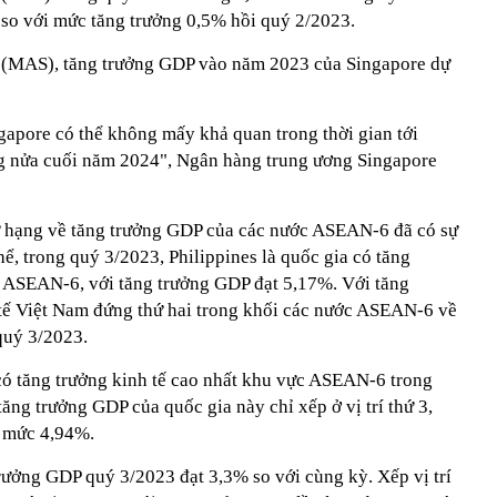
 so với mức tăng trưởng 0,5% hồi quý 2/2023.
e (MAS), tăng trưởng GDP vào năm 2023 của Singapore dự
gapore có thể không mấy khả quan trong thời gian tới
ng nửa cuối năm 2024", Ngân hàng trung ương Singapore
ứ hạng về tăng trưởng GDP của các nước ASEAN-6 đã có sự
hể, trong quý 3/2023, Philippines là quốc gia có tăng
c ASEAN-6, với tăng trưởng GDP đạt 5,17%. Với tăng
tế Việt Nam đứng thứ hai trong khối các nước ASEAN-6 về
 quý 3/2023.
có tăng trưởng kinh tế cao nhất khu vực ASEAN-6 trong
tăng trưởng GDP của quốc gia này chỉ xếp ở vị trí thứ 3,
ở mức 4,94%.
rưởng GDP quý 3/2023 đạt 3,3% so với cùng kỳ. Xếp vị trí