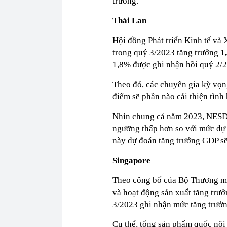
trưởng.
Thái Lan
Hội đồng Phát triển Kinh tế và
trong quý 3/2023 tăng trưởng
1
1,8% được ghi nhận hồi quý 2/2
Theo đó, các chuyên gia kỳ vọn
điểm sẽ phần nào cải thiện tình
Nhìn chung cả năm 2023, NESDC
ngưỡng thấp hơn so với mức dự 
này dự đoán tăng trưởng GDP s
Singapore
Theo công bố của Bộ Thương mạ
và hoạt động sản xuất tăng trưở
3/2023 ghi nhận mức tăng trưởn
Cụ thể, tổng sản phẩm quốc nộ