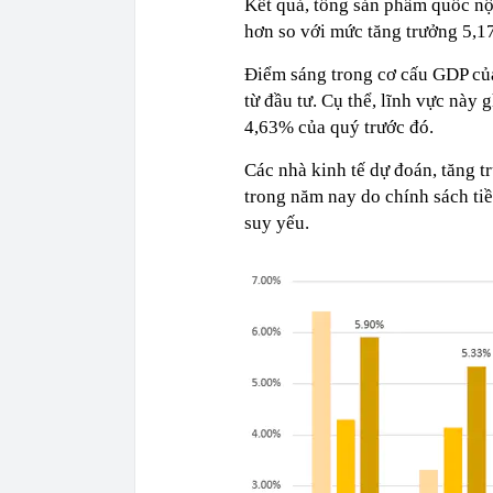
Kết quả, tổng sản phẩm quốc n
hơn so với mức tăng trưởng 5,1
Điểm sáng trong cơ cấu GDP củ
từ đầu tư. Cụ thể, lĩnh vực này
4,63% của quý trước đó.
Các nhà kinh tế dự đoán, tăng t
trong năm nay do chính sách tiề
suy yếu.