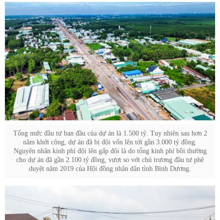
Tổng mức đầu tư ban đầu của dự án là 1.500 tỷ. Tuy nhiên sau hơn 2
năm khởi công, dự án đã bị đội vốn lên tới gần 3.000 tỷ đồng.
Nguyên nhân kinh phí đội lên gấp đôi là do tổng kinh phí bồi thường
cho dự án đã gần 2.100 tỷ đồng, vượt so với chủ trương đầu tư phê
duyệt năm 2019 của Hội đồng nhân dân tỉnh Bình Dương.