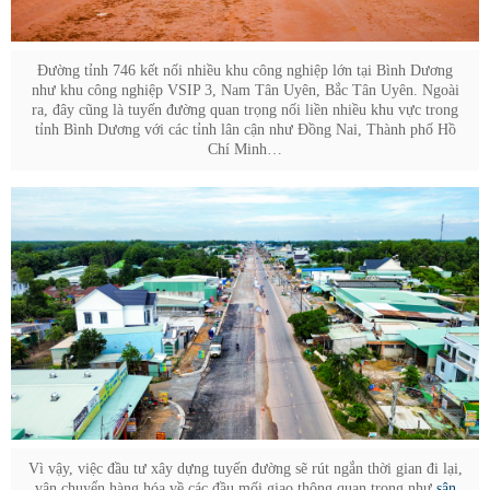
Đường tỉnh 746 kết nối nhiều khu công nghiệp lớn tại Bình Dương
như khu công nghiệp VSIP 3, Nam Tân Uyên, Bắc Tân Uyên. Ngoài
ra, đây cũng là tuyến đường quan trọng nối liền nhiều khu vực trong
tỉnh Bình Dương với các tỉnh lân cận như Đồng Nai, Thành phố Hồ
Chí Minh…
Vì vậy, việc đầu tư xây dựng tuyến đường sẽ rút ngắn thời gian đi lại,
vận chuyển hàng hóa về các đầu mối giao thông quan trọng như
sân