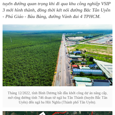
tuyến đường quan trọng khi đi qua khu công nghiệp VSIP
3 mới hình thành, đồng thời kết nối đường Bắc Tân Uyên
- Phú Giáo - Bàu Bàng, đường Vành đai 4 TPHCM.
Tháng 12/2022, tỉnh Bình Dương bắt đầu khởi công dự án nâng cấp,
mở rộng đường tỉnh 746 đoạn từ ngã ba Tân Thành (huyện Bắc Tân
Uyên) đến ngã ba Hội Nghĩa (Thành phố Tân Uyên).