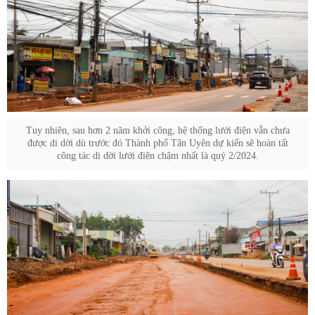
Tuy nhiên, sau hơn 2 năm khởi công, hệ thống lưới điện vẫn chưa
được di dời dù trước đó Thành phố Tân Uyên dự kiến sẽ hoàn tất
công tác di dời lưới điện chậm nhất là quý 2/2024.