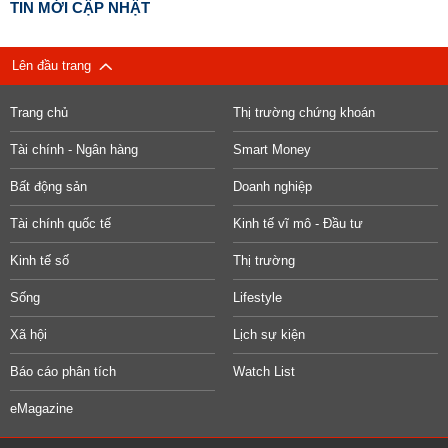
TIN MỚI CẬP NHẬT
Lên đầu trang
Trang chủ
Thị trường chứng khoán
Tài chính - Ngân hàng
Smart Money
Bất động sản
Doanh nghiệp
Tài chính quốc tế
Kinh tế vĩ mô - Đầu tư
Kinh tế số
Thị trường
Sống
Lifestyle
Xã hội
Lịch sự kiện
Báo cáo phân tích
Watch List
eMagazine