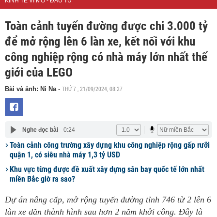
KINH TẾ VĨ MÔ - ĐẦU TƯ
Toàn cảnh tuyến đường được chi 3.000 tỷ
để mở rộng lên 6 làn xe, kết nối với khu
công nghiệp rộng có nhà máy lớn nhất thế
giới của LEGO
THỨ 7 , 21/09/2024, 08:27
Bài và ảnh: Ni Na
-
Nghe đọc bài
0:24
Toàn cảnh công trường xây dựng khu công nghiệp rộng gấp rưỡi
quận 1, có siêu nhà máy 1,3 tỷ USD
Khu vực từng được đề xuất xây dựng sân bay quốc tế lớn nhất
miền Bắc giờ ra sao?
Dự án nâng cấp, mở rộng tuyến đường tỉnh 746 từ 2 lên 6
làn xe dần thành hình sau hơn 2 năm khởi công. Đây là