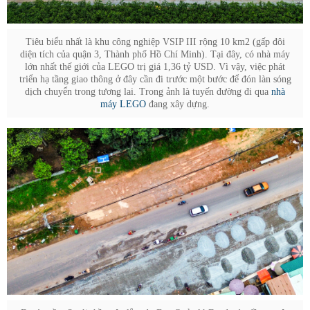
Tiêu biểu nhất là khu công nghiệp VSIP III rộng 10 km2 (gấp đôi
diện tích của quận 3, Thành phố Hồ Chí Minh). Tại đây, có nhà máy
lớn nhất thế giới của LEGO trị giá 1,36 tỷ USD. Vì vậy, việc phát
triển hạ tầng giao thông ở đây cần đi trước một bước để đón làn sóng
dịch chuyển trong tương lai. Trong ảnh là tuyến đường đi qua
nhà
máy LEGO
đang xây dựng.