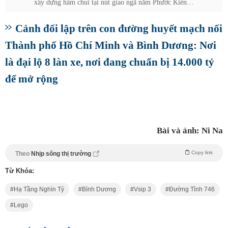
xây dựng hầm chui tại nút giao ngã năm Phước Kiến…
Cảnh đối lập trên con đường huyết mạch nối
Thành phố Hồ Chí Minh và Bình Dương: Nơi
là đại lộ 8 làn xe, nơi đang chuẩn bị 14.000 tỷ
để mở rộng
Bài và ảnh: Ni Na
Copy link
Theo
Nhịp sống thị trường
Từ Khóa:
Hạ Tầng Nghìn Tỷ
Bình Dương
Vsip 3
Đường Tỉnh 746
Lego