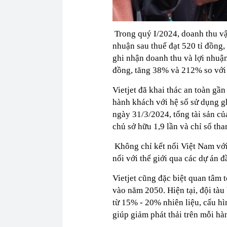
Trong quý I/2024, doanh thu vậ
nhuận sau thuế đạt 520 tỉ đồng,
ghi nhận doanh thu và lợi nhuận
đồng, tăng 38% và 212% so với
Vietjet đã khai thác an toàn gầ
hành khách với hệ số sử dụng g
ngày 31/3/2024, tổng tài sản củ
chủ sở hữu 1,9 lần và chỉ số th
Không chỉ kết nối Việt Nam với 
nối với thế giới qua các dự án 
Vietjet cũng đặc biệt quan tâm 
vào năm 2050. Hiện tại, đội tàu
từ 15% - 20% nhiên liệu, cấu h
giúp giảm phát thải trên mỗi h