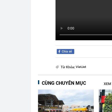
Chia sẻ
VietJet
Từ Khóa:
CÙNG CHUYÊN MỤC
XEM