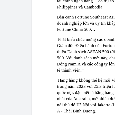
tài chính ngân hàng… có trụ sở 
Philippines và Cambodia.
Bên cạnh Fortune Southeast Asi
doanh nghiệp lớn và uy tín khắ
Fortune China 500…
Phát biểu chúc mừng các doanh
Giám đốc Điều hành của Fortune
thiệu Danh sách ASEAN 500 tới 
500. Với danh sách mới này, ch
Đông Nam Á và các công ty lớn 
tế thành viên.”
Hãng hàng không thế hệ mới Vie
trong năm 2023 với 25,3 triệu 
quốc nội, đặc biệt là hãng hàn
nhất của Australia, mở nhiều đư
nối thủ đô Hà Nội với Jakarta 
Á - Thái Bình Dương.