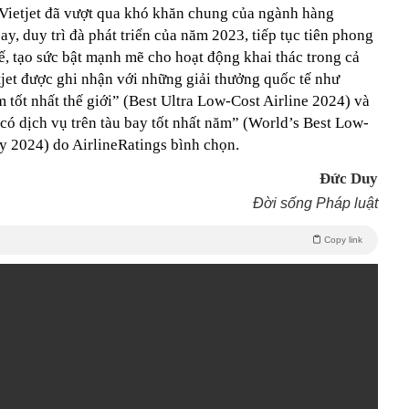
Vietjet đã vượt qua khó khăn chung của ngành hàng
ay, duy trì đà phát triển của năm 2023, tiếp tục tiên phong
, tạo sức bật mạnh mẽ cho hoạt động khai thác trong cả
jet được ghi nhận với những giải thưởng quốc tế như
 tốt nhất thế giới” (Best Ultra Low-Cost Airline 2024) và
có dịch vụ trên tàu bay tốt nhất năm” (World’s Best Low-
y 2024) do AirlineRatings bình chọn.
Đức Duy
Đời sống Pháp luật
Copy link