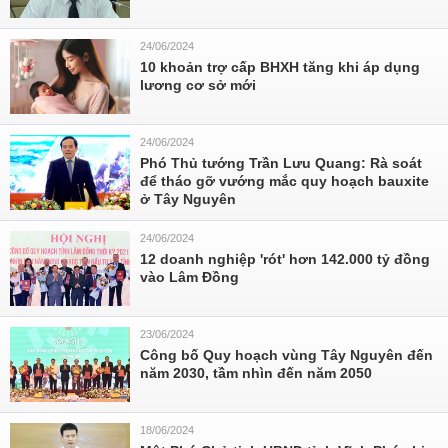
24/06/2024
10 khoản trợ cấp BHXH tăng khi áp dụng
lương cơ sở mới
24/06/2024
Phó Thủ tướng Trần Lưu Quang: Rà soát
để tháo gỡ vướng mắc quy hoạch bauxite
ở Tây Nguyên
24/06/2024
12 doanh nghiệp 'rót' hơn 142.000 tỷ đồng
vào Lâm Đồng
23/06/2024
Công bố Quy hoạch vùng Tây Nguyên đến
năm 2030, tầm nhìn đến năm 2050
18/06/2024