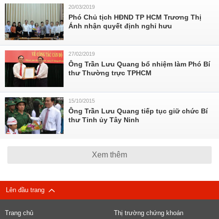
20/03/2019
Phó Chủ tịch HĐND TP HCM Trương Thị
Ánh nhận quyết định nghỉ hưu
27/02/2019
Ông Trần Lưu Quang bổ nhiệm làm Phó Bí
thư Thường trực TPHCM
15/10/2015
Ông Trần Lưu Quang tiếp tục giữ chức Bí
thư Tỉnh ủy Tây Ninh
Xem thêm
Lên đầu trang
Trang chủ
Thị trường chứng khoán