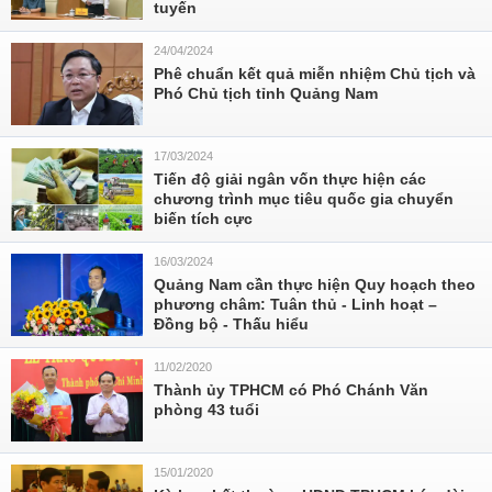
tuyến
24/04/2024
Phê chuẩn kết quả miễn nhiệm Chủ tịch và
Phó Chủ tịch tỉnh Quảng Nam
17/03/2024
Tiến độ giải ngân vốn thực hiện các
chương trình mục tiêu quốc gia chuyển
biến tích cực
16/03/2024
Quảng Nam cần thực hiện Quy hoạch theo
phương châm: Tuân thủ - Linh hoạt –
Đồng bộ - Thấu hiểu
11/02/2020
Thành ủy TPHCM có Phó Chánh Văn
phòng 43 tuổi
15/01/2020