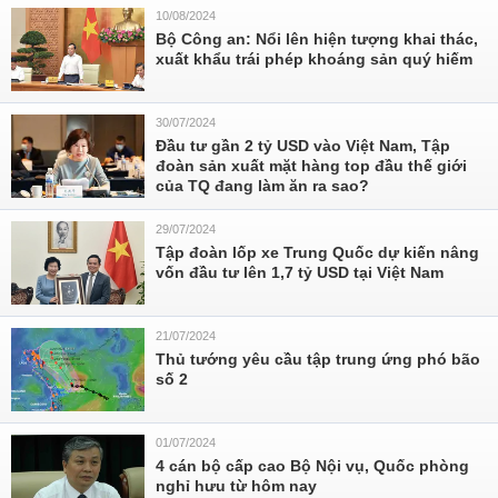
10/08/2024
Bộ Công an: Nổi lên hiện tượng khai thác,
xuất khẩu trái phép khoáng sản quý hiếm
30/07/2024
Đầu tư gần 2 tỷ USD vào Việt Nam, Tập
đoàn sản xuất mặt hàng top đầu thế giới
của TQ đang làm ăn ra sao?
29/07/2024
Tập đoàn lốp xe Trung Quốc dự kiến nâng
vốn đầu tư lên 1,7 tỷ USD tại Việt Nam
21/07/2024
Thủ tướng yêu cầu tập trung ứng phó bão
số 2
01/07/2024
4 cán bộ cấp cao Bộ Nội vụ, Quốc phòng
nghỉ hưu từ hôm nay