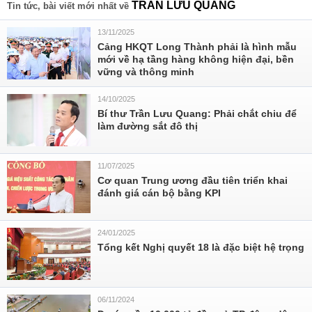
TRẦN LƯU QUANG
Tin tức, bài viết mới nhất về
13/11/2025
Cảng HKQT Long Thành phải là hình mẫu
mới về hạ tầng hàng không hiện đại, bền
vững và thông minh
14/10/2025
Bí thư Trần Lưu Quang: Phải chắt chiu để
làm đường sắt đô thị
11/07/2025
Cơ quan Trung ương đầu tiên triển khai
đánh giá cán bộ bằng KPI
24/01/2025
Tổng kết Nghị quyết 18 là đặc biệt hệ trọng
06/11/2024