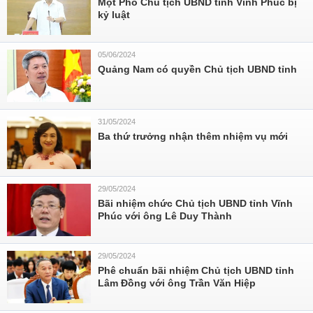
Một Phó Chủ tịch UBND tỉnh Vĩnh Phúc bị
kỷ luật
05/06/2024
Quảng Nam có quyền Chủ tịch UBND tỉnh
31/05/2024
Ba thứ trưởng nhận thêm nhiệm vụ mới
29/05/2024
Bãi nhiệm chức Chủ tịch UBND tỉnh Vĩnh
Phúc với ông Lê Duy Thành
29/05/2024
Phê chuẩn bãi nhiệm Chủ tịch UBND tỉnh
Lâm Đồng với ông Trần Văn Hiệp