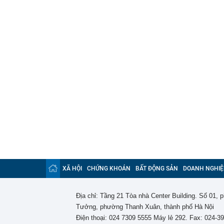
XÃ HỘI
CHỨNG KHOÁN
BẤT ĐỘNG SẢN
DOANH NGHIỆ
Địa chỉ: Tầng 21 Tòa nhà Center Building. Số 01,
Tưởng, phường Thanh Xuân, thành phố Hà Nội
Điện thoại: 024 7309 5555 Máy lẻ 292. Fax: 024-3