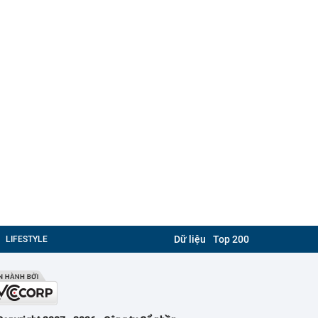
Dữ liệu
Top 200
LIFESTYLE