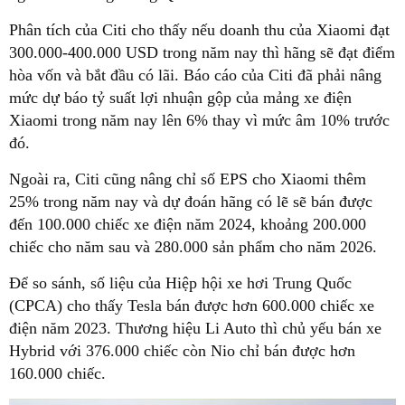
Phân tích của Citi cho thấy nếu doanh thu của Xiaomi đạt
300.000-400.000 USD trong năm nay thì hãng sẽ đạt điểm
hòa vốn và bắt đầu có lãi. Báo cáo của Citi đã phải nâng
mức dự báo tỷ suất lợi nhuận gộp của mảng xe điện
Xiaomi trong năm nay lên 6% thay vì mức âm 10% trước
đó.
Ngoài ra, Citi cũng nâng chỉ số EPS cho Xiaomi thêm
25% trong năm nay và dự đoán hãng có lẽ sẽ bán được
đến 100.000 chiếc xe điện năm 2024, khoảng 200.000
chiếc cho năm sau và 280.000 sản phẩm cho năm 2026.
Để so sánh, số liệu của Hiệp hội xe hơi Trung Quốc
(CPCA) cho thấy Tesla bán được hơn 600.000 chiếc xe
điện năm 2023. Thương hiệu Li Auto thì chủ yếu bán xe
Hybrid với 376.000 chiếc còn Nio chỉ bán được hơn
160.000 chiếc.