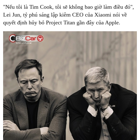
"Nếu tôi là Tim Cook, tôi sẽ không bao giờ làm điều đó",
Lei Jun, tỷ phú sáng lập kiêm CEO của Xiaomi nói về
quyết định hủy bỏ Project Titan gần đây của Apple.