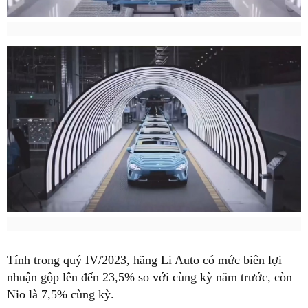
Tính trong quý IV/2023, hãng Li Auto có mức biên lợi
nhuận gộp lên đến 23,5% so với cùng kỳ năm trước, còn
Nio là 7,5% cùng kỳ.