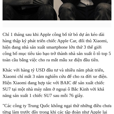
Chỉ 1 tháng sau khi Apple công bố từ bỏ dự án kéo dài
hàng thập kỷ phát triển chiếc Apple Car, đối thủ Xiaomi,
hiện đang nhà sản xuất smartphone lớn thứ 3 thế giới
công bố mục tiêu táo bạo trở thành nhà sản xuất ô tô top 5
toàn cầu bằng việc cho ra mắt mẫu xe điện đầu tiên.
Khác với hàng tỷ USD đầu tư và nhiều năm phát triển,
Xiaomi chỉ mất 3 năm nghiên cứu để cho ra đời xe điện.
Hiện Xiaomi đang hợp tác với BAIC để sản xuất chiếc
SU7 tại một nhà máy nằm ở ngoại ô Bắc Kinh với khả
năng sản xuất 1 chiếc SU7 sau mỗi 76 giây.
"Các công ty Trung Quốc không ngại thử những điều chưa
từng làm trước đây trong khi các tập đoàn như Apple lại