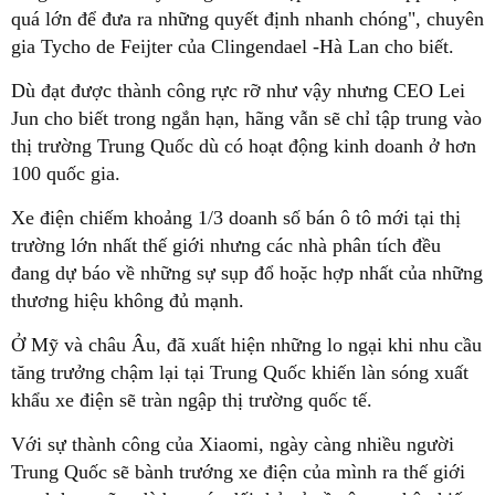
quá lớn để đưa ra những quyết định nhanh chóng", chuyên
gia Tycho de Feijter của Clingendael -Hà Lan cho biết.
Dù đạt được thành công rực rỡ như vậy nhưng CEO Lei
Jun cho biết trong ngắn hạn, hãng vẫn sẽ chỉ tập trung vào
thị trường Trung Quốc dù có hoạt động kinh doanh ở hơn
100 quốc gia.
Xe điện chiếm khoảng 1/3 doanh số bán ô tô mới tại thị
trường lớn nhất thế giới nhưng các nhà phân tích đều
đang dự báo về những sự sụp đổ hoặc hợp nhất của những
thương hiệu không đủ mạnh.
Ở Mỹ và châu Âu, đã xuất hiện những lo ngại khi nhu cầu
tăng trưởng chậm lại tại Trung Quốc khiến làn sóng xuất
khẩu xe điện sẽ tràn ngập thị trường quốc tế.
Với sự thành công của Xiaomi, ngày càng nhiều người
Trung Quốc sẽ bành trướng xe điện của mình ra thế giới