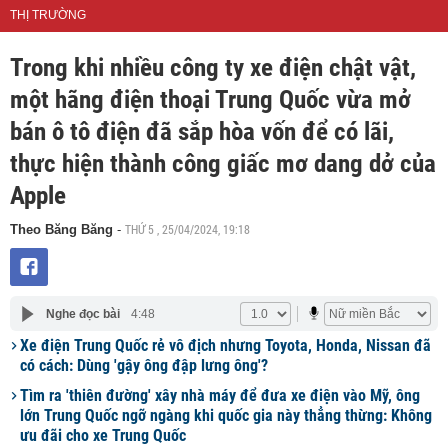
THỊ TRƯỜNG
Trong khi nhiều công ty xe điện chật vật,
một hãng điện thoại Trung Quốc vừa mở
bán ô tô điện đã sắp hòa vốn để có lãi,
thực hiện thành công giấc mơ dang dở của
Apple
THỨ 5 , 25/04/2024, 19:18
Theo Băng Băng
-
Nghe đọc bài
4:48
Xe điện Trung Quốc rẻ vô địch nhưng Toyota, Honda, Nissan đã
có cách: Dùng 'gậy ông đập lưng ông'?
Tìm ra 'thiên đường' xây nhà máy để đưa xe điện vào Mỹ, ông
lớn Trung Quốc ngỡ ngàng khi quốc gia này thẳng thừng: Không
ưu đãi cho xe Trung Quốc