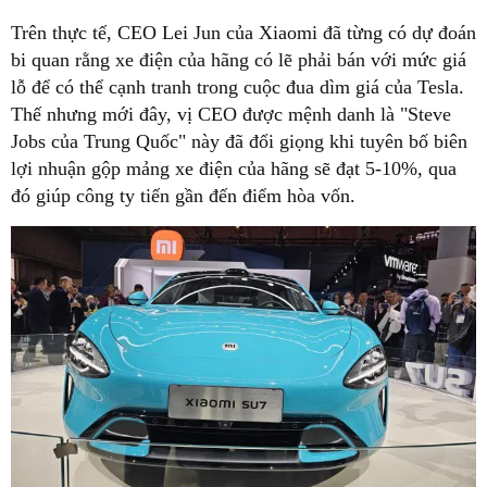
Trên thực tế, CEO Lei Jun của Xiaomi đã từng có dự đoán
bi quan rằng xe điện của hãng có lẽ phải bán với mức giá
lỗ để có thể cạnh tranh trong cuộc đua dìm giá của Tesla.
Thế nhưng mới đây, vị CEO được mệnh danh là "Steve
Jobs của Trung Quốc" này đã đổi giọng khi tuyên bố biên
lợi nhuận gộp mảng xe điện của hãng sẽ đạt 5-10%, qua
đó giúp công ty tiến gần đến điểm hòa vốn.