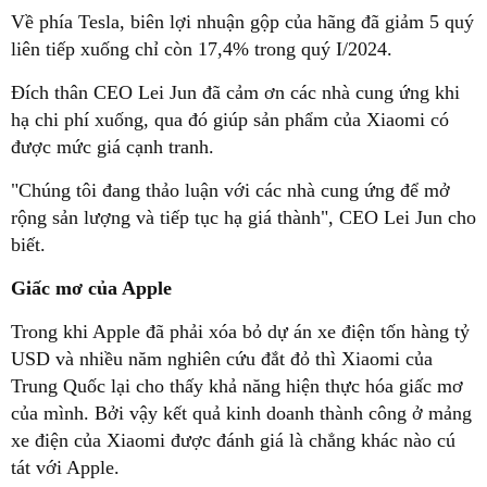
Về phía Tesla, biên lợi nhuận gộp của hãng đã giảm 5 quý
liên tiếp xuống chỉ còn 17,4% trong quý I/2024.
Đích thân CEO Lei Jun đã cảm ơn các nhà cung ứng khi
hạ chi phí xuống, qua đó giúp sản phẩm của Xiaomi có
được mức giá cạnh tranh.
"Chúng tôi đang thảo luận với các nhà cung ứng để mở
rộng sản lượng và tiếp tục hạ giá thành", CEO Lei Jun cho
biết.
Giấc mơ của Apple
Trong khi Apple đã phải xóa bỏ dự án xe điện tốn hàng tỷ
USD và nhiều năm nghiên cứu đắt đỏ thì Xiaomi của
Trung Quốc lại cho thấy khả năng hiện thực hóa giấc mơ
của mình. Bởi vậy kết quả kinh doanh thành công ở mảng
xe điện của Xiaomi được đánh giá là chẳng khác nào cú
tát với Apple.