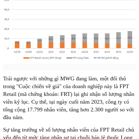
Trái ngược với những gì MWG đang làm, một đối thủ
trong "Cuộc chiến về giá" của doanh nghiệp này là FPT
Retail (mã chứng khoán: FRT) lại ghi nhận số lượng nhân
viên kỷ lục. Cụ thể, tại ngày cuối năm 2023, công ty có
tổng cộng 17.799 nhân viên, tăng hơn 2.300 người so với
đầu năm.
Sự tăng trưởng về số lượng nhân viên của FPT Retail chủ
yếu đến từ mức tăng nhân sự tại chuỗi bán lẻ thuốc Long