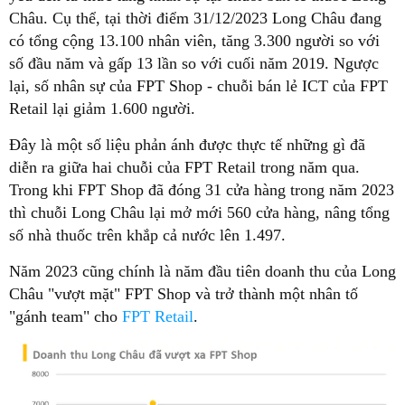
Châu. Cụ thể, tại thời điểm 31/12/2023 Long Châu đang
có tổng cộng 13.100 nhân viên, tăng 3.300 người so với
số đầu năm và gấp 13 lần so với cuối năm 2019. Ngược
lại, số nhân sự của FPT Shop - chuỗi bán lẻ ICT của FPT
Retail lại giảm 1.600 người.
Đây là một số liệu phản ánh được thực tế những gì đã
diễn ra giữa hai chuỗi của FPT Retail trong năm qua.
Trong khi FPT Shop đã đóng 31 cửa hàng trong năm 2023
thì chuỗi Long Châu lại mở mới 560 cửa hàng, nâng tổng
số nhà thuốc trên khắp cả nước lên 1.497.
Năm 2023 cũng chính là năm đầu tiên doanh thu của Long
Châu "vượt mặt" FPT Shop và trở thành một nhân tố
"gánh team" cho
FPT Retail
.