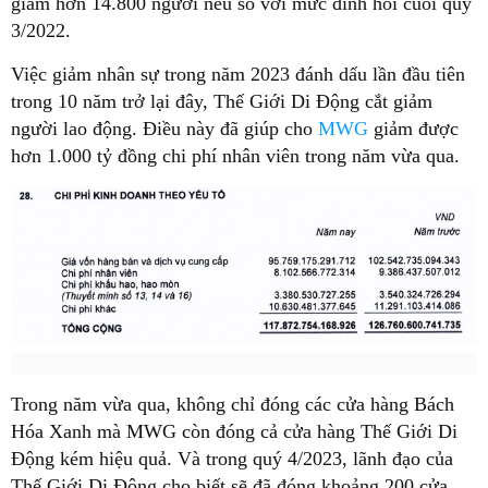
giảm hơn 14.800 người nếu so với mức đỉnh hồi cuối quý
3/2022.
Việc giảm nhân sự trong năm 2023 đánh dấu lần đầu tiên
trong 10 năm trở lại đây, Thế Giới Di Động cắt giảm
người lao động. Điều này đã giúp cho
MWG
giảm được
hơn 1.000 tỷ đồng chi phí nhân viên trong năm vừa qua.
Trong năm vừa qua, không chỉ đóng các cửa hàng Bách
Hóa Xanh mà MWG còn đóng cả cửa hàng Thế Giới Di
Động kém hiệu quả. Và trong quý 4/2023, lãnh đạo của
Thế Giới Di Động cho biết sẽ đã đóng khoảng 200 cửa