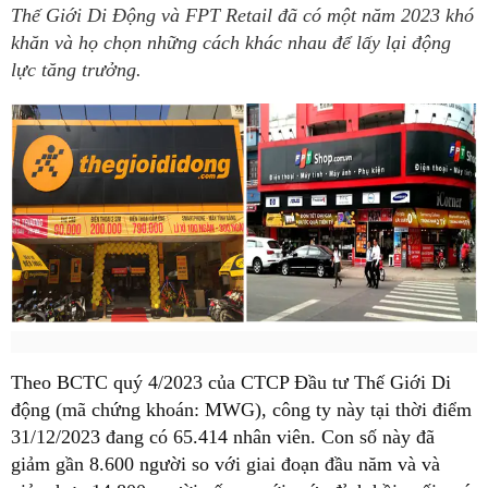
Thế Giới Di Động và FPT Retail đã có một năm 2023 khó
khăn và họ chọn những cách khác nhau để lấy lại động
lực tăng trưởng.
Theo BCTC quý 4/2023 của CTCP Đầu tư Thế Giới Di
động (mã chứng khoán: MWG), công ty này tại thời điểm
31/12/2023 đang có 65.414 nhân viên. Con số này đã
giảm gần 8.600 người so với giai đoạn đầu năm và và