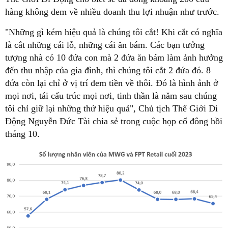
hàng không đem về nhiều doanh thu lợi nhuận như trước.
"Những gì kém hiệu quả là chúng tôi cắt! Khi cắt có nghĩa
là cắt những cái lỗ, những cái ăn bám. Các bạn tưởng
tượng nhà có 10 đứa con mà 2 đứa ăn bám làm ảnh hưởng
đến thu nhập của gia đình, thì chúng tôi cắt 2 đứa đó. 8
đứa còn lại chỉ ở vị trí đem tiền về thôi. Đó là hình ảnh ở
mọi nơi, tái cấu trúc mọi nơi, tinh thần là năm sau chúng
tôi chỉ giữ lại những thứ hiệu quả", Chủ tịch Thế Giới Di
Động Nguyễn Đức Tài chia sẻ trong cuộc họp cổ đông hồi
tháng 10.