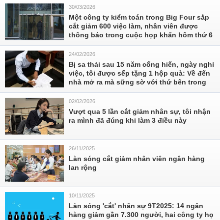
30/03/2026
Một công ty kiểm toán trong Big Four sắp
cắt giảm 600 việc làm, nhân viên được
thông báo trong cuộc họp khẩn hôm thứ 6
24/02/2026
Bị sa thải sau 15 năm cống hiến, ngày nghỉ
việc, tôi được sếp tặng 1 hộp quà: Về đến
nhà mở ra mà sững sờ với thứ bên trong
02/02/2026
Vượt qua 5 lần cắt giảm nhân sự, tôi nhận
ra mình đã đúng khi làm 3 điều này
26/11/2025
Làn sóng cắt giảm nhân viên ngân hàng
lan rộng
10/11/2025
Làn sóng 'cắt' nhân sự 9T2025: 14 ngân
hàng giảm gần 7.300 người, hai công ty họ