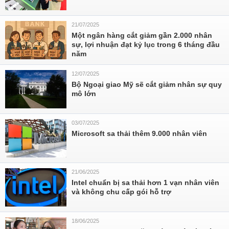
21/07/2025
Một ngân hàng cắt giảm gần 2.000 nhân
sự, lợi nhuận đạt kỷ lục trong 6 tháng đầu
năm
12/07/2025
Bộ Ngoại giao Mỹ sẽ cắt giảm nhân sự quy
mô lớn
03/07/2025
Microsoft sa thải thêm 9.000 nhân viên
21/06/2025
Intel chuẩn bị sa thải hơn 1 vạn nhân viên
và không chu cấp gói hỗ trợ
18/06/2025