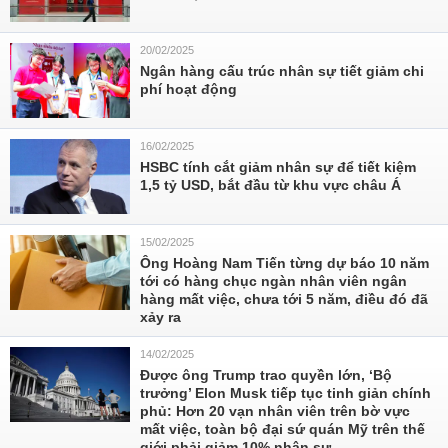
20/02/2025
Ngân hàng cấu trúc nhân sự tiết giảm chi
phí hoạt động
16/02/2025
HSBC tính cắt giảm nhân sự để tiết kiệm
1,5 tỷ USD, bắt đầu từ khu vực châu Á
15/02/2025
Ông Hoàng Nam Tiến từng dự báo 10 năm
tới có hàng chục ngàn nhân viên ngân
hàng mất việc, chưa tới 5 năm, điều đó đã
xảy ra
14/02/2025
Được ông Trump trao quyền lớn, ‘Bộ
trưởng’ Elon Musk tiếp tục tinh giản chính
phủ: Hơn 20 vạn nhân viên trên bờ vực
mất việc, toàn bộ đại sứ quán Mỹ trên thế
giới phải giảm 10% nhân sự