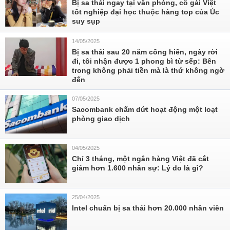
Bị sa thải ngay tại văn phòng, cô gái Việt
tốt nghiệp đại học thuộc hàng top của Úc
suy sụp
14/05/2025
Bị sa thải sau 20 năm cống hiến, ngày rời
đi, tôi nhận được 1 phong bì từ sếp: Bên
trong không phải tiền mà là thứ không ngờ
đến
07/05/2025
Sacombank chấm dứt hoạt động một loạt
phòng giao dịch
04/05/2025
Chỉ 3 tháng, một ngân hàng Việt đã cắt
giảm hơn 1.600 nhân sự: Lý do là gì?
25/04/2025
Intel chuẩn bị sa thải hơn 20.000 nhân viên