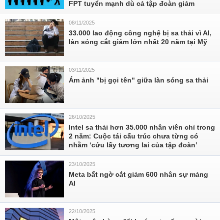
FPT tuyển mạnh dù cả tập đoàn giảm
08/11/2025
33.000 lao động công nghệ bị sa thải vì AI,
làn sóng cắt giảm lớn nhất 20 năm tại Mỹ
03/11/2025
Ám ảnh "bị gọi tên" giữa làn sóng sa thải
26/10/2025
Intel sa thải hơn 35.000 nhân viên chỉ trong
2 năm: Cuộc tái cấu trúc chưa từng có
nhằm ‘cứu lấy tương lai của tập đoàn’
23/10/2025
Meta bất ngờ cắt giảm 600 nhân sự mảng
AI
22/10/2025