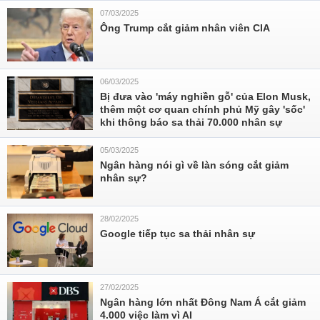
07/03/2025
Ông Trump cắt giảm nhân viên CIA
06/03/2025
Bị đưa vào 'máy nghiền gỗ' của Elon Musk,
thêm một cơ quan chính phủ Mỹ gây 'sốc'
khi thông báo sa thải 70.000 nhân sự
05/03/2025
Ngân hàng nói gì về làn sóng cắt giảm
nhân sự?
28/02/2025
Google tiếp tục sa thải nhân sự
27/02/2025
Ngân hàng lớn nhất Đông Nam Á cắt giảm
4.000 việc làm vì AI