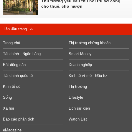
Thủ tướng yêu cầu thu hồi trụ sở công
cho thuê, cho mượn
Lên đầu trang
Trang chủ
Thị trường chứng khoán
Tài chính - Ngân hàng
Smart Money
Bất động sản
Doanh nghiệp
Tài chính quốc tế
Kinh tế vĩ mô - Đầu tư
Kinh tế số
Thị trường
Sống
Lifestyle
Xã hội
Lịch sự kiện
Báo cáo phân tích
Watch List
eMagazine