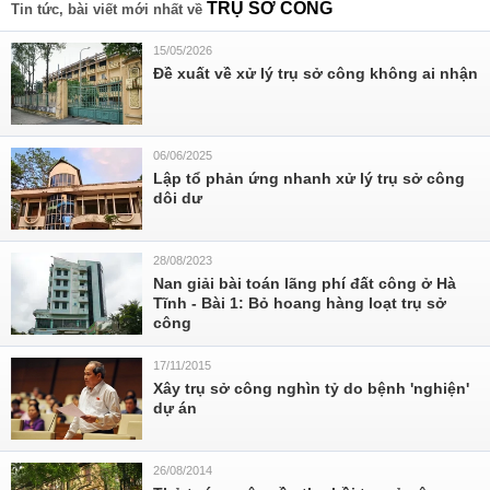
TRỤ SỞ CÔNG
Tin tức, bài viết mới nhất về
15/05/2026
Đề xuất về xử lý trụ sở công không ai nhận
06/06/2025
Lập tổ phản ứng nhanh xử lý trụ sở công
dôi dư
28/08/2023
Nan giải bài toán lãng phí đất công ở Hà
Tĩnh - Bài 1: Bỏ hoang hàng loạt trụ sở
công
17/11/2015
Xây trụ sở công nghìn tỷ do bệnh 'nghiện'
dự án
26/08/2014