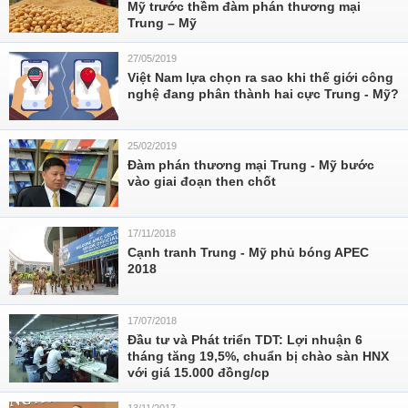
Mỹ trước thềm đàm phán thương mại
Trung – Mỹ
27/05/2019
Việt Nam lựa chọn ra sao khi thế giới công
nghệ đang phân thành hai cực Trung - Mỹ?
25/02/2019
Đàm phán thương mại Trung - Mỹ bước
vào giai đoạn then chốt
17/11/2018
Cạnh tranh Trung - Mỹ phủ bóng APEC
2018
17/07/2018
Đầu tư và Phát triển TDT: Lợi nhuận 6
tháng tăng 19,5%, chuẩn bị chào sàn HNX
với giá 15.000 đồng/cp