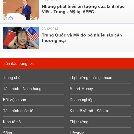
13/11/2017
Những phát biểu ấn tượng của lãnh đạo
Việt - Trung - Mỹ tại APEC
22/12/2013
Trung Quốc và Mỹ dỡ bỏ nhiều rào cản
thương mại
Lên đầu trang
Trang chủ
Thị trường chứng khoán
Tài chính - Ngân hàng
Smart Money
Bất động sản
Doanh nghiệp
Tài chính quốc tế
Kinh tế vĩ mô - Đầu tư
Kinh tế số
Thị trường
Sống
Lifestyle