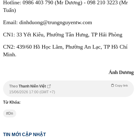
Hotline: 0986 403 790 (Mr Dương) - 098 210 3223 (Mr
Tuấn)
Email: dinhduong@trungnguyentw.com
CN1: 33 Yết Kiêu, Phường Tân Hưng, TP Hải Phòng
CN2: 439/60 Hồ Học Lãm, Phường An Lạc, TP Hồ Chí
Minh.
Ánh Dương
Copy link
Theo
Thanh Niên Việt
15/06/2026 17:00 (GMT +7)
Từ Khóa:
Dn
TIN MỚI CẬP NHẬT