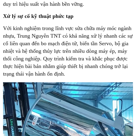
duy trì hiệu suất vận hành bền vững.
Xử lý sự cố kỹ thuật phức tạp
Với kinh nghiệm trong lĩnh vực sửa chữa máy móc ngành
nhựa, Trung Nguyên TNT có khả năng xử lý nhanh các sự
cố liên quan đến bo mạch điện tử, biến tần Servo, bộ gia
nhiệt và hệ thống thủy lực trên nhiều dòng máy ép, máy
thổi công nghiệp. Quy trình kiểm tra và khắc phục được
thực hiện bài bản nhằm giúp thiết bị nhanh chóng trở lại
trạng thái vận hành ổn định.