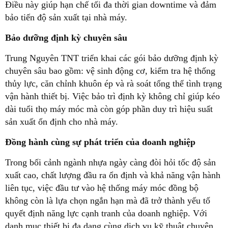
Điều này giúp hạn chế tối đa thời gian downtime và đảm
bảo tiến độ sản xuất tại nhà máy.
Bảo dưỡng định kỳ chuyên sâu
Trung Nguyên TNT triển khai các gói bảo dưỡng định kỳ
chuyên sâu bao gồm: vệ sinh động cơ, kiểm tra hệ thống
thủy lực, căn chỉnh khuôn ép và rà soát tổng thể tình trạng
vận hành thiết bị. Việc bảo trì định kỳ không chỉ giúp kéo
dài tuổi thọ máy móc mà còn góp phần duy trì hiệu suất
sản xuất ổn định cho nhà máy.
Đồng hành cùng sự phát triển của doanh nghiệp
Trong bối cảnh ngành nhựa ngày càng đòi hỏi tốc độ sản
xuất cao, chất lượng đầu ra ổn định và khả năng vận hành
liên tục, việc đầu tư vào hệ thống máy móc đồng bộ
không còn là lựa chọn ngắn hạn mà đã trở thành yếu tố
quyết định năng lực cạnh tranh của doanh nghiệp. Với
danh mục thiết bị đa dạng cùng dịch vụ kỹ thuật chuyên