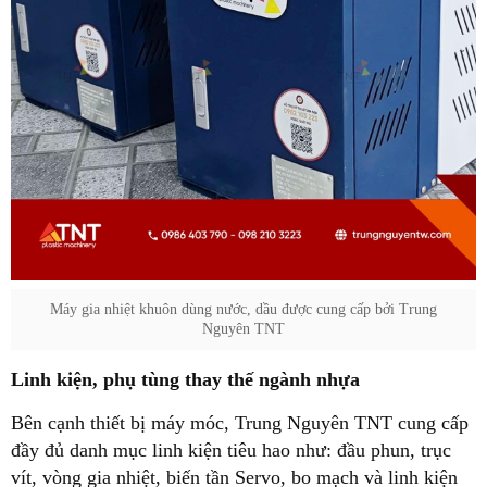
Máy gia nhiệt khuôn dùng nước, dầu được cung cấp bởi Trung
Nguyên TNT
Linh kiện, phụ tùng thay thế ngành nhựa
Bên cạnh thiết bị máy móc, Trung Nguyên TNT cung cấp
đầy đủ danh mục linh kiện tiêu hao như: đầu phun, trục
vít, vòng gia nhiệt, biến tần Servo, bo mạch và linh kiện