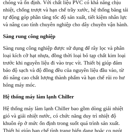
chóng và ổn định. Với chất liệu PVC có khả năng chịu
nhiệt, chống trượt và hạn chế trầy xước, hệ thống băng tải
tự động góp phần tăng tốc độ sản xuất, tiết kiệm nhân lực
và nâng cao tính chuyên nghiệp cho dây chuyền vận hành.
Sàng rung công nghiệp
Sàng rung công nghiệp được sử dụng để rây lọc và phân
loại kích cỡ hạt nhựa, đồng thời loại bỏ tạp chất kim loại
trước khi nguyên liệu đi vào trục vít. Thiết bị giúp đảm
bảo độ sạch và độ đồng đều của nguyên liệu đầu vào, từ
đó nâng cao chất lượng thành phẩm và hạn chế rủi ro hư
hỏng máy móc.
Hệ thống máy làm lạnh Chiller
Hệ thống máy làm lạnh Chiller bao gồm dòng giải nhiệt
gió và giải nhiệt nước, có chức năng duy trì nhiệt độ
khuôn ép ở mức ổn định trong suốt quá trình sản xuất.
Thiết bị giúp hạn chế tình trạng biến dạng hoặc co ngót