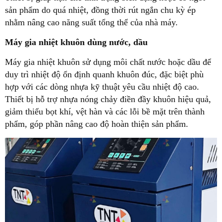
sản phẩm do quá nhiệt, đồng thời rút ngắn chu kỳ ép
nhằm nâng cao năng suất tổng thể của nhà máy.
Máy gia nhiệt khuôn dùng nước, dầu
Máy gia nhiệt khuôn sử dụng môi chất nước hoặc dầu để
duy trì nhiệt độ ổn định quanh khuôn đúc, đặc biệt phù
hợp với các dòng nhựa kỹ thuật yêu cầu nhiệt độ cao.
Thiết bị hỗ trợ nhựa nóng chảy điền đầy khuôn hiệu quả,
giảm thiểu bọt khí, vệt hàn và các lỗi bề mặt trên thành
phẩm, góp phần nâng cao độ hoàn thiện sản phẩm.