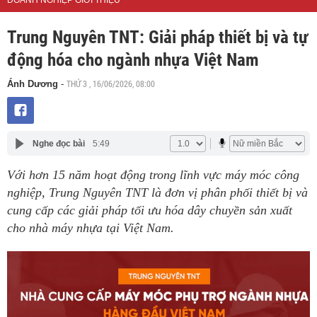
DOANH NGHIỆP GIỚI THIỆU
Trung Nguyên TNT: Giải pháp thiết bị và tự
động hóa cho ngành nhựa Việt Nam
THỨ 3 , 16/06/2026, 08:00
Ánh Dương
-
Nghe đọc bài
5:49
Với hơn 15 năm hoạt động trong lĩnh vực máy móc công
nghiệp, Trung Nguyên TNT là đơn vị phân phối thiết bị và
cung cấp các giải pháp tối ưu hóa dây chuyền sản xuất
cho nhà máy nhựa tại Việt Nam.