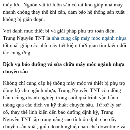
thủy lực. Nguồn vật tư luôn sẵn có tại kho giúp nhà máy
nhanh chóng thay thế khi cần, đảm bảo hệ thống sản xuất
không bị gián đoạn.
Với danh mục thiết bị và giải pháp phụ trợ toàn diện,
Trung Nguyên TNT là
nhà cung cấp máy móc ngành nhựa
tốt nhất giúp các nhà máy tiết kiệm thời gian tìm kiếm đối
tác cung ứng.
Dịch vụ bảo dưỡng và sửa chữa máy móc ngành nhựa
chuyên sâu
Không chỉ cung cấp hệ thống máy móc và thiết bị phụ trợ
đồng bộ cho ngành nhựa, Trung Nguyên TNT còn đồng
hành cùng doanh nghiệp trong suốt quá trình vận hành
thông qua các dịch vụ kỹ thuật chuyên sâu. Từ xử lý sự
cố, thay thế linh kiện đến bảo dưỡng định kỳ, Trung
Nguyên TNT tập trung nâng cao tính ổn định cho dây
chuyền sản xuất, giúp doanh nghiệp hạn chế downtime và