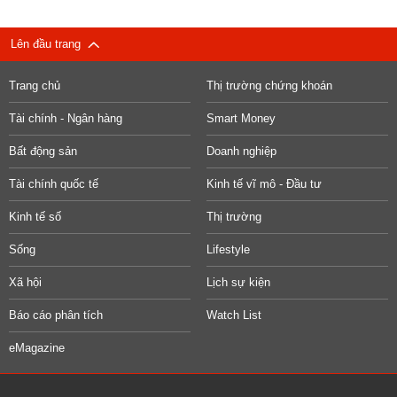
Lên đầu trang
Trang chủ
Thị trường chứng khoán
Tài chính - Ngân hàng
Smart Money
Bất động sản
Doanh nghiệp
Tài chính quốc tế
Kinh tế vĩ mô - Đầu tư
Kinh tế số
Thị trường
Sống
Lifestyle
Xã hội
Lịch sự kiện
Báo cáo phân tích
Watch List
eMagazine