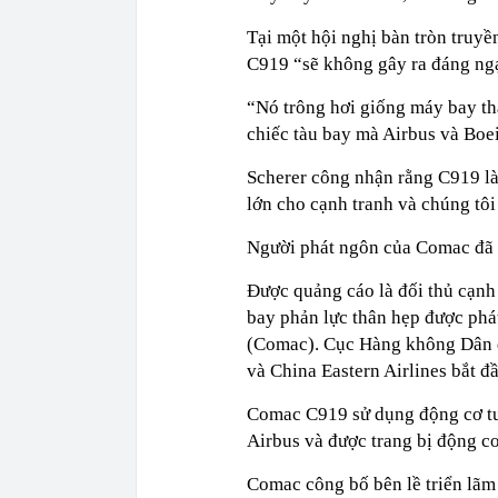
Tại một hội nghị bàn tròn truy
C919 “sẽ không gây ra đáng ngạ
“Nó trông hơi giống máy bay th
chiếc tàu bay mà Airbus và Boei
Scherer công nhận rằng C919 là
lớn cho cạnh tranh và chúng tôi
Người phát ngôn của Comac đã k
Được quảng cáo là đối thủ cạn
bay phản lực thân hẹp được ph
(Comac). Cục Hàng không Dân d
và China Eastern Airlines bắt 
Comac C919 sử dụng động cơ t
Airbus và được trang bị động c
Comac công bố bên lề triển lãm