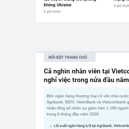
không Ukraine
6 giờ trư
6 giờ trước
NỔI BẬT TRANG CHỦ
Cả nghìn nhân viên tại Viet
nghỉ việc trong nửa đầu nă
Bốn ngân hàng thương mại có vốn nhà nướ
Agribank, BIDV, VietinBank và Vietcombank g
nhận tổng số nhân sự giảm hơn 1.100 người
trong 6 tháng đầu năm 2026.
Lãi suất ngân hàng 6/8 tại Agribank, Vietcom