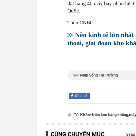
đặt hàng 40 máy bay phản lực C
Quốc.
Theo CNBC
Nền kinh tế lớn nhất
thoái, giai đoạn khó kh
Theo
Nhịp Sống Thị Trường
Chia sẻ
triển lãm hàng không,
máy
Từ Khóa:
CÙNG CHUYÊN MỤC
XEM