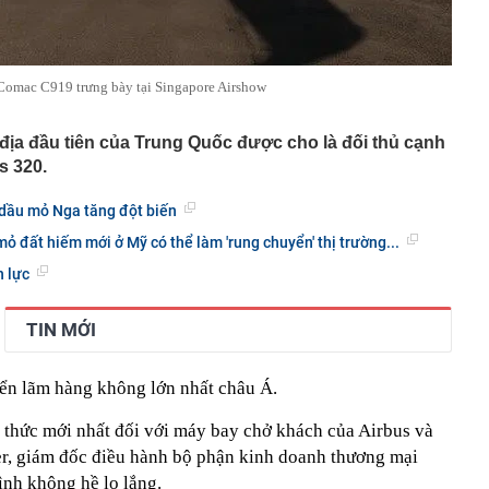
omac C919 trưng bày tại Singapore Airshow
ịa đầu tiên của Trung Quốc được cho là đối thủ cạnh
s 320.
 dầu mỏ Nga tăng đột biến
mỏ đất hiếm mới ở Mỹ có thể làm 'rung chuyển' thị trường...
n lực
TIN MỚI
iển lãm hàng không lớn nhất châu Á.
h thức mới nhất đối với máy bay chở khách của Airbus và
r, giám đốc điều hành bộ phận kinh doanh thương mại
ình không hề lo lắng.