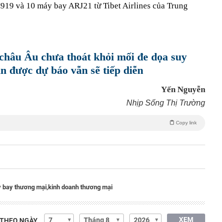
919 và 10 máy bay ARJ21 từ Tibet Airlines của Trung
 châu Âu chưa thoát khỏi mối đe dọa suy
ăn được dự báo vẫn sẽ tiếp diễn
Yến Nguyễn
Nhịp Sống Thị Trường
Copy link
 bay thương mại,
kinh doanh thương mại
XEM
 THEO NGÀY