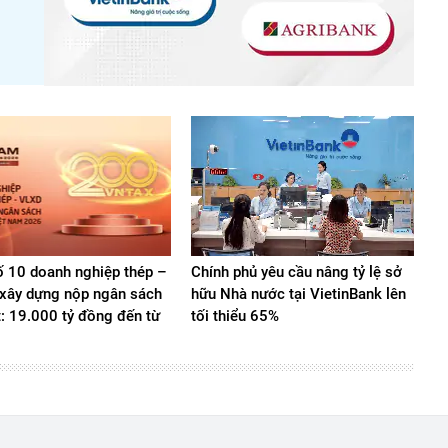
.
 10 doanh nghiệp thép –
Chính phủ yêu cầu nâng tỷ lệ sở
u xây dựng nộp ngân sách
hữu Nhà nước tại VietinBank lên
t: 19.000 tỷ đồng đến từ
tối thiểu 65%