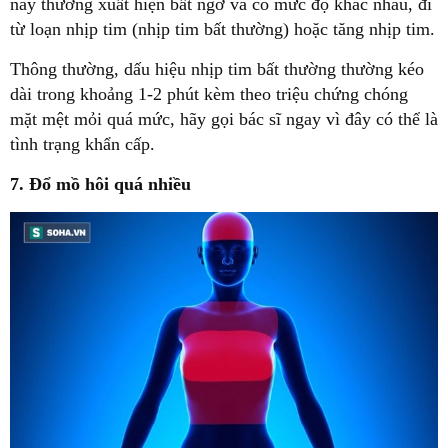
này thường xuất hiện bất ngờ và có mức độ khác nhau, đi
từ loạn nhịp tim (nhịp tim bất thường) hoặc tăng nhịp tim.
Thông thường, dấu hiệu nhịp tim bất thường thường kéo
dài trong khoảng 1-2 phút kèm theo triệu chứng chóng
mặt mệt mỏi quá mức, hãy gọi bác sĩ ngay vì đây có thể là
tình trạng khẩn cấp.
7. Đổ mồ hôi quá nhiều