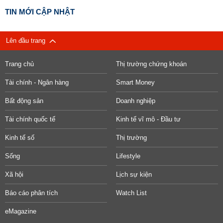
TIN MỚI CẬP NHẬT
Lên đầu trang
Trang chủ
Thị trường chứng khoán
Tài chính - Ngân hàng
Smart Money
Bất động sản
Doanh nghiệp
Tài chính quốc tế
Kinh tế vĩ mô - Đầu tư
Kinh tế số
Thị trường
Sống
Lifestyle
Xã hội
Lịch sự kiện
Báo cáo phân tích
Watch List
eMagazine