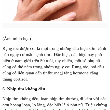
(Ảnh minh họa)
Rụng tóc được coi là một trong những dấu hiệu sớm cảnh
báo nguy cơ mắc bệnh tim . Đặc biệt, dấu hiệu này phổ
biến ở nam giới trên 50 tuổi, tuy nhiên, một số phụ nữ
cũng có thể nằm trong nhóm nguy cơ. Rụng tóc, hói đầu
cũng có liên quan đến tinfht rnagj tăng hormone căng
thẳng cortisol.
6. Nhịp tim không đều
Nhịp tim không đều, loạn nhịp tim thường đi kèm với các
cơn hoảng loạn, lo lắng, đặc biệt là ở phụ nữ. Triệu chứng