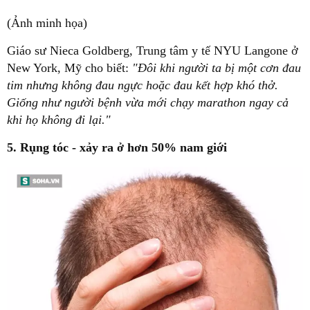
(Ảnh minh họa)
Giáo sư Nieca Goldberg, Trung tâm y tế NYU Langone ở
New York, Mỹ cho biết:
"Đôi khi người ta bị một cơn đau
tim nhưng không đau ngực hoặc đau kết hợp khó thở.
Giống như người bệnh vừa mới chạy marathon ngay cả
khi họ không đi lại."
5. Rụng tóc - xảy ra ở hơn 50% nam giới