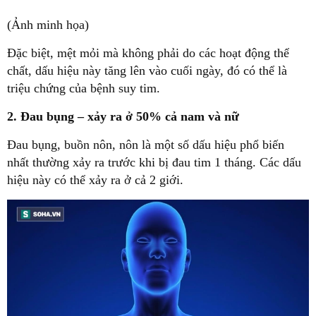
(Ảnh minh họa)
Đặc biệt, mệt mỏi mà không phải do các hoạt động thể
chất, dấu hiệu này tăng lên vào cuối ngày, đó có thể là
triệu chứng của bệnh suy tim.
2. Đau bụng – xảy ra ở 50% cả nam và nữ
Đau bụng, buồn nôn, nôn là một số dấu hiệu phổ biến
nhất thường xảy ra trước khi bị đau tim 1 tháng. Các dấu
hiệu này có thể xảy ra ở cả 2 giới.