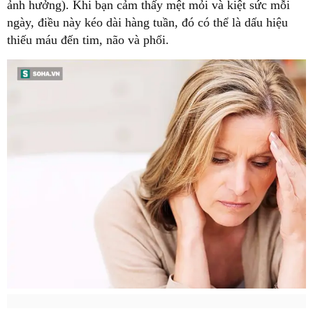
ảnh hưởng). Khi bạn cảm thấy mệt mỏi và kiệt sức mỗi
ngày, điều này kéo dài hàng tuần, đó có thể là dấu hiệu
thiếu máu đến tim, não và phổi.