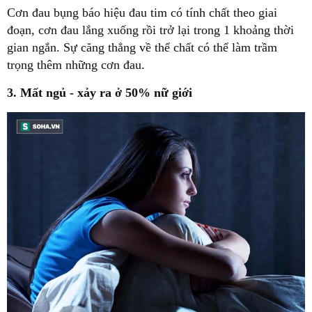
Cơn đau bụng báo hiệu đau tim có tính chất theo giai
đoạn, cơn đau lắng xuống rồi trở lại trong 1 khoảng thời
gian ngắn. Sự căng thẳng về thể chất có thể làm trầm
trọng thêm những cơn đau.
3. Mất ngủ - xảy ra ở 50% nữ giới