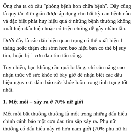
Ông cha ta có câu "phòng bệnh hơn chữa bệnh". Đây cũng
là quy tắc đơn giản được áp dụng cho bất kỳ căn bệnh nào
và đặc biệt phát huy hiệu quả ở những bệnh thường không
xuất hiện dấu hiệu hoặc có triệu chứng dễ gây nhầm lẫn.
Dưới đây là các dấu hiệu quan trọng có thể xuất hiện 1
tháng hoặc thậm chí sớm hơn báo hiệu bạn có thể bị suy
tim, hoặc bị 1 cơn đau tim tấn công.
Tuy nhiên, bạn không cần quá lo lắng, chỉ cần nâng cao
nhận thức về sức khỏe từ bây giờ để nhận biết các dấu
hiệu nguy cơ, đảm bảo sức khỏe luôn trong tình trạng tốt
nhất.
1. Mệt mỏi – xảy ra ở 70% nữ giới
Mệt mỏi bất thường thường là một trong những dấu hiệu
chính cảnh báo một cơn đau tim sắp xảy ra. Phụ nữ
thường có dấu hiệu này rõ hơn nam giới (70% phụ nữ bị