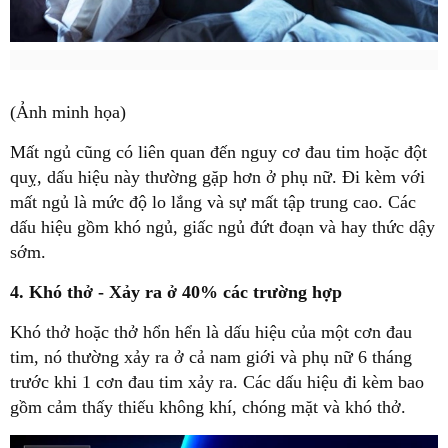
(Ảnh minh họa)
Mất ngủ cũng có liên quan đến nguy cơ đau tim hoặc đột
quỵ, dấu hiệu này thường gặp hơn ở phụ nữ. Đi kèm với
mất ngủ là mức độ lo lắng và sự mất tập trung cao. Các
dấu hiệu gồm khó ngủ, giấc ngủ đứt đoạn và hay thức dậy
sớm.
4. Khó thở - Xảy ra ở 40% các trường hợp
Khó thở hoặc thở hổn hển là dấu hiệu của một cơn đau
tim, nó thường xảy ra ở cả nam giới và phụ nữ 6 tháng
trước khi 1 cơn đau tim xảy ra. Các dấu hiệu đi kèm bao
gồm cảm thấy thiếu không khí, chóng mặt và khó thở.