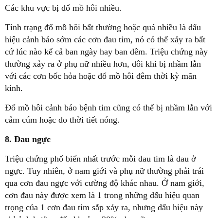
Các khu vực bị đổ mồ hôi nhiều.
Tình trạng đổ mồ hôi bất thường hoặc quá nhiều là dấu
hiệu cảnh báo sớm các cơn đau tim, nó có thể xảy ra bất
cứ lúc nào kể cả ban ngày hay ban đêm. Triệu chứng này
thường xảy ra ở phụ nữ nhiều hơn, đôi khi bị nhầm lẫn
với các cơn bốc hỏa hoặc đổ mồ hôi đêm thời kỳ mãn
kinh.
Đổ mồ hôi cảnh báo bệnh tim cũng có thể bị nhầm lẫn với
cảm cúm hoặc do thời tiết nóng.
8. Đau ngực
Triệu chứng phổ biến nhất trước mỗi đau tim là đau ở
ngực. Tuy nhiên, ở nam giới và phụ nữ thường phải trái
qua cơn đau ngực với cường độ khác nhau. Ở nam giới,
cơn đau này được xem là 1 trong những dấu hiệu quan
trọng của 1 cơn đau tim sắp xảy ra, nhưng dấu hiệu này