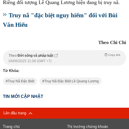
Riêng đối tượng Lê Quang Lương hiện đang bị truy nã.
Truy nã "đặc biệt nguy hiểm" đối với Bùi
Văn Hiếu
Theo Chi Chi
Copy link
Theo
Đời sống và pháp luật
04/06/2025 11:08 (GMT +7)
Từ Khóa:
Truy Nã Đặc Biệt
Truy Nã Đặc Biệt Lê Quang Lương
TIN MỚI CẬP NHẬT
Lên đầu trang
Trang chủ
Thị trường chứng khoán