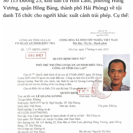
Số 115 Đường 25, khu dân cư Him Lam, phường Hùng
Vương, quận Hồng Bàng, thành phố Hải Phòng) về tội
danh Tổ chức cho người khác xuất cảnh trái phép. Cụ thể: