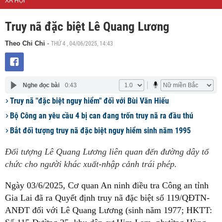
XÃ HỘI
Truy nã đặc biệt Lê Quang Lương
THỨ 4 , 04/06/2025, 14:43
Theo Chi Chi
-
Nghe đọc bài
0:43
Truy nã "đặc biệt nguy hiểm" đối với Bùi Văn Hiếu
Bộ Công an yêu cầu 4 bị can đang trốn truy nã ra đầu thú
Bắt đối tượng truy nã đặc biệt nguy hiểm sinh năm 1995
Đối tượng Lê Quang Lương liên quan đến đường dây tổ
chức cho người khác xuất-nhập cảnh trái phép.
Ngày 03/6/2025, Cơ quan An ninh điều tra Công an tỉnh
Gia Lai đã ra Quyết định truy nã đặc biệt số 119/QĐTN-
ANĐT đối với Lê Quang Lương (sinh năm 1977; HKTT: