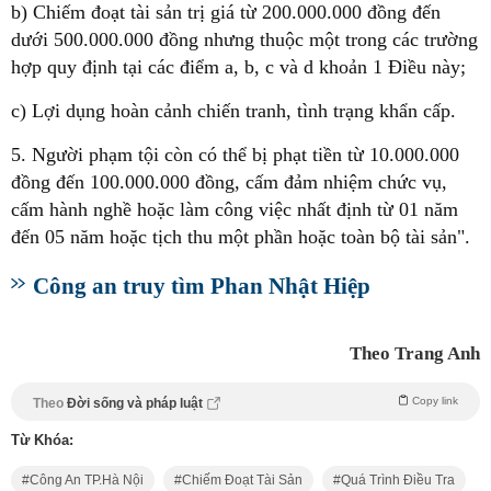
b) Chiếm đoạt tài sản trị giá từ 200.000.000 đồng đến
dưới 500.000.000 đồng nhưng thuộc một trong các trường
hợp quy định tại các điểm a, b, c và d khoản 1 Điều này;
c) Lợi dụng hoàn cảnh chiến tranh, tình trạng khẩn cấp.
5. Người phạm tội còn có thể bị phạt tiền từ 10.000.000
đồng đến 100.000.000 đồng, cấm đảm nhiệm chức vụ,
cấm hành nghề hoặc làm công việc nhất định từ 01 năm
đến 05 năm hoặc tịch thu một phần hoặc toàn bộ tài sản".
Công an truy tìm Phan Nhật Hiệp
Theo Trang Anh
Copy link
Theo
Đời sống và pháp luật
Từ Khóa:
Công An TP.Hà Nội
Chiếm Đoạt Tài Sản
Quá Trình Điều Tra