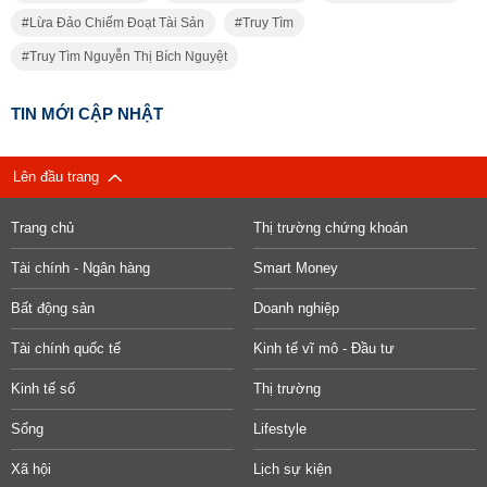
Lừa Đảo Chiếm Đoạt Tài Sản
Truy Tìm
Truy Tìm Nguyễn Thị Bích Nguyệt
TIN MỚI CẬP NHẬT
Lên đầu trang
Trang chủ
Thị trường chứng khoán
Tài chính - Ngân hàng
Smart Money
Bất động sản
Doanh nghiệp
Tài chính quốc tế
Kinh tế vĩ mô - Đầu tư
Kinh tế số
Thị trường
Sống
Lifestyle
Xã hội
Lịch sự kiện