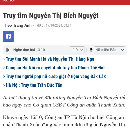
XÃ HỘI
Truy tìm Nguyễn Thị Bích Nguyệt
THỨ 5 , 17/10/2024, 08:34
Theo Trang Anh
-
Nghe đọc bài
3:10
Truy tìm Bùi Mạnh Hà và Nguyễn Thị Hằng Nga
Công an Hà Nội ra quyết định truy tìm Phạm Thế Đạt
Truy tìm người phụ nữ cướp giật ở tiệm vàng Đắk Lắk
Hà Nội: Truy tìm Trần Đức Tấn
Ai biết thông tin về đối tượng Nguyễn Thị Bích Nguyệt thì
báo ngay cho Cơ quan CSĐT Công an quận Thanh Xuân.
Khuya ngày 16/10, Công an TP Hà Nội cho biết Công an
quận Thanh Xuân đang xác minh đơn tố giác Nguyễn Thị