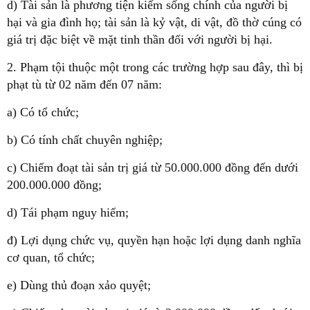
d) Tài sản là phương tiện kiếm sống chính của người bị
hại và gia đình họ; tài sản là kỷ vật, di vật, đồ thờ cúng có
giá trị đặc biệt về mặt tinh thần đối với người bị hại.
2. Phạm tội thuộc một trong các trường hợp sau đây, thì bị
phạt tù từ 02 năm đến 07 năm:
a) Có tổ chức;
b) Có tính chất chuyên nghiệp;
c) Chiếm đoạt tài sản trị giá từ 50.000.000 đồng đến dưới
200.000.000 đồng;
d) Tái phạm nguy hiểm;
đ) Lợi dụng chức vụ, quyền hạn hoặc lợi dụng danh nghĩa
cơ quan, tổ chức;
e) Dùng thủ đoạn xảo quyệt;