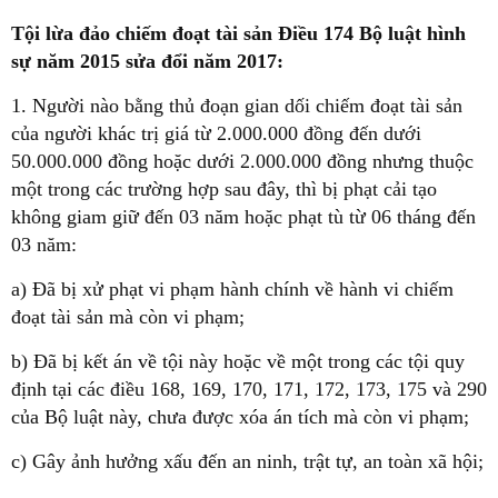
Tội lừa đảo chiếm đoạt tài sản Điều 174 Bộ luật hình
sự năm 2015 sửa đổi năm 2017:
1. Người nào bằng thủ đoạn gian dối chiếm đoạt tài sản
của người khác trị giá từ 2.000.000 đồng đến dưới
50.000.000 đồng hoặc dưới 2.000.000 đồng nhưng thuộc
một trong các trường hợp sau đây, thì bị phạt cải tạo
không giam giữ đến 03 năm hoặc phạt tù từ 06 tháng đến
03 năm:
a) Đã bị xử phạt vi phạm hành chính về hành vi chiếm
đoạt tài sản mà còn vi phạm;
b) Đã bị kết án về tội này hoặc về một trong các tội quy
định tại các điều 168, 169, 170, 171, 172, 173, 175 và 290
của Bộ luật này, chưa được xóa án tích mà còn vi phạm;
c) Gây ảnh hưởng xấu đến an ninh, trật tự, an toàn xã hội;