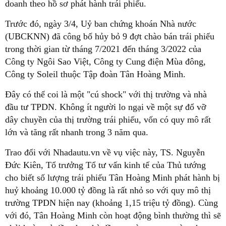
doanh theo hồ sơ phát hành trái phiếu.
Trước đó, ngày 3/4, Uỷ ban chứng khoán Nhà nước
(UBCKNN) đã công bố hủy bỏ 9 đợt chào bán trái phiếu
trong thời gian từ tháng 7/2021 đến tháng 3/2022 của
Công ty Ngôi Sao Việt, Công ty Cung điện Mùa đông,
Công ty Soleil thuộc Tập đoàn Tân Hoàng Minh.
Đây có thể coi là một "cú shock" với thị trường và nhà
đầu tư TPDN. Không ít người lo ngại về một sự đổ vỡ
dây chuyền của thị trường trái phiếu, vốn có quy mô rất
lớn và tăng rất nhanh trong 3 năm qua.
Trao đổi với Nhadautu.vn về vụ việc này, TS. Nguyễn
Đức Kiên, Tổ trưởng Tổ tư vấn kinh tế của Thủ tướng
cho biết số lượng trái phiếu Tân Hoàng Minh phát hành bị
huỷ khoảng 10.000 tỷ đồng là rất nhỏ so với quy mô thị
trường TPDN hiện nay (khoảng 1,15 triệu tỷ đồng). Cùng
với đó, Tân Hoàng Minh còn hoạt động bình thường thì sẽ