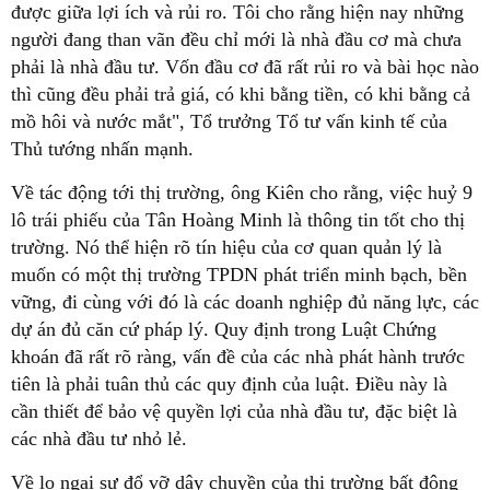
được giữa lợi ích và rủi ro. Tôi cho rằng hiện nay những
người đang than vãn đều chỉ mới là nhà đầu cơ mà chưa
phải là nhà đầu tư. Vốn đầu cơ đã rất rủi ro và bài học nào
thì cũng đều phải trả giá, có khi bằng tiền, có khi bằng cả
mồ hôi và nước mắt", Tổ trưởng Tổ tư vấn kinh tế của
Thủ tướng nhấn mạnh.
Về tác động tới thị trường, ông Kiên cho rằng, việc huỷ 9
lô trái phiếu của Tân Hoàng Minh là thông tin tốt cho thị
trường. Nó thể hiện rõ tín hiệu của cơ quan quản lý là
muốn có một thị trường TPDN phát triển minh bạch, bền
vững, đi cùng với đó là các doanh nghiệp đủ năng lực, các
dự án đủ căn cứ pháp lý. Quy định trong Luật Chứng
khoán đã rất rõ ràng, vấn đề của các nhà phát hành trước
tiên là phải tuân thủ các quy định của luật. Điều này là
cần thiết để bảo vệ quyền lợi của nhà đầu tư, đặc biệt là
các nhà đầu tư nhỏ lẻ.
Về lo ngại sự đổ vỡ dây chuyền của thị trường bất động