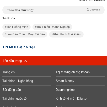
Copy link
Theo
Nhà đầu tư
Từ Khóa:
Tân Hoàng Minh
Trái Phiếu Doanh Nghiệp
Lừa Đảo Chiếm Đoạt Tài Sản
Phát Hành Trái Phiếu
TIN MỚI CẬP NHẬT
Lên đầu trang
Trang chủ
Thị trường chứng khoán
Tài chính - Ngân hàng
Smart Money
Bất động sản
Doanh nghiệp
Tài chính quốc tế
Kinh tế vĩ mô - Đầu tư