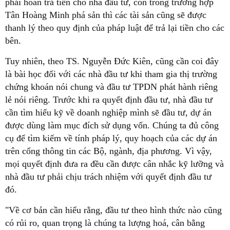
phải hoàn trả tiền cho nhà đầu tư, còn trong trường hợp
Tân Hoàng Minh phá sản thì các tài sản cũng sẽ được
thanh lý theo quy định của pháp luật để trả lại tiền cho các
bên.
Tuy nhiên, theo TS. Nguyễn Đức Kiên, cũng cần coi đây
là bài học đối với các nhà đầu tư khi tham gia thị trường
chứng khoán nói chung và đầu tư TPDN phát hành riêng
lẻ nói riêng. Trước khi ra quyết định đầu tư, nhà đầu tư
cần tìm hiểu kỹ về doanh nghiệp mình sẽ đầu tư, dự án
được dùng làm mục đích sử dụng vốn. Chúng ta đủ công
cụ để tìm kiếm về tính pháp lý, quy hoạch của các dự án
trên cổng thông tin các Bộ, ngành, địa phương. Vì vậy,
mọi quyết định đưa ra đều cần được cân nhắc kỹ lưỡng và
nhà đầu tư phải chịu trách nhiệm với quyết định đầu tư
đó.
"Về cơ bản cần hiểu rằng, đầu tư theo hình thức nào cũng
có rủi ro, quan trọng là chúng ta lượng hoá, cân bằng