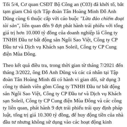
Tối 5/4, Cơ quan CSĐT Bộ Công an (C03) đã khởi tố, bắt
tạm giam Chủ tịch Tập đoàn Tân Hoàng Minh Đỗ Anh
Dũng cùng 6 thuộc cấp với cáo buộc
"Lừa đảo chiếm đoạt
tài sản"
, liên quan đến 9 đợt phát hành trái phiếu với tổng
giá trị hơn 10.000 tỷ đồng của doanh nghiệp là Công ty
TNHH Đầu tư bất động sản Ngôi Sao Việt, Công ty CP
Đầu tư và Dịch vụ Khách sạn Soleil, Công ty CP Cung
điện Mùa Đông.
Theo kết quả điều tra, trong thời gian từ tháng 7/2021 đến
tháng 3/2022, ông Đỗ Anh Dũng và các cá nhân tại Tập
đoàn Tân Hoàng Minh đã có hành vi gian dối, sử dụng 3
công ty thành viên gồm Công ty TNHH Đầu tư bất động
sản Ngôi Sao Việt, Công ty CP Đầu tư và Dịch vụ Khách
sạn Soleil, Công ty CP Cung điện Mùa Đông và các công
ty liên quan, phát hành 9 đợt trái phiếu trái quy định pháp
luật, tổng trị giá 10.300 tỷ đồng, để huy động tiền của nhà
đầu tư nhưng không sử dụng vào các hoạt động kinh