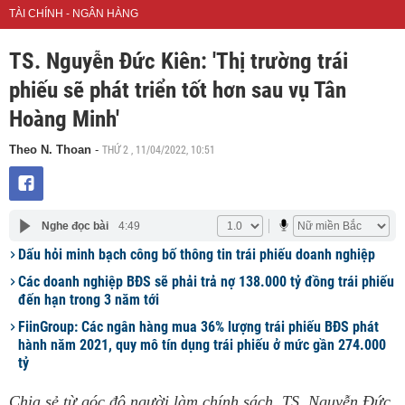
TÀI CHÍNH - NGÂN HÀNG
TS. Nguyễn Đức Kiên: 'Thị trường trái
phiếu sẽ phát triển tốt hơn sau vụ Tân
Hoàng Minh'
THỨ 2 , 11/04/2022, 10:51
Theo N. Thoan
-
Nghe đọc bài
4:49
Dấu hỏi minh bạch công bố thông tin trái phiếu doanh nghiệp
Các doanh nghiệp BĐS sẽ phải trả nợ 138.000 tỷ đồng trái phiếu
đến hạn trong 3 năm tới
FiinGroup: Các ngân hàng mua 36% lượng trái phiếu BĐS phát
hành năm 2021, quy mô tín dụng trái phiếu ở mức gần 274.000
tỷ
Chia sẻ từ góc độ người làm chính sách, TS. Nguyễn Đức