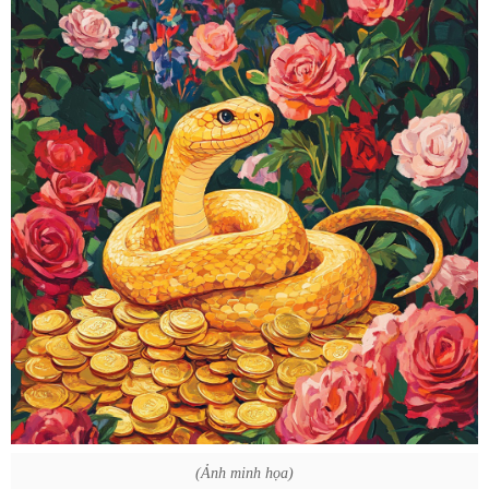
(Ảnh minh họa)