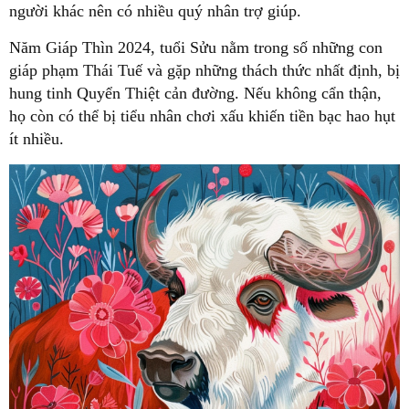
người khác nên có nhiều quý nhân trợ giúp.
Năm Giáp Thìn 2024, tuổi Sửu nằm trong số những con
giáp phạm Thái Tuế và gặp những thách thức nhất định, bị
hung tinh Quyển Thiệt cản đường. Nếu không cẩn thận,
họ còn có thể bị tiểu nhân chơi xấu khiến tiền bạc hao hụt
ít nhiều.