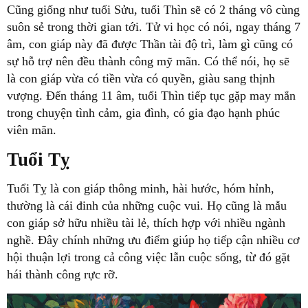
Cũng giống như tuổi Sửu, tuổi Thìn sẽ có 2 tháng vô cùng
suôn sẻ trong thời gian tới. Tử vi học có nói, ngay tháng 7
âm, con giáp này đã được Thần tài độ trì, làm gì cũng có
sự hỗ trợ nên đều thành công mỹ mãn. Có thể nói, họ sẽ
là con giáp vừa có tiền vừa có quyền, giàu sang thịnh
vượng. Đến tháng 11 âm, tuổi Thìn tiếp tục gặp may mắn
trong chuyện tình cảm, gia đình, có gia đạo hạnh phúc
viên mãn.
Tuổi Tỵ
Tuổi Tỵ là con giáp thông minh, hài hước, hóm hỉnh,
thường là cái đinh của những cuộc vui. Họ cũng là mẫu
con giáp sở hữu nhiều tài lẻ, thích hợp với nhiều ngành
nghề. Đây chính những ưu điểm giúp họ tiếp cận nhiều cơ
hội thuận lợi trong cả công việc lẫn cuộc sống, từ đó gặt
hái thành công rực rỡ.