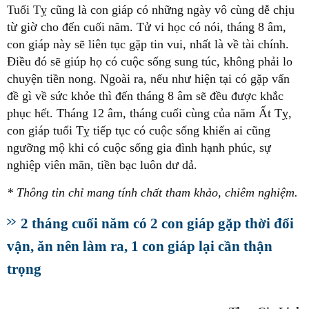
Tuổi Tỵ cũng là con giáp có những ngày vô cùng dễ chịu
từ giờ cho đến cuối năm. Tử vi học có nói, tháng 8 âm,
con giáp này sẽ liên tục gặp tin vui, nhất là về tài chính.
Điều đó sẽ giúp họ có cuộc sống sung túc, không phải lo
chuyện tiền nong. Ngoài ra, nếu như hiện tại có gặp vấn
đề gì về sức khỏe thì đến tháng 8 âm sẽ đều được khắc
phục hết. Tháng 12 âm, tháng cuối cùng của năm Ất Tỵ,
con giáp tuổi Tỵ tiếp tục có cuộc sống khiến ai cũng
ngưỡng mộ khi có cuộc sống gia đình hạnh phúc, sự
nghiệp viên mãn, tiền bạc luôn dư dả.
* Thông tin chỉ mang tính chất tham khảo, chiêm nghiệm.
2 tháng cuối năm có 2 con giáp gặp thời đổi
vận, ăn nên làm ra, 1 con giáp lại cần thận
trọng