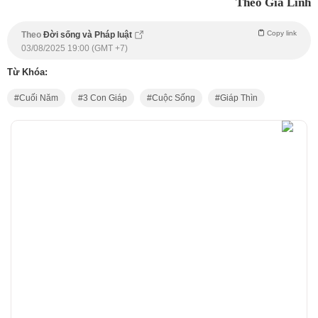
Theo Gia Linh
Copy link
Theo
Đời sống và Pháp luật
03/08/2025 19:00 (GMT +7)
Từ Khóa:
Cuối Năm
3 Con Giáp
Cuộc Sống
Giáp Thìn