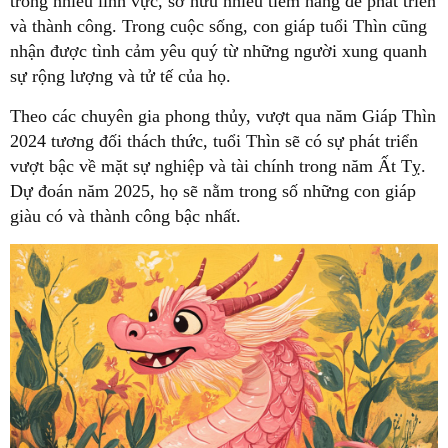
trong nhiều lĩnh vực, sở hữu nhiều tiềm năng để phát triển
và thành công. Trong cuộc sống, con giáp tuổi Thìn cũng
nhận được tình cảm yêu quý từ những người xung quanh
sự rộng lượng và tử tế của họ.
Theo các chuyên gia phong thủy, vượt qua năm Giáp Thìn
2024 tương đối thách thức, tuổi Thìn sẽ có sự phát triển
vượt bậc về mặt sự nghiệp và tài chính trong năm Ất Tỵ.
Dự đoán năm 2025, họ sẽ nằm trong số những con giáp
giàu có và thành công bậc nhất.