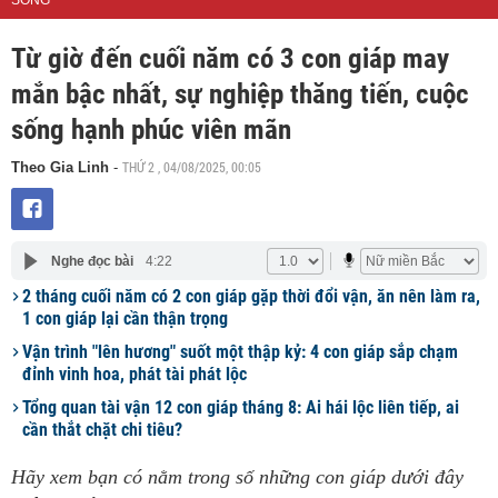
SỐNG
Từ giờ đến cuối năm có 3 con giáp may
mắn bậc nhất, sự nghiệp thăng tiến, cuộc
sống hạnh phúc viên mãn
THỨ 2 , 04/08/2025, 00:05
Theo Gia Linh
-
Nghe đọc bài
4:22
2 tháng cuối năm có 2 con giáp gặp thời đổi vận, ăn nên làm ra,
1 con giáp lại cần thận trọng
Vận trình "lên hương" suốt một thập kỷ: 4 con giáp sắp chạm
đỉnh vinh hoa, phát tài phát lộc
Tổng quan tài vận 12 con giáp tháng 8: Ai hái lộc liên tiếp, ai
cần thắt chặt chi tiêu?
Hãy xem bạn có nằm trong số những con giáp dưới đây