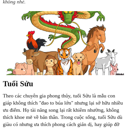
không nhé.
Tuổi Sửu
Theo các chuyên gia phong thủy, tuổi Sửu là mẫu con
giáp không thích "đao to búa lớn" nhưng lại sở hữu nhiều
ưu điểm. Họ tài năng song lại rất khiêm nhường, không
thích khoe mẽ về bản thân. Trong cuộc sống, tuổi Sửu dù
giàu có nhưng ưa thích phong cách giản dị, hay giúp đỡ