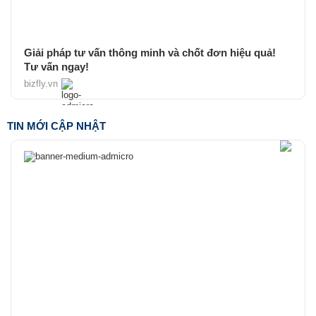
Giải pháp tư vấn thông minh và chốt đơn hiệu quả!
Tư vấn ngay!
bizfly.vn
TIN MỚI CẬP NHẬT