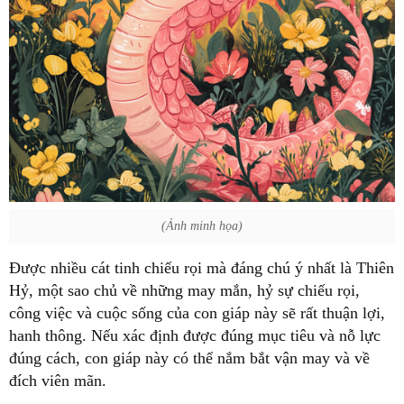
(Ảnh minh họa)
Được nhiều cát tinh chiếu rọi mà đáng chú ý nhất là Thiên
Hỷ, một sao chủ về những may mắn, hỷ sự chiếu rọi,
công việc và cuộc sống của con giáp này sẽ rất thuận lợi,
hanh thông. Nếu xác định được đúng mục tiêu và nỗ lực
đúng cách, con giáp này có thể nắm bắt vận may và về
đích viên mãn.