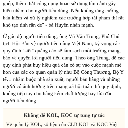
ghép, thêm thắt công dụng hoặc sử dụng hình ảnh gây
hiểu nhầm cho người tiêu dùng. Nếu không tăng cường
hậu kiểm và xử lý nghiêm các trường hợp tái phạm thì rất
khó tạo tính răn đe" - bà Huyền nhấn mạnh.
Ở góc độ người tiêu dùng, ông Vũ Văn Trung, Phó Chủ
tịch Hội Bảo vệ người tiêu dùng Việt Nam, kỳ vọng các
quy định "siết" quảng cáo sẽ làm sạch môi trường mạng,
bảo vệ quyền lợi người tiêu dùng. Theo ông Trung, để các
quy định phát huy hiệu quả cần có sự vào cuộc mạnh mẽ
hơn của các cơ quan quản lý như Bộ Công Thương, Bộ Y
tế… nhằm buộc nhà sản xuất, người bán hàng và những
người có ảnh hưởng trên mạng xã hội tuân thủ quy định,
không tiếp tay cho hàng kém chất lượng hay lừa đảo
người tiêu dùng.
Không để KOL, KOC tự tung tự tác
Về quản lý KOL, số liệu của CLB KOL và KOC Việt