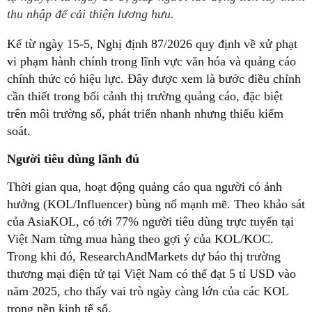
thu nhập để cải thiện lương hưu.
Kể từ ngày 15-5, Nghị định 87/2026 quy định về xử phạt
vi phạm hành chính trong lĩnh vực văn hóa và quảng cáo
chính thức có hiệu lực. Đây được xem là bước điều chỉnh
cần thiết trong bối cảnh thị trường quảng cáo, đặc biệt
trên môi trường số, phát triển nhanh nhưng thiếu kiểm
soát.
Người tiêu dùng lãnh đủ
Thời gian qua, hoạt động quảng cáo qua người có ảnh
hưởng (KOL/Influencer) bùng nổ mạnh mẽ. Theo khảo sát
của AsiaKOL, có tới 77% người tiêu dùng trực tuyến tại
Việt Nam từng mua hàng theo gợi ý của KOL/KOC.
Trong khi đó, ResearchAndMarkets dự báo thị trường
thương mại điện tử tại Việt Nam có thể đạt 5 tỉ USD vào
năm 2025, cho thấy vai trò ngày càng lớn của các KOL
trong nền kinh tế số.