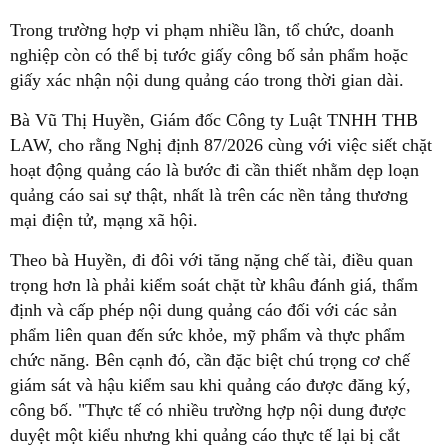
Trong trường hợp vi phạm nhiều lần, tổ chức, doanh
nghiệp còn có thể bị tước giấy công bố sản phẩm hoặc
giấy xác nhận nội dung quảng cáo trong thời gian dài.
Bà Vũ Thị Huyền, Giám đốc Công ty Luật TNHH THB
LAW, cho rằng Nghị định 87/2026 cùng với việc siết chặt
hoạt động quảng cáo là bước đi cần thiết nhằm dẹp loạn
quảng cáo sai sự thật, nhất là trên các nền tảng thương
mại điện tử, mạng xã hội.
Theo bà Huyền, đi đôi với tăng nặng chế tài, điều quan
trọng hơn là phải kiểm soát chặt từ khâu đánh giá, thẩm
định và cấp phép nội dung quảng cáo đối với các sản
phẩm liên quan đến sức khỏe, mỹ phẩm và thực phẩm
chức năng. Bên cạnh đó, cần đặc biệt chú trọng cơ chế
giám sát và hậu kiểm sau khi quảng cáo được đăng ký,
công bố. "Thực tế có nhiều trường hợp nội dung được
duyệt một kiểu nhưng khi quảng cáo thực tế lại bị cắt