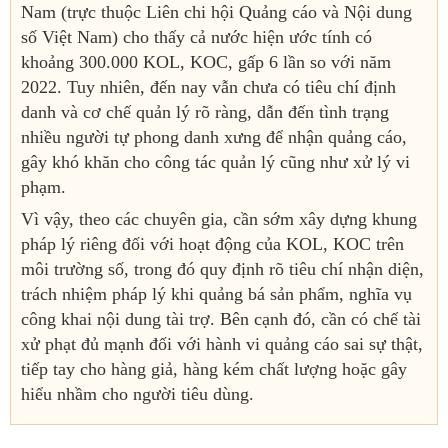
Nam (trực thuộc Liên chi hội Quảng cáo và Nội dung
số Việt Nam) cho thấy cả nước hiện ước tính có
khoảng 300.000 KOL, KOC, gấp 6 lần so với năm
2022. Tuy nhiên, đến nay vẫn chưa có tiêu chí định
danh và cơ chế quản lý rõ ràng, dẫn đến tình trạng
nhiều người tự phong danh xưng để nhận quảng cáo,
gây khó khăn cho công tác quản lý cũng như xử lý vi
phạm.
Vì vậy, theo các chuyên gia, cần sớm xây dựng khung
pháp lý riêng đối với hoạt động của KOL, KOC trên
môi trường số, trong đó quy định rõ tiêu chí nhận diện,
trách nhiệm pháp lý khi quảng bá sản phẩm, nghĩa vụ
công khai nội dung tài trợ. Bên cạnh đó, cần có chế tài
xử phạt đủ mạnh đối với hành vi quảng cáo sai sự thật,
tiếp tay cho hàng giả, hàng kém chất lượng hoặc gây
hiểu nhầm cho người tiêu dùng.