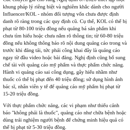
khung pháp lý riêng biệt và nghiêm khắc dành cho người
Influencer/KOL - nhóm đối tượng vốn chưa được định
danh rõ ràng trong các quy định cũ. Cụ thể, KOL có thể bị
phạt từ 80-100 triệu đồng nếu quảng bá sản phẩm khi
chưa tìm hiểu hoặc chưa nắm rõ thông tin; từ 60-80 triệu
đồng nếu không thông báo rõ nội dung quảng cáo trong và
trước khi đăng tải, tức phải công khai đây là quảng cáo
ngay từ đầu video hoặc bài đăng. Nghị định cũng bổ sung
chế tài với quảng cáo mỹ phẩm và thực phẩm chức năng.
Hành vi quảng cáo sai công dụng, gây hiểu nhầm như
thuốc có thể bị phạt đến 40 triệu đồng; sử dụng hình ảnh
bác sĩ, nhân viên y tế để quảng cáo mỹ phẩm bị phạt từ
15-20 triệu đồng.
Với thực phẩm chức năng, các vi phạm như thiếu cảnh
báo "không phải là thuốc", quảng cáo như chữa bệnh hoặc
dùng trải nghiệm người bệnh để chứng minh hiệu quả có
thể bị phạt từ 5-30 triệu đồng.