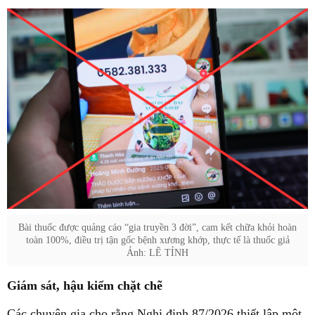
Bài thuốc được quảng cáo “gia truyền 3 đời”, cam kết chữa khỏi hoàn
toàn 100%, điều trị tận gốc bệnh xương khớp, thực tế là thuốc giả
Ảnh: LÊ TỈNH
Giám sát, hậu kiểm chặt chẽ
Các chuyên gia cho rằng Nghị định 87/2026 thiết lập một