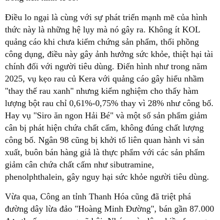
Điều lo ngại là cùng với sự phát triển mạnh mẽ của hình
thức này là những hệ lụy mà nó gây ra. Không ít KOL
quảng cáo khi chưa kiểm chứng sản phẩm, thổi phồng
công dụng, điều này gây ảnh hưởng sức khỏe, thiệt hại tài
chính đối với người tiêu dùng. Điển hình như trong năm
2025, vụ kẹo rau củ Kera với quảng cáo gây hiểu nhầm
"thay thế rau xanh" nhưng kiểm nghiệm cho thấy hàm
lượng bột rau chỉ 0,61%-0,75% thay vì 28% như công bố.
Hay vụ "Siro ăn ngon Hải Bé" và một số sản phẩm giảm
cân bị phát hiện chứa chất cấm, không đúng chất lượng
công bố. Ngân 98 cũng bị khởi tố liên quan hành vi sản
xuất, buôn bán hàng giả là thực phẩm với các sản phẩm
giảm cân chứa chất cấm như sibutramine,
phenolphthalein, gây nguy hại sức khỏe người tiêu dùng.
Vừa qua, Công an tỉnh Thanh Hóa cũng đã triệt phá
đường dây lừa đảo "Hoàng Minh Đường", bán gần 87.000