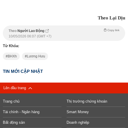
Theo Lại Dịu
Copy link
Theo
Người Lao Động
10/05/2026 06:07 (GMT +7)
Từ Khóa:
BHXh
Lương Hưu
TIN MỚI CẬP NHẬT
Lên đầu trang
Trang chủ
Thị trường chứng khoán
Tài chính - Ngân hàng
Smart Money
Bất động sản
Doanh nghiệp