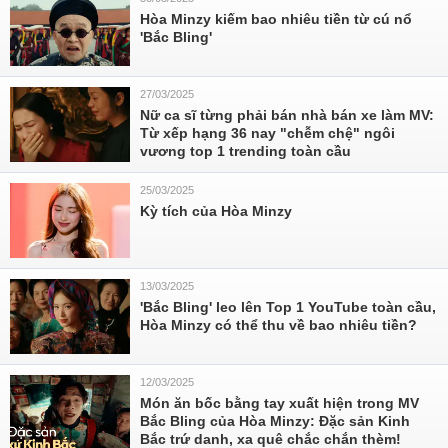
Hòa Minzy kiếm bao nhiêu tiền từ cú nổ
'Bắc Bling'
27/03/2025
Nữ ca sĩ từng phải bán nhà bán xe làm MV:
Từ xếp hạng 36 nay "chễm chệ" ngôi
vương top 1 trending toàn cầu
25/03/2025
Kỳ tích của Hòa Minzy
13/03/2025
'Bắc Bling' leo lên Top 1 YouTube toàn cầu,
Hòa Minzy có thể thu về bao nhiêu tiền?
12/03/2025
Món ăn bốc bằng tay xuất hiện trong MV
Bắc Bling của Hòa Minzy: Đặc sản Kinh
Bắc trứ danh, xa quê chắc chắn thèm!