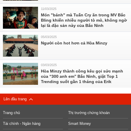
11/03/2025
Món "bánh" mà Tuấn Cry ăn trong MV Bắc
Bling khiến nhiều người tò mò, không ngờ
lại là đặc sản này của Bắc Ninh
05/03/2025
Người còn hot hơn cả Hòa Minzy
03/03/2025
Hòa Minzy thành công kêu gọi sức mạnh
của “300 anh em” Bắc Ninh, giật Top 1
Trending suốt gần 1 tháng của Erik
Lên đầu trang
Trang chủ
Thị trường chứng khoán
Tài chính - Ngân hàng
Smart Money