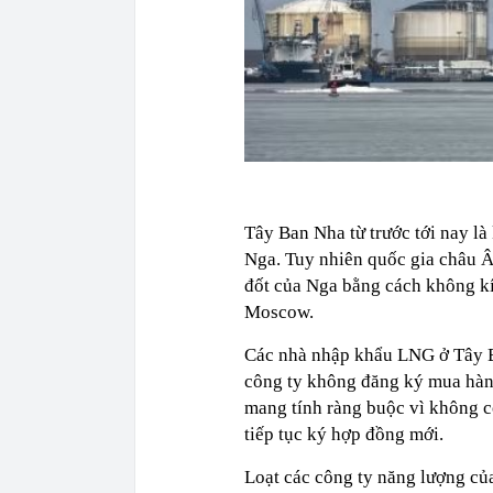
Tây Ban Nha từ trước tới nay l
Nga. Tuy nhiên quốc gia châu Â
đốt của Nga bằng cách không kí
Moscow.
Các nhà nhập khẩu LNG ở Tây B
công ty không đăng ký mua hàn
mang tính ràng buộc vì không c
tiếp tục ký hợp đồng mới.
Loạt các công ty năng lượng c