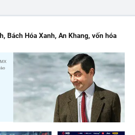
h, Bách Hóa Xanh, An Khang, vốn hóa
 DMX
vào