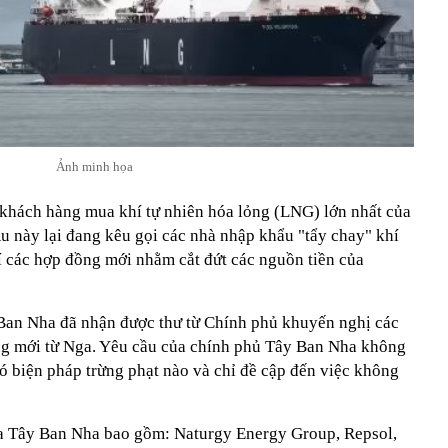
Ảnh minh họa
à khách hàng mua khí tự nhiên hóa lỏng (LNG) lớn nhất của
u này lại đang kêu gọi các nhà nhập khẩu "tẩy chay" khí
 các hợp đồng mới nhằm cắt đứt các nguồn tiền của
an Nha đã nhận được thư từ Chính phủ khuyến nghị các
g mới từ Nga. Yêu cầu của chính phủ Tây Ban Nha không
ó biện pháp trừng phạt nào và chỉ đề cập đến việc không
ủa Tây Ban Nha bao gồm: Naturgy Energy Group, Repsol,