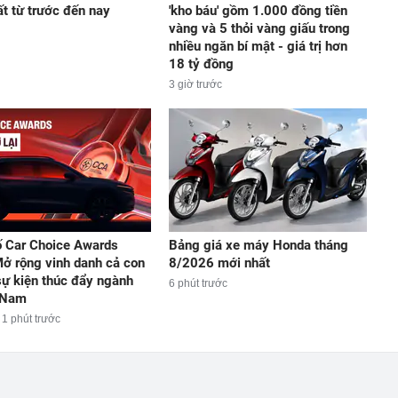
ất từ trước đến nay
'kho báu' gồm 1.000 đồng tiền
vàng và 5 thỏi vàng giấu trong
nhiều ngăn bí mật - giá trị hơn
18 tỷ đồng
3 giờ trước
 Car Choice Awards
Bảng giá xe máy Honda tháng
ở rộng vinh danh cả con
8/2026 mới nhất
sự kiện thúc đẩy ngành
6 phút trước
 Nam
1 phút trước