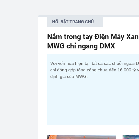
NỔI BẬT TRANG CHỦ
Nắm trong tay Điện Máy Xan
MWG chỉ ngang DMX
Với vốn hóa hiện tại, tất cả các chuỗi ngoài
chỉ đóng góp tổng cộng chưa đến 16.000 tỷ 
định giá của MWG.