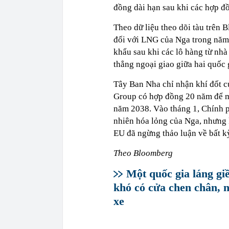
đồng dài hạn sau khi các hợp đồ
Theo dữ liệu theo dõi tàu trên
đối với LNG của Nga trong năm 
khẩu sau khi các lô hàng từ nhà
thẳng ngoại giao giữa hai quốc 
Tây Ban Nha chỉ nhận khí đốt 
Group có hợp đồng 20 năm để m
năm 2038. Vào tháng 1, Chính p
nhiên hóa lỏng của Nga, nhưng 
EU đã ngừng thảo luận về bất k
Theo Bloomberg
Một quốc gia láng g
khó có cửa chen chân, ng
xe