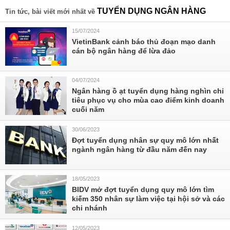
TUYỂN DỤNG NGÂN HÀNG
Tin tức, bài viết mới nhất về
15/07/2024
VietinBank cảnh báo thủ đoạn mạo danh
cán bộ ngân hàng để lừa đảo
04/07/2024
Ngân hàng ồ ạt tuyển dụng hàng nghìn chỉ
tiêu phục vụ cho mùa cao điểm kinh doanh
cuối năm
30/06/2023
Đợt tuyển dụng nhân sự quy mô lớn nhất
ngành ngân hàng từ đầu năm đến nay
18/05/2023
BIDV mở đợt tuyển dụng quy mô lớn tìm
kiếm 350 nhân sự làm việc tại hội sở và các
chi nhánh
12/05/2023