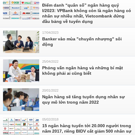
Điểm danh “quân số” ngân hàng quý
I/2023: VPBank không còn là ngân hàng có
nhân sự nhiều nhất, Vietcombank đứng
đầu bảng về tuyển dụng
17/04/2023
Banker vào mùa "chuyển nhượng" sôi
động
25/04/2022
Phỏng vấn ngân hàng và những bí mật
không phải ai cũng biết
20/01/2022
Ngân hàng sẽ tăng tuyển dụng nhân sự
quy mô lớn trong năm 2022
05/02/2018
15 ngân hàng tuyển tới 20.000 người trong
năm 2017, riêng BIDV cắt giảm 500 nhân sự