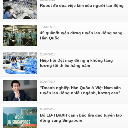
Robot đe dọa việc làm của người lao động
13/05/2018
49 quận/huyện dừng tuyển lao động sang
Hàn Quốc
23/04/2018
Hiệp hội Dệt may đề nghị không tăng
lương tối thiểu hằng năm
02/04/2018
“Doanh nghiệp Hàn Quốc ở Việt Nam cần
tuyển lao động nhiều ngành, lương cao”
05/09/2017
Bộ LĐ-TB&XH cảnh báo lừa đảo tuyển lao
động sang Singapore