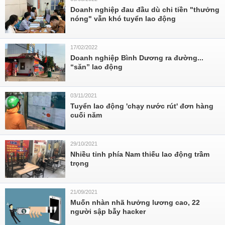
Doanh nghiệp đau đầu dù chi tiền "thưởng
nóng" vẫn khó tuyển lao động
17/02/2022
Doanh nghiệp Bình Dương ra đường...
“săn” lao động
03/11/2021
Tuyển lao động 'chạy nước rút' đơn hàng
cuối năm
29/10/2021
Nhiều tỉnh phía Nam thiếu lao động trầm
trọng
21/09/2021
Muốn nhàn nhã hưởng lương cao, 22
người sập bẫy hacker