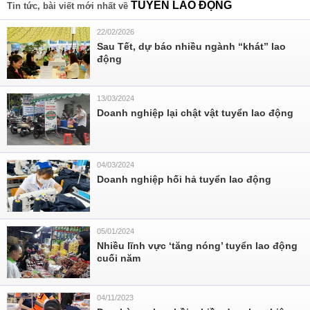
TUYỂN LAO ĐỘNG
Tin tức, bài viết mới nhất về
22/02/2026
Sau Tết, dự báo nhiều ngành “khát” lao
động
13/03/2024
Doanh nghiệp lại chật vật tuyển lao động
04/03/2024
Doanh nghiệp hối hả tuyển lao động
05/01/2024
Nhiều lĩnh vực ‘tăng nóng’ tuyển lao động
cuối năm
04/11/2023