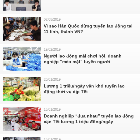
07/05/2019
Vì sao Hàn Quốc dừng tuyển lao động tại
11 tỉnh, thành VN?
19/02/2019
Người lao động mải chơi hội, doanh
nghiệp “méo mặt” tuyển người
20/01/2019
Lương 1 triệu/ngày vẫn khó tuyển lao
động thời vụ dịp Tết
15/01/2019
Doanh nghiệp “đua nhau” tuyển lao động
cận Tết lương 1 triệu đồng/ngày
15/01/2019