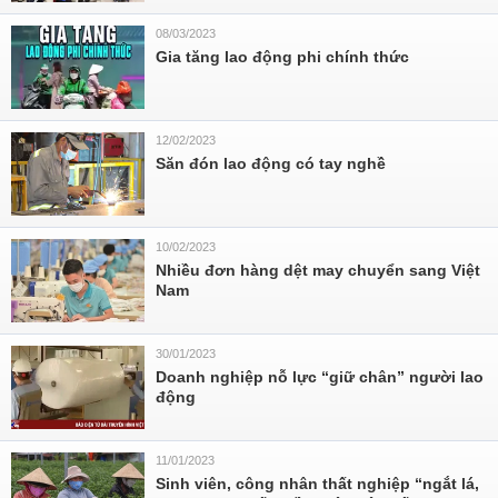
08/03/2023
Gia tăng lao động phi chính thức
12/02/2023
Săn đón lao động có tay nghề
10/02/2023
Nhiều đơn hàng dệt may chuyển sang Việt
Nam
30/01/2023
Doanh nghiệp nỗ lực “giữ chân” người lao
động
11/01/2023
Sinh viên, công nhân thất nghiệp “ngắt lá,