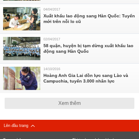
04/04/2017
Xuất khẩu lao động sang Hàn Quốc: Tuyển
mới trên nỗi lo cũ
02/04/2017
58 quận, huyện bị tạm dừng xuất khẩu lao
động sang Hàn Quốc
14/10/2016
Hoàng Anh Gia Lai dồn lực sang Lào và
Campuchia, tuyển 3.000 nhân lực
Xem thêm
Lên đầu trang