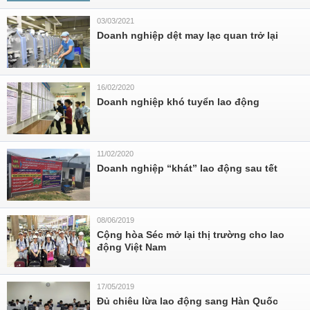
03/03/2021
Doanh nghiệp dệt may lạc quan trở lại
16/02/2020
Doanh nghiệp khó tuyển lao động
11/02/2020
Doanh nghiệp “khát” lao động sau tết
08/06/2019
Cộng hòa Séc mở lại thị trường cho lao
động Việt Nam
17/05/2019
Đủ chiêu lừa lao động sang Hàn Quốc