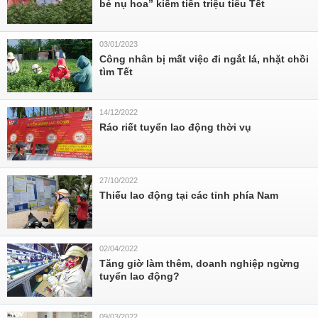
bẻ nụ hoa” kiếm tiền triệu tiêu Tết
03/01/2023
Công nhân bị mất việc đi ngắt lá, nhặt chồi
tìm Tết
14/12/2022
Ráo riết tuyển lao động thời vụ
27/10/2022
Thiếu lao động tại các tỉnh phía Nam
02/04/2022
Tăng giờ làm thêm, doanh nghiệp ngừng
tuyển lao động?
09/03/2022