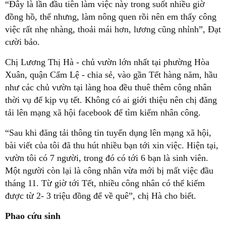
“Đây là lần đầu tiên làm việc này trong suốt nhiều giờ
đồng hồ, thế nhưng, làm nông quen rồi nên em thấy công
việc rất nhẹ nhàng, thoải mái hơn, lương cũng nhỉnh”, Đạt
cười bảo.
Chị Lương Thị Hà - chủ vườn lớn nhất tại phường Hòa
Xuân, quận Cẩm Lệ - chia sẻ, vào gần Tết hàng năm, hầu
như các chủ vườn tại làng hoa đều thuê thêm công nhân
thời vụ để kịp vụ tết. Không có ai giới thiệu nên chị đăng
tải lên mạng xã hội facebook để tìm kiếm nhân công.
“Sau khi đăng tải thông tin tuyển dụng lên mạng xã hội,
bài viết của tôi đã thu hút nhiều bạn tới xin việc. Hiện tại,
vườn tôi có 7 người, trong đó có tới 6 bạn là sinh viên.
Một người còn lại là công nhân vừa mới bị mất việc đầu
tháng 11. Từ giờ tới Tết, nhiều công nhân có thể kiếm
được từ 2- 3 triệu đồng để về quê”, chị Hà cho biết.
Phao cứu sinh