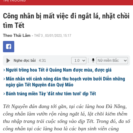
THỊ TRƯỜNG
Công nhân bị mất việc đi ngắt lá, nhặt chồi
tìm Tết
THỨ 3 , 03/01/2023, 15:17
Theo Thái Lâm
-
Nghe đọc bài
4:31
Người trồng hoa Tết ở Quảng Nam được mùa, được giá
Mãn nhãn với cảnh nông dân thu hoạch vườn bưởi Diễn những
ngày gần Tết Nguyên đán Quý Mão
Bánh tráng miền Tây 'đắt như tôm tươi' dịp Tết
Tết Nguyên đán đang tới gần, tại các làng hoa Đà Nẵng,
công nhân làm vườn rộn ràng ngắt lá, lặt chồi kiếm thêm
thu nhập trang trải cuộc sống vào dịp Tết. Trong đó, đa số
công nhân tại các làng hoa là các bạn sinh viên cùng