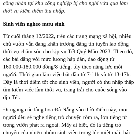
công nhân tại khu công nghiệp bị cho nghỉ vừa qua làm
thời vụ kiếm thêm thu nhập.
Sinh viên nghèo mưu sinh
Từ cuối tháng 12/2022, trên các trang mạng xã hội, nhiều
chủ vườn vẫn đang khẩn trương đăng tin tuyển lao động
thời vụ chăm sóc cho kịp vụ Tết Quý Mão 2023. Theo đó,
các bài đăng với mức lương hấp dẫn, dao động từ
160.000-180.000 đồng/8 tiếng, tùy theo năng lực mỗi
người. Thời gian làm việc bắt đầu từ 7-11h và từ 13-17h.
Đây là thời điểm tốt cho sinh viên, người có thu nhập thấp
tìm kiếm việc làm thời vụ, trang trải cho cuộc sống vào
dịp Tết.
Đi ngang các làng hoa Đà Nẵng vào thời điểm này, mọi
người đều sẽ nghe tiếng trò chuyện rôm rả, lớn tiếng từ
trong vườn phát ra ngoài. Mấy ai biết, đó là tiếng trò
chuyện của nhiều nhóm sinh viên trong lúc miệt mài, hái