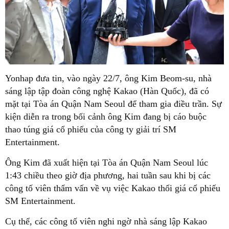
Yonhap đưa tin, vào ngày 22/7, ông Kim Beom-su, nhà
sáng lập tập đoàn công nghệ Kakao (Hàn Quốc), đã có
mặt tại Tòa án Quận Nam Seoul để tham gia điều trần. Sự
kiện diễn ra trong bối cảnh ông Kim đang bị cáo buộc
thao túng giá cổ phiếu của công ty giải trí SM
Entertainment.
Ông Kim đã xuất hiện tại Tòa án Quận Nam Seoul lúc
1:43 chiều theo giờ địa phương, hai tuần sau khi bị các
công tố viên thẩm vấn về vụ việc Kakao thổi giá cổ phiếu
SM Entertainment.
Cụ thể, các công tố viên nghi ngờ nhà sáng lập Kakao