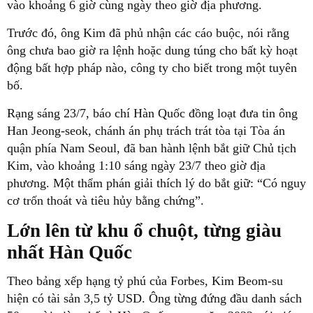
vào khoảng 6 giờ cùng ngày theo giờ địa phương.
Trước đó, ông Kim đã phủ nhận các cáo buộc, nói rằng
ông chưa bao giờ ra lệnh hoặc dung túng cho bất kỳ hoạt
động bất hợp pháp nào, công ty cho biết trong một tuyên
bố.
Rạng sáng 23/7, báo chí Hàn Quốc đồng loạt đưa tin ông
Han Jeong-seok, chánh án phụ trách trát tòa tại Tòa án
quận phía Nam Seoul, đã ban hành lệnh bắt giữ Chủ tịch
Kim, vào khoảng 1:10 sáng ngày 23/7 theo giờ địa
phương. Một thẩm phán giải thích lý do bắt giữ: “Có nguy
cơ trốn thoát và tiêu hủy bằng chứng”.
Lớn lên từ khu ổ chuột, từng giàu
nhất Hàn Quốc
Theo bảng xếp hạng tỷ phú của Forbes, Kim Beom-su
hiện có tài sản 3,5 tỷ USD. Ông từng đứng đầu danh sách