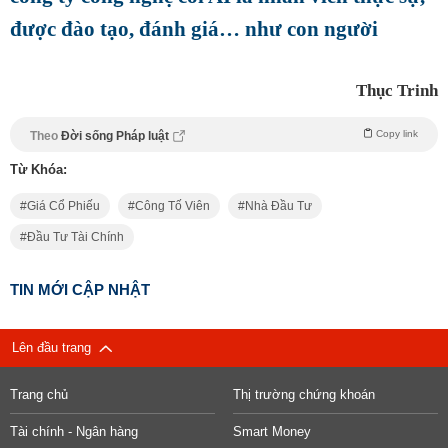
được đào tạo, đánh giá… như con người
Thục Trinh
Copy link
Theo
Đời sống Pháp luật
Từ Khóa:
Giá Cổ Phiếu
Công Tố Viên
Nhà Đầu Tư
Đầu Tư Tài Chính
TIN MỚI CẬP NHẬT
Lên đầu trang
Trang chủ
Thị trường chứng khoán
Tài chính - Ngân hàng
Smart Money