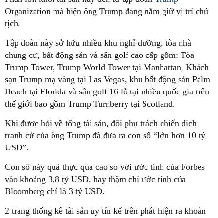
Organization mà hiện ông Trump đang nắm giữ vị trí chủ
tịch.
Tập đoàn này sở hữu nhiều khu nghỉ dưỡng, tòa nhà
chung cư, bất động sản và sân golf cao cấp gồm: Tòa
Trump Tower, Trump World Tower tại Manhattan, Khách
sạn Trump mạ vàng tại Las Vegas, khu bất động sản Palm
Beach tại Florida và sân golf 16 lỗ tại nhiều quốc gia trên
thế giới bao gồm Trump Turnberry tại Scotland.
Khi được hỏi về tổng tài sản, đội phụ trách chiến dịch
tranh cử của ông Trump đã đưa ra con số “lớn hơn 10 tỷ
USD”.
Con số này quả thực quá cao so với ước tính của Forbes
vào khoảng 3,8 tỷ USD, hay thậm chí ước tính của
Bloomberg chỉ là 3 tỷ USD.
2 trang thống kê tài sản uy tín kể trên phát hiện ra khoản