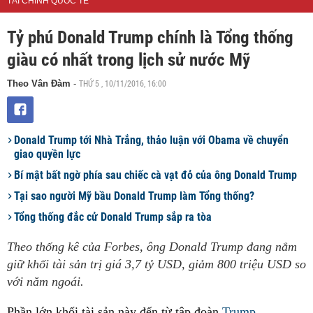
TÀI CHÍNH QUỐC TẾ
Tỷ phú Donald Trump chính là Tổng thống
giàu có nhất trong lịch sử nước Mỹ
THỨ 5 , 10/11/2016, 16:00
Theo Vân Đàm
-
Donald Trump tới Nhà Trắng, thảo luận với Obama về chuyển
giao quyền lực
Bí mật bất ngờ phía sau chiếc cà vạt đỏ của ông Donald Trump
Tại sao người Mỹ bầu Donald Trump làm Tổng thống?
Tổng thống đắc cử Donald Trump sắp ra tòa
Theo thống kê của Forbes, ông Donald Trump đang nắm
giữ khối tài sản trị giá 3,7 tỷ USD, giảm 800 triệu USD so
với năm ngoái.
Phần lớn khối tài sản này đến từ tập đoàn
Trump