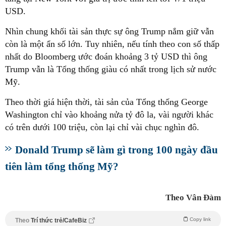
USD.
Nhìn chung khối tài sản thực sự ông Trump nắm giữ vẫn
còn là một ẩn số lớn. Tuy nhiên, nếu tính theo con số thấp
nhất do Bloomberg ước đoán khoảng 3 tỷ USD thì ông
Trump vẫn là Tổng thống giàu có nhất trong lịch sử nước
Mỹ.
Theo thời giá hiện thời, tài sản của Tổng thống George
Washington chỉ vào khoảng nửa tỷ đô la, vài người khác
có trên dưới 100 triệu, còn lại chỉ vài chục nghìn đô.
Donald Trump sẽ làm gì trong 100 ngày đầu
tiên làm tổng thống Mỹ?
Theo Vân Đàm
Copy link
Theo
Trí thức trẻ/CafeBiz