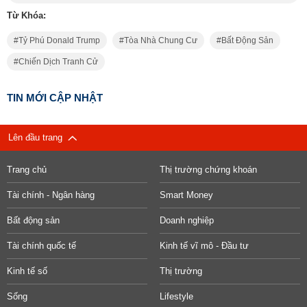
Từ Khóa:
Tỷ Phú Donald Trump
Tòa Nhà Chung Cư
Bất Động Sản
Chiến Dịch Tranh Cử
TIN MỚI CẬP NHẬT
Lên đầu trang
Trang chủ
Thị trường chứng khoán
Tài chính - Ngân hàng
Smart Money
Bất động sản
Doanh nghiệp
Tài chính quốc tế
Kinh tế vĩ mô - Đầu tư
Kinh tế số
Thị trường
Sống
Lifestyle