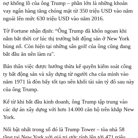
nợ khổng lồ của ông Trump – phần lớn là những khoản
vay ngân hàng tăng chóng mặt từ 350 triệu USD vào năm
ngoái lên mức 630 triệu USD vào năm 2016.
Tờ Fortune nhận định: “Ông Trump đã khôn ngoan khi
nắm bắt thời cơ lúc thị trường bất động sản ở New York
bùng nổ. Còn hiện tại những sân golf của ông cũng đang
bắt đầu ăn nên làm ra".
Bản thân việc được hưởng thừa kế quyền kiểm soát công
ty bất động sản và xây dựng từ người cha của mình vào
năm 1971 là đòn bẩy tốt tạo nên khối tài sản tỷ đô sau này
của ông Trump.
Kể từ khi bắt đầu kinh doanh, ông Trump tập trung vào
các dự án xây dựng với hơn 14.000 căn hộ trên khắp New
York.
Nổi bật nhất trong số đó là Trump Tower – tòa nhà 58
tầng tại New York với giá trị ước tính lên tới 471 triệu