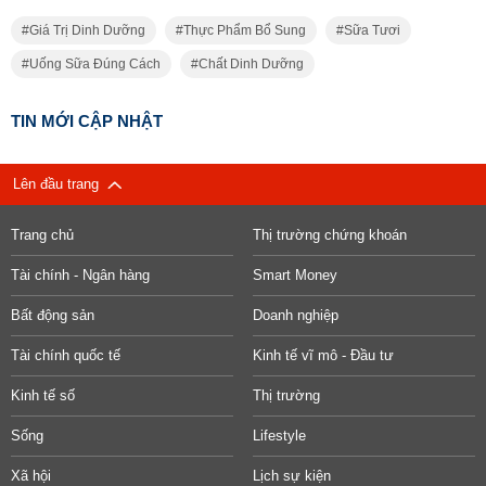
Giá Trị Dinh Dưỡng
Thực Phẩm Bổ Sung
Sữa Tươi
Uống Sữa Đúng Cách
Chất Dinh Dưỡng
TIN MỚI CẬP NHẬT
Lên đầu trang
Trang chủ
Thị trường chứng khoán
Tài chính - Ngân hàng
Smart Money
Bất động sản
Doanh nghiệp
Tài chính quốc tế
Kinh tế vĩ mô - Đầu tư
Kinh tế số
Thị trường
Sống
Lifestyle
Xã hội
Lịch sự kiện