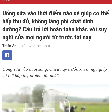
SỐNG
Uống sữa vào thời điểm nào sẽ giúp cơ thể
hấp thụ đủ, không lãng phí chất dinh
dưỡng? Câu trả lời hoàn toàn khác với suy
nghĩ của mọi người từ trước tới nay
THỨ 7 , 03/04/2021, 06:18
Thiên An
-
Uống sữa vào buổi sáng, chiều hay trước khi đi ngủ giúp
cơ thể hấp thụ protein tốt nhất?