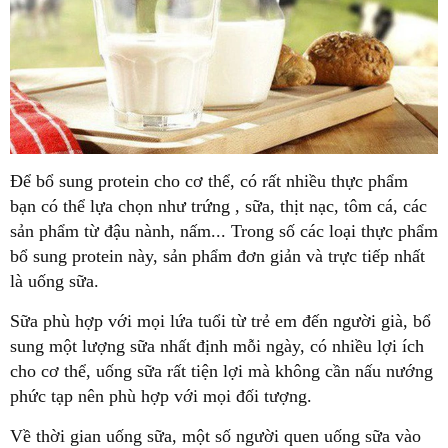
Để bổ sung protein cho cơ thể, có rất nhiều thực phẩm
bạn có thể lựa chọn như trứng , sữa, thịt nạc, tôm cá, các
sản phẩm từ đậu nành, nấm... Trong số các loại thực phẩm
bổ sung protein này, sản phẩm đơn giản và trực tiếp nhất
là uống sữa.
Sữa phù hợp với mọi lứa tuổi từ trẻ em đến người già, bổ
sung một lượng sữa nhất định mỗi ngày, có nhiều lợi ích
cho cơ thể, uống sữa rất tiện lợi mà không cần nấu nướng
phức tạp nên phù hợp với mọi đối tượng.
Về thời gian uống sữa, một số người quen uống sữa vào