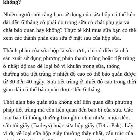
không?
Nhiều người hỏi rằng hạn sử dụng của sữa hộp có thể kéo
dài đến 6 tháng có phải do trong sữa có chất phụ gia và
chất bảo quản hay không? Thực tế khi mua sữa bạn có thể
xem các thành phần của sữa ở mặt sau của hộp sữa.
Thành phần của sữa hộp là sữa tươi, chỉ có điều là nhà
sản xuất sử dụng phương pháp thanh trùng hoặc tiệt trùng
ở nhiệt độ cao để loại bỏ vi khuẩn trong sữa, thông
thường sữa tiệt trùng ở nhiệt độ cao có thể bảo quản được
từ 30 đến 40 ngày. Sữa tiệt trùng ở nhiệt độ cao trong thời
gian dài có thể bảo quản được đến 6 tháng.
Thời gian bảo quản sữa không chỉ liên quan đến phương
pháp tiệt trùng mà còn liên quan đến bao bì của sữa. Các
loại bao bì thông thường bao gồm chai nhựa, nhựa dẻo,
sữa túi giấy (Baileys) hoặc sữa hộp giấy (Tetra Pak). Lấy
ví dụ về loại sữa hộp giấy thường thấy nhất, cấu trúc của