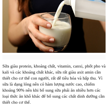
Sữa giàu protein, khoáng chất, vitamin, canxi, phốt pho và
kali và các khoáng chất khác, sữa rất giàu axit amin cần
thiết cho cơ thể con người, rất dễ tiêu hóa và hấp thu. Vì
sữa là dạng lỏng nên có hàm lượng nước cao, chiếm
khoảng 90% nên khi bổ sung sữa phải ăn nhiều hơn các
loại thức ăn khô khác để bổ sung các chất dinh dưỡng cần
thiết cho cơ thể.