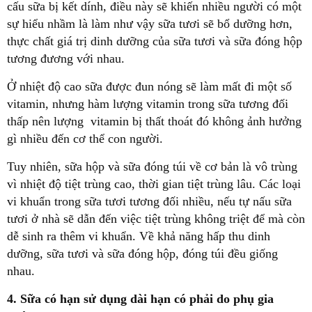
cấu sữa bị kết dính, điều này sẽ khiến nhiều người có một
sự hiểu nhầm là làm như vậy sữa tươi sẽ bổ dưỡng hơn,
thực chất giá trị dinh dưỡng của sữa tươi và sữa đóng hộp
tương đương với nhau.
Ở nhiệt độ cao sữa được đun nóng sẽ làm mất đi một số
vitamin, nhưng hàm lượng vitamin trong sữa tương đối
thấp nên lượng vitamin bị thất thoát đó không ảnh hưởng
gì nhiều đến cơ thể con người.
Tuy nhiên, sữa hộp và sữa đóng túi về cơ bản là vô trùng
vì nhiệt độ tiệt trùng cao, thời gian tiệt trùng lâu. Các loại
vi khuẩn trong sữa tươi tương đối nhiều, nếu tự nấu sữa
tươi ở nhà sẽ dẫn đến việc tiệt trùng không triệt để mà còn
dễ sinh ra thêm vi khuẩn. Về khả năng hấp thu dinh
dưỡng, sữa tươi và sữa đóng hộp, đóng túi đều giống
nhau.
4. Sữa có hạn sử dụng dài hạn có phải do phụ gia