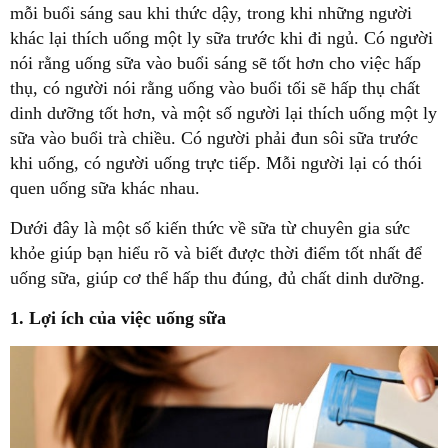
mỗi buổi sáng sau khi thức dậy, trong khi những người
khác lại thích uống một ly sữa trước khi đi ngủ. Có người
nói rằng uống sữa vào buổi sáng sẽ tốt hơn cho việc hấp
thụ, có người nói rằng uống vào buổi tối sẽ hấp thụ chất
dinh dưỡng tốt hơn, và một số người lại thích uống một ly
sữa vào buổi trà chiều. Có người phải đun sôi sữa trước
khi uống, có người uống trực tiếp. Mỗi người lại có thói
quen uống sữa khác nhau.
Dưới đây là một số kiến thức về sữa từ chuyên gia sức
khỏe giúp bạn hiểu rõ và biết được thời điểm tốt nhất để
uống sữa, giúp cơ thể hấp thu đúng, đủ chất dinh dưỡng.
1. Lợi ích của việc uống sữa