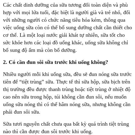
Các chất dinh dưỡng của sữa tương đối toàn diện và phù
hợp với mọi lứa tuổi, đặc biệt là người già và trẻ nhỏ, đối
với những người có chức năng tiêu hóa kém, thông qua
việc uống sữa còn có thể bổ sung dưỡng chất cần thiết cho
cơ thể. Là một loại nước giải khát tự nhiên, sữa tốt cho
sức khỏe hơn các loại đồ uống khác, uống sữa không chỉ
bổ sung độ ẩm mà còn bổ dưỡng.
2. Có cần đun sôi sữa trước khi uống không?
Nhiều người mỗi khi uống sữa, đều sẽ đun nóng sữa trước
tiên để “tiệt trùng” sữa. Thực tế thì sữa hộp, sữa bịch trên
thị trường đều được thanh trùng hoặc tiệt trùng ở nhiệt độ
cao nên sữa trong hộp, túi không cần đun sôi, nếu muốn
uống sữa nóng thì có thể hâm nóng sữa, nhưng không cần
phải đun sôi sữa.
Sữa tươi nguyên chất chưa qua bất kỳ quá trình tiệt trùng
nào thì cần được đun sôi trước khi uống.