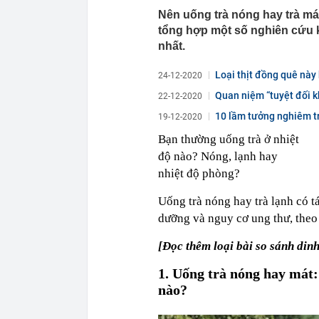
Nên uống trà nóng hay trà mát
tổng hợp một số nghiên cứu k
nhất.
Loại thịt đồng quê này 
24-12-2020
Quan niệm “tuyệt đối k
22-12-2020
điều...
10 lầm tưởng nghiêm t
19-12-2020
Bạn thường uống trà ở nhiệt
độ nào? Nóng, lạnh hay
nhiệt độ phòng?
Uống trà nóng hay trà lạnh có 
dưỡng và nguy cơ ung thư, theo
[Đọc thêm loại bài so sánh din
1. Uống trà nóng hay mát
nào?