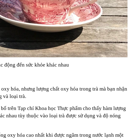
tác động đến sức khỏe khác nhau
g oxy hóa, nhưng lượng chất oxy hóa trong trà mà bạn nhận
và loại trà.
bố trên Tạp chí Khoa học Thực phẩm cho thấy hàm lượng
ác nhau tùy thuộc vào loại trà được sử dụng và độ nóng
hống oxy hóa cao nhất khi được ngâm trong nước lạnh một