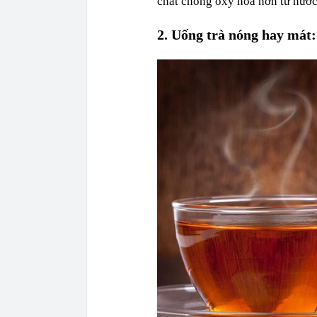
chất chống oxy hóa hơn từ nước
2. Uống trà nóng hay mát: