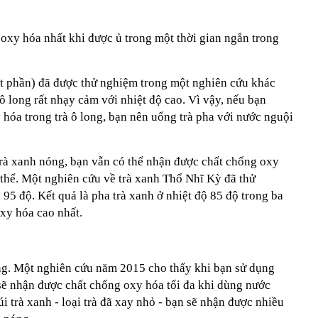
 oxy hóa nhất khi được ủ trong một thời gian ngắn trong
ột phần) đã được thử nghiệm trong một nghiên cứu khác
ô long rất nhạy cảm với nhiệt độ cao. Vì vậy, nếu bạn
hóa trong trà ô long, bạn nên uống trà pha với nước nguội
trà xanh nóng, bạn vẫn có thể nhận được chất chống oxy
 thể. Một nghiên cứu về trà xanh Thổ Nhĩ Kỳ đã thử
 95 độ. Kết quả là pha trà xanh ở nhiệt độ 85 độ trong ba
xy hóa cao nhất.
ng. Một nghiên cứu năm 2015 cho thấy khi bạn sử dụng
 sẽ nhận được chất chống oxy hóa tối đa khi dùng nước
i trà xanh - loại trà đã xay nhỏ - bạn sẽ nhận được nhiều