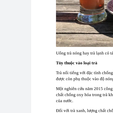
Uống trà nóng hay trà lạnh có 
Tùy thuộc vào loại trà
Trà nổi tiếng với đặc tính chốn
được còn phụ thuộc vào độ nóng 
Một nghiên cứu năm 2015 công 
chất chống oxy hóa trong trà kh
của nước.
Đối với trà xanh, lượng chất c