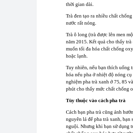
thời gian dài.
Trà đen tạo ra nhiều chất chống
nước rất nóng.
Trà ô long (trà được lên men m
năm 2015. Kết quả cho thấy trà 
muốn tối đa hóa chất chống oxy 
hoặc lạnh.
Tuy nhiên, nếu bạn thích uống 
hóa nếu pha ở nhiệt độ nóng cụ
nghiệm pha trà xanh ở 75, 85 và
phút cho thấy mức chất chống o
Tùy thuộc vào cách pha trà
Cách bạn pha trà cũng ảnh hưở
nguyên lá để pha trà xanh, bạn
nguội. Nhưng khi bạn sử dụng tú