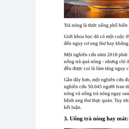
Trà nóng là thức uống phổ biến
Giới khoa học dã có một cuộc t
đến nguy cơ ung thư hay không
Một nghiên cứu năm 2018 phát hi
uống trà quá nóng - nhưng chỉ ở
đều được coi là làm tăng nguy c
Gần đây hơn, một nghiên cứu đ
nghiên cứu 50.045 người Iran t
nóng và uống trà nóng ngay sau
bệnh ung thư thực quản. Tuy nh
kết luận.
3. Uống trà nóng hay mát: