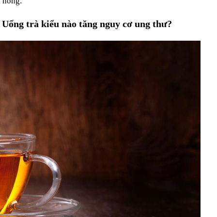
 nóng.
 Uống trà kiểu nào tăng nguy cơ ung thư?