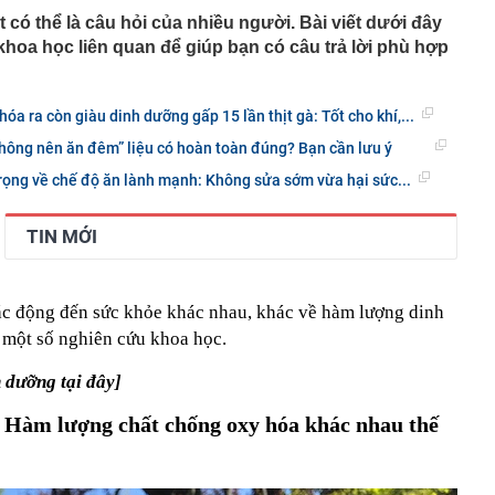
 có thể là câu hỏi của nhiều người. Bài viết dưới đây
hoa học liên quan để giúp bạn có câu trả lời phù hợp
hóa ra còn giàu dinh dưỡng gấp 15 lần thịt gà: Tốt cho khí,...
hông nên ăn đêm” liệu có hoàn toàn đúng? Bạn cần lưu ý
rọng về chế độ ăn lành mạnh: Không sửa sớm vừa hại sức...
TIN MỚI
tác động đến sức khỏe khác nhau, khác về hàm lượng dinh
 một số nghiên cứu khoa học.
h dưỡng tại đây]
: Hàm lượng chất chống oxy hóa khác nhau thế