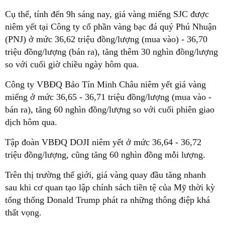
Cụ thể, tính đến 9h sáng nay, giá vàng miếng SJC được
niêm yết tại Công ty cổ phần vàng bạc đá quý Phú Nhuận
(PNJ) ở mức 36,62 triệu đồng/lượng (mua vào) - 36,70
triệu đồng/lượng (bán ra), tăng thêm 30 nghìn đồng/lượng
so với cuối giờ chiều ngày hôm qua.
Công ty VBĐQ Bảo Tín Minh Châu niêm yết giá vàng
miếng ở mức 36,65 - 36,71 triệu đồng/lượng (mua vào -
bán ra), tăng 60 nghìn đồng/lượng so với cuối phiên giao
dịch hôm qua.
Tập đoàn VBĐQ DOJI niêm yết ở mức 36,64 - 36,72
triệu đồng/lượng, cũng tăng 60 nghìn đồng mỗi lượng.
Trên thị trường thế giới, giá vàng quay đầu tăng nhanh
sau khi cơ quan tạo lập chính sách tiền tệ của Mỹ thời kỳ
tổng thống Donald Trump phát ra những thông điệp khá
thất vọng.