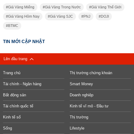
Giá Vàng Miếng
Giá Vàng Trong Nước
Giá Vàng Thế Giới
Giá Vàng Hôm Nay
Giá Vàng SJC
PNJ
DOJI
BTMC
TIN MỚI CẬP NHẬT
Lên đầu trang
Trang chủ
Thị trường chứng khoán
Tài chính - Ngân hàng
Smart Money
Bất động sản
Doanh nghiệp
Tài chính quốc tế
Kinh tế vĩ mô - Đầu tư
Kinh tế số
Thị trường
Sống
Lifestyle