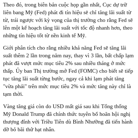
Theo đó, trong biên bản cuộc họp gần nhất, Cục dự trữ
liên bang Mỹ (Fed) phát đi tín hiệu sẽ chỉ tăng lãi suất từ
từ, trái ngược với kỳ vọng của thị trường cho rằng Fed sẽ
lên một kế hoạch tăng lãi suất với tốc độ nhanh hơn, theo
những tín hiệu tốt từ nền kinh tế Mỹ.
Giới phân tích cho rằng nhiều khả năng Fed sẽ tăng lãi
suất thêm 2 lần trong năm nay, thay vì 3 lần, bất chấp lạm
phát đã vượt mức mục tiêu 2% sau nhiều tháng ở mức
thấp. Ủy ban Thị trường mở Fed (FOMC) cho biết sẽ tiếp
tục tăng lãi suất từng bước, ngay cả khi lạm phát tăng
"vừa phải" trên mức mục tiêu 2% và mức tăng này chỉ là
tạm thời.
Vàng tăng giá còn do USD mất giá sau khi Tổng thống
Mỹ Donald Trump đã chính thức tuyên bố hoãn hội nghị
thượng đỉnh với Triều Tiên dù Bình Nhưỡng đã tiến hành
dỡ bỏ bãi thử hạt nhân.