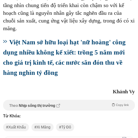
tầng nhìn chung tiến độ triển khai còn chậm so với kế
hoạch cũng là nguyên nhân gây tắc nghẽn đầu ra của
chuỗi sản xuất, cung ứng vật liệu xây dựng, trong đó có xi
măng.
Việt Nam sở hữu loại hạt 'nữ hoàng' công
dụng nhiều không kể xiết: trồng 5 năm mới
cho giá trị kinh tế, các nước săn đón thu về
hàng nghìn tỷ đồng
Khánh Vy
Copy link
Theo
Nhịp sống thị trường
Từ Khóa:
Xuất Khẩu
Xi Măng
Tỷ Đô