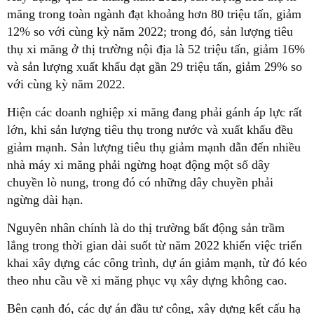
măng trong toàn ngành đạt khoảng hơn 80 triệu tấn, giảm
12% so với cùng kỳ năm 2022; trong đó, sản lượng tiêu
thụ xi măng ở thị trường nội địa là 52 triệu tấn, giảm 16%
và sản lượng xuất khẩu đạt gần 29 triệu tấn, giảm 29% so
với cùng kỳ năm 2022.
Hiện các doanh nghiệp xi măng đang phải gánh áp lực rất
lớn, khi sản lượng tiêu thụ trong nước và xuất khẩu đều
giảm mạnh. Sản lượng tiêu thụ giảm mạnh dẫn đến nhiều
nhà máy xi măng phải ngừng hoạt động một số dây
chuyền lò nung, trong đó có những dây chuyền phải
ngừng dài hạn.
Nguyên nhân chính là do thị trường bất động sản trầm
lắng trong thời gian dài suốt từ năm 2022 khiến việc triển
khai xây dựng các công trình, dự án giảm mạnh, từ đó kéo
theo nhu cầu về xi măng phục vụ xây dựng không cao.
Bên cạnh đó, các dự án đầu tư công, xây dựng kết cấu hạ