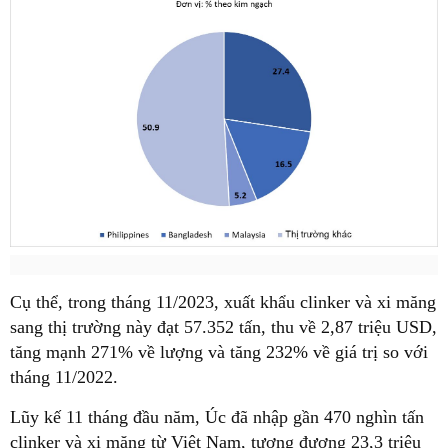
Cụ thể, trong tháng 11/2023, xuất khẩu clinker và xi măng
sang thị trường này đạt 57.352 tấn, thu về 2,87 triệu USD,
tăng mạnh 271% về lượng và tăng 232% về giá trị so với
tháng 11/2022.
Lũy kế 11 tháng đầu năm, Úc đã nhập gần 470 nghìn tấn
clinker và xi măng từ Việt Nam, tương đương 23,3 triệu