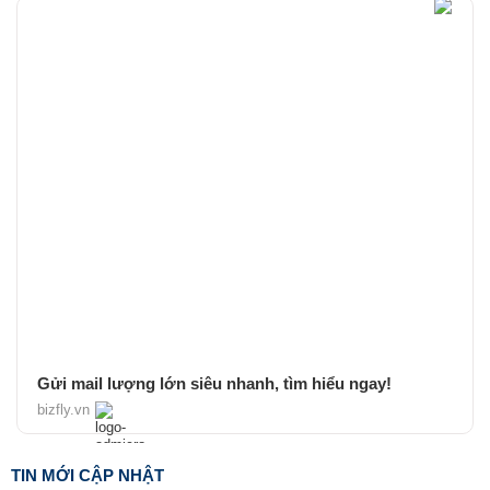
Gửi mail lượng lớn siêu nhanh, tìm hiểu ngay!
bizfly.vn
TIN MỚI CẬP NHẬT