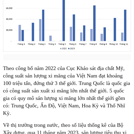
Theo công bố năm 2022 của Cục Khảo sát địa chất Mỹ,
công suất sản lượng xi măng của Việt Nam đạt khoảng
100 triệu tấn, đứng thứ 3 thế giới. Trung Quốc là quốc gia
có công suất sản xuất xi măng lớn nhất thế giới. 5 quốc
gia có quy mô sản lượng xi măng lớn nhất thế giới gồm
có: Trung Quốc, Ấn Độ, Việt Nam, Hoa Kỳ và Thổ Nhĩ
Kỳ.
Về thị trường trong nước, theo số liệu thống kê của Bộ
Xây dựng, qua 11 tháng năm 2023, sản lượng tiêu thụ xi