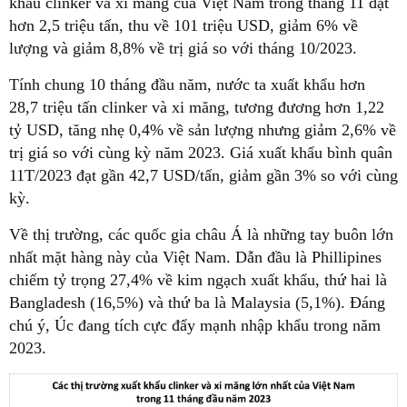
khẩu clinker và xi măng của Việt Nam trong tháng 11 đạt
hơn 2,5 triệu tấn, thu về 101 triệu USD, giảm 6% về
lượng và giảm 8,8% về trị giá so với tháng 10/2023.
Tính chung 10 tháng đầu năm, nước ta xuất khẩu hơn
28,7 triệu tấn clinker và xi măng, tương đương hơn 1,22
tỷ USD, tăng nhẹ 0,4% về sản lượng nhưng giảm 2,6% về
trị giá so với cùng kỳ năm 2023. Giá xuất khẩu bình quân
11T/2023 đạt gần 42,7 USD/tấn, giảm gần 3% so với cùng
kỳ.
Về thị trường, các quốc gia châu Á là những tay buôn lớn
nhất mặt hàng này của Việt Nam. Dẫn đầu là Phillipines
chiếm tỷ trọng 27,4% về kim ngạch xuất khẩu, thứ hai là
Bangladesh (16,5%) và thứ ba là Malaysia (5,1%). Đáng
chú ý, Úc đang tích cực đẩy mạnh nhập khẩu trong năm
2023.