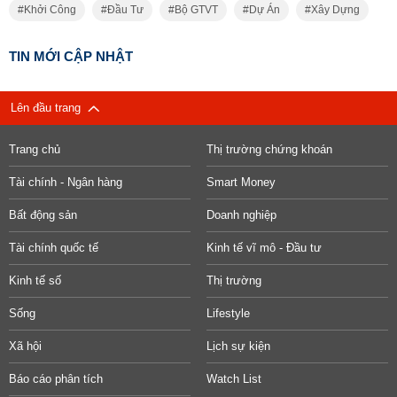
Khởi Công
Đầu Tư
Bộ GTVT
Dự Án
Xây Dựng
TIN MỚI CẬP NHẬT
Lên đầu trang
Trang chủ
Thị trường chứng khoán
Tài chính - Ngân hàng
Smart Money
Bất động sản
Doanh nghiệp
Tài chính quốc tế
Kinh tế vĩ mô - Đầu tư
Kinh tế số
Thị trường
Sống
Lifestyle
Xã hội
Lịch sự kiện
Báo cáo phân tích
Watch List