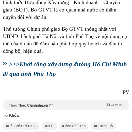
hình thức Hợp đồng Xây dựng - Kinh doanh - Chuyển
giao (BOT). Bộ GTVT là cơ quan nhà nước có thẩm
quyền đối với dự án.
Thủ tướng Chính phủ giao Bộ GTVT thống nhất với
UBND thành phố Hà Nội và tỉnh Phú Thọ về nội dung cụ
thể của dự án để đảm bảo phù hợp quy hoạch và đầu tư
đồng bộ, hiệu quả.
>>>Khởi công xây dựng đường Hồ Chí Minh
đi qua tỉnh Phú Thọ
PV
Copy link
Theo
Theo Chinhphu.vn
Từ Khóa:
Cầu Việt Trì-Ba Vì
BOT
Tỉnh Phú Thọ
Đường Bộ