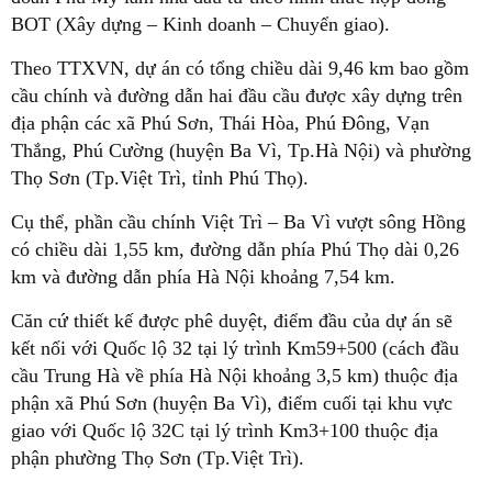
BOT (Xây dựng – Kinh doanh – Chuyển giao).
Theo TTXVN, dự án có tổng chiều dài 9,46 km bao gồm
cầu chính và đường dẫn hai đầu cầu được xây dựng trên
địa phận các xã Phú Sơn, Thái Hòa, Phú Đông, Vạn
Thắng, Phú Cường (huyện Ba Vì, Tp.Hà Nội) và phường
Thọ Sơn (Tp.Việt Trì, tỉnh Phú Thọ).
Cụ thể, phần cầu chính Việt Trì – Ba Vì vượt sông Hồng
có chiều dài 1,55 km, đường dẫn phía Phú Thọ dài 0,26
km và đường dẫn phía Hà Nội khoảng 7,54 km.
Căn cứ thiết kế được phê duyệt, điểm đầu của dự án sẽ
kết nối với Quốc lộ 32 tại lý trình Km59+500 (cách đầu
cầu Trung Hà về phía Hà Nội khoảng 3,5 km) thuộc địa
phận xã Phú Sơn (huyện Ba Vì), điểm cuối tại khu vực
giao với Quốc lộ 32C tại lý trình Km3+100 thuộc địa
phận phường Thọ Sơn (Tp.Việt Trì).