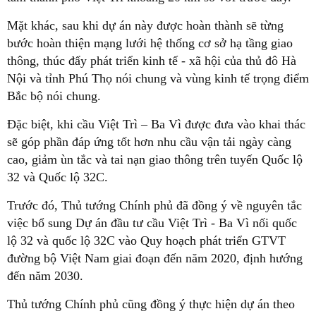
Mặt khác, sau khi dự án này được hoàn thành sẽ từng
bước hoàn thiện mạng lưới hệ thống cơ sở hạ tầng giao
thông, thúc đẩy phát triển kinh tế - xã hội của thủ đô Hà
Nội và tỉnh Phú Thọ nói chung và vùng kinh tế trọng điểm
Bắc bộ nói chung.
Đặc biệt, khi cầu Việt Trì – Ba Vì được đưa vào khai thác
sẽ góp phần đáp ứng tốt hơn nhu cầu vận tải ngày càng
cao, giảm ùn tắc và tai nạn giao thông trên tuyến Quốc lộ
32 và Quốc lộ 32C.
Trước đó, Thủ tướng Chính phủ đã đồng ý về nguyên tắc
việc bổ sung Dự án đầu tư cầu Việt Trì - Ba Vì nối quốc
lộ 32 và quốc lộ 32C vào Quy hoạch phát triển GTVT
đường bộ Việt Nam giai đoạn đến năm 2020, định hướng
đến năm 2030.
Thủ tướng Chính phủ cũng đồng ý thực hiện dự án theo