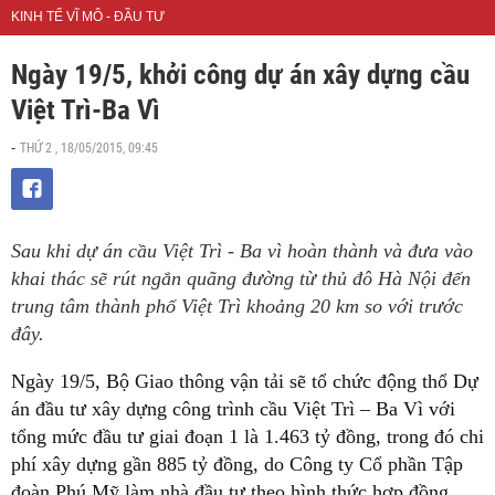
KINH TẾ VĨ MÔ - ĐẦU TƯ
Ngày 19/5, khởi công dự án xây dựng cầu
Việt Trì-Ba Vì
THỨ 2 , 18/05/2015, 09:45
-
Sau khi dự án cầu Việt Trì - Ba vì hoàn thành và đưa vào
khai thác sẽ rút ngắn quãng đường từ thủ đô Hà Nội đến
trung tâm thành phố Việt Trì khoảng 20 km so với trước
đây.
Ngày 19/5, Bộ Giao thông vận tải sẽ tổ chức động thổ Dự
án đầu tư xây dựng công trình cầu Việt Trì – Ba Vì với
tổng mức đầu tư giai đoạn 1 là 1.463 tỷ đồng, trong đó chi
phí xây dựng gần 885 tỷ đồng, do Công ty Cổ phần Tập
đoàn Phú Mỹ làm nhà đầu tư theo hình thức hợp đồng