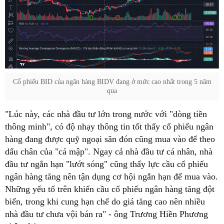
Cổ phiếu BID của ngân hàng BIDV đang ở mức cao nhất trong 5 năm
qua
"Lúc này, các nhà đầu tư lớn trong nước với "dòng tiền
thông minh", có độ nhạy thông tin tốt thấy cổ phiếu ngân
hàng đang được quỹ ngoại săn đón cũng mua vào để theo
dấu chân của "cá mập". Ngay cả nhà đầu tư cá nhân, nhà
đầu tư ngắn hạn "lướt sóng" cũng thấy lực cầu cổ phiếu
ngân hàng tăng nên tận dụng cơ hội ngắn hạn để mua vào.
Những yếu tố trên khiến cầu cổ phiếu ngân hàng tăng đột
biến, trong khi cung hạn chế do giá tăng cao nên nhiều
nhà đầu tư chưa vội bán ra" - ông Trương Hiền Phương