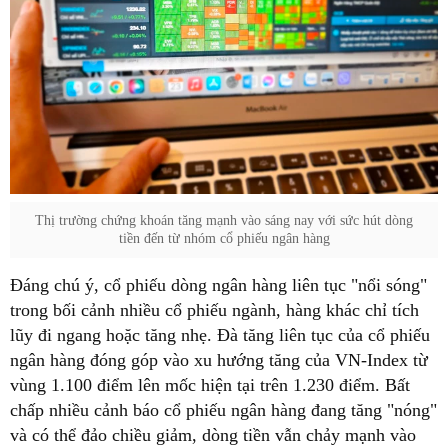
Thị trường chứng khoán tăng mạnh vào sáng nay với sức hút dòng
tiền đến từ nhóm cổ phiếu ngân hàng
Đáng chú ý, cổ phiếu dòng ngân hàng liên tục "nổi sóng"
trong bối cảnh nhiều cổ phiếu ngành, hàng khác chỉ tích
lũy đi ngang hoặc tăng nhẹ. Đà tăng liên tục của cổ phiếu
ngân hàng đóng góp vào xu hướng tăng của VN-Index từ
vùng 1.100 điểm lên mốc hiện tại trên 1.230 điểm. Bất
chấp nhiều cảnh báo cổ phiếu ngân hàng đang tăng "nóng"
và có thể đảo chiều giảm, dòng tiền vẫn chảy mạnh vào