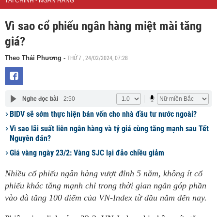
TÀI CHÍNH - NGÂN HÀNG
Vì sao cổ phiếu ngân hàng miệt mài tăng
giá?
THỨ 7 , 24/02/2024, 07:28
Theo Thái Phương
-
Nghe đọc bài
2:50
BIDV sẽ sớm thực hiện bán vốn cho nhà đầu tư nước ngoài?
Vì sao lãi suất liên ngân hàng và tỷ giá cùng tăng mạnh sau Tết
Nguyên đán?
Giá vàng ngày 23/2: Vàng SJC lại đảo chiều giảm
Nhiều cổ phiếu ngân hàng vượt đỉnh 5 năm, không ít cổ
phiếu khác tăng mạnh chỉ trong thời gian ngắn góp phần
vào đà tăng 100 điểm của VN-Index từ đầu năm đến nay.