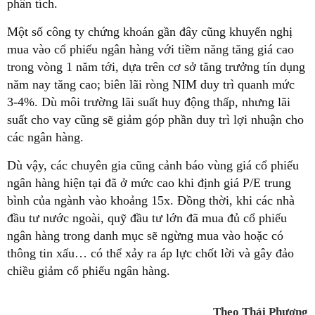
phân tích.
Một số công ty chứng khoán gần đây cũng khuyến nghị
mua vào cổ phiếu ngân hàng với tiềm năng tăng giá cao
trong vòng 1 năm tới, dựa trên cơ sở tăng trưởng tín dụng
năm nay tăng cao; biên lãi ròng NIM duy trì quanh mức
3-4%. Dù môi trường lãi suất huy động thấp, nhưng lãi
suất cho vay cũng sẽ giảm góp phần duy trì lợi nhuận cho
các ngân hàng.
Dù vậy, các chuyên gia cũng cảnh báo vùng giá cổ phiếu
ngân hàng hiện tại đã ở mức cao khi định giá P/E trung
bình của ngành vào khoảng 15x. Đồng thời, khi các nhà
đầu tư nước ngoài, quỹ đầu tư lớn đã mua đủ cổ phiếu
ngân hàng trong danh mục sẽ ngừng mua vào hoặc có
thông tin xấu… có thể xảy ra áp lực chốt lời và gây đảo
chiều giảm cổ phiếu ngân hàng.
Theo Thái Phương