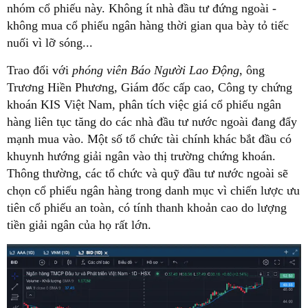
nhóm cổ phiếu này. Không ít nhà đầu tư đứng ngoài -
không mua cổ phiếu ngân hàng thời gian qua bày tỏ tiếc
nuối vì lỡ sóng...
Trao đổi với
phóng viên Báo Người Lao Động
, ông
Trương Hiền Phương, Giám đốc cấp cao, Công ty chứng
khoán KIS Việt Nam, phân tích việc giá cổ phiếu ngân
hàng liên tục tăng do các nhà đầu tư nước ngoài đang đẩy
mạnh mua vào. Một số tổ chức tài chính khác bắt đầu có
khuynh hướng giải ngân vào thị trường chứng khoán.
Thông thường, các tổ chức và quỹ đầu tư nước ngoài sẽ
chọn cổ phiếu ngân hàng trong danh mục vì chiến lược ưu
tiên cổ phiếu an toàn, có tính thanh khoản cao do lượng
tiền giải ngân của họ rất lớn.