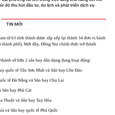
từ đó thu hút đầu tư, du lịch và phát triển dịch vụ
TIN MỚI
am từ 63 tỉnh thành được sắp xếp lại thành 34 đơn vị hành
6 thành phố). Mới đây, Đồng Nai chính thức trở thành
h/thành sở hữu 2 sân bay dân dụng đang hoạt động:
ay quốc tế Tân Sơn Nhất và Sân bay Côn Đảo
uốc tế Đà Nẵng và Sân bay Chu Lai
à Sân bay Phù Cát
a Thuột và Sân bay Tuy Hòa
iá và Sân bay quốc tế Phú Quốc