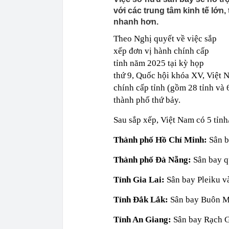
với các trung tâm kinh tế lớn, 
nhanh hơn.
Theo Nghị quyết về việc sắp
xếp đơn vị hành chính cấp
tỉnh năm 2025 tại kỳ họp
thứ 9, Quốc hội khóa XV, Việt N
chính cấp tỉnh (gồm 28 tỉnh và 
thành phố thứ bảy.
Sau sắp xếp, Việt Nam có 5 tỉn
Thành phố Hồ Chí Minh:
Sân b
Thành phố Đà Nẵng:
Sân bay q
Tỉnh Gia Lai:
Sân bay Pleiku v
Tỉnh Đắk Lắk:
Sân bay Buôn M
Tỉnh An Giang:
Sân bay Rạch G