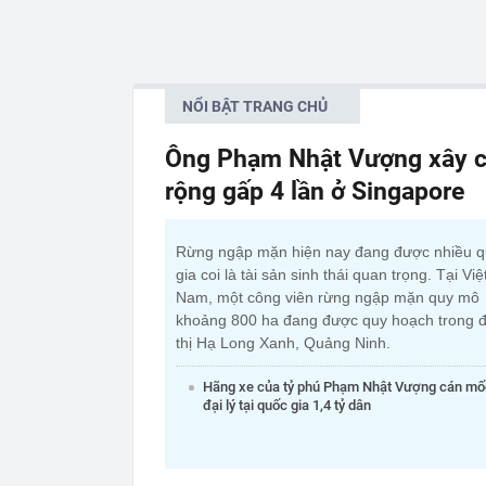
NỔI BẬT TRANG CHỦ
Ông Phạm Nhật Vượng xây c
rộng gấp 4 lần ở Singapore
Rừng ngập mặn hiện nay đang được nhiều 
gia coi là tài sản sinh thái quan trọng. Tại Việ
Nam, một công viên rừng ngập mặn quy mô
khoảng 800 ha đang được quy hoạch trong đ
thị Hạ Long Xanh, Quảng Ninh.
Hãng xe của tỷ phú Phạm Nhật Vượng cán mố
đại lý tại quốc gia 1,4 tỷ dân