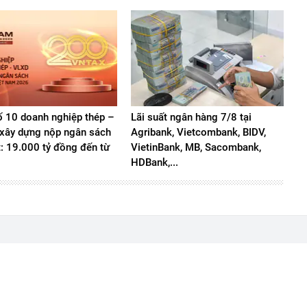
 10 doanh nghiệp thép –
Lãi suất ngân hàng 7/8 tại
u xây dựng nộp ngân sách
Agribank, Vietcombank, BIDV,
t: 19.000 tỷ đồng đến từ
VietinBank, MB, Sacombank,
HDBank,...