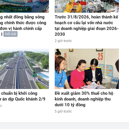
ng nhất đồng bằng sông
Trước 31/8/2026, hoàn thành kế
g chính thức được công
hoạch cơ cấu lại vốn nhà nước
 đơn vị hành chính cấp
tại doanh nghiệp giai đoạn 2026-
 I
2030
Nổi bật
2 giờ trước
chuẩn bị khởi công
Đề xuất giảm 30% thuế cho hộ
ự án dịp Quốc khánh 2/9
kinh doanh, doanh nghiệp thu
dưới 10 tỷ đồng
ớc
5 giờ trước