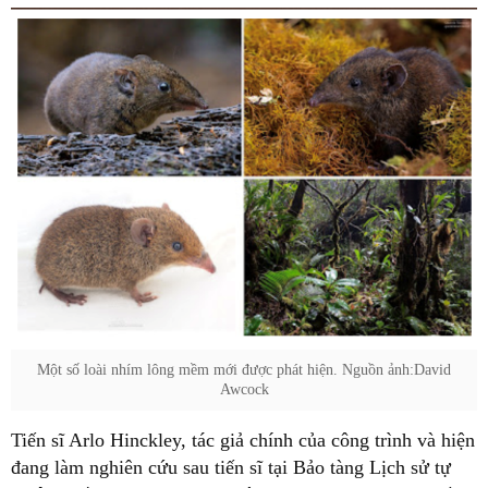
Một số loài nhím lông mềm mới được phát hiện. Nguồn ảnh:David
Awcock
Tiến sĩ Arlo Hinckley, tác giả chính của công trình và hiện
đang làm nghiên cứu sau tiến sĩ tại Bảo tàng Lịch sử tự