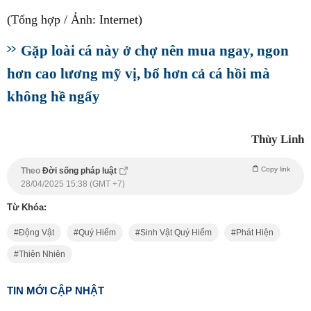
(Tổng hợp / Ảnh: Internet)
Gặp loài cá này ở chợ nên mua ngay, ngon
hơn cao lương mỹ vị, bổ hơn cả cá hồi mà
không hề ngấy
Thùy Linh
Copy link
Theo
Đời sống pháp luật
28/04/2025 15:38 (GMT +7)
Từ Khóa:
Động Vật
Quý Hiếm
Sinh Vật Quý Hiếm
Phát Hiện
Thiên Nhiên
TIN MỚI CẬP NHẬT