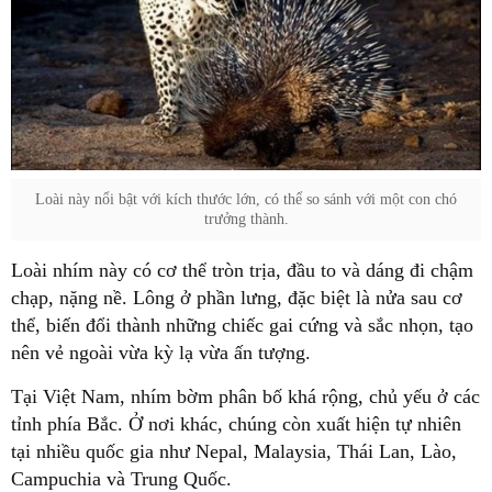
Loài này nổi bật với kích thước lớn, có thể so sánh với một con chó
trưởng thành.
Loài nhím này có cơ thể tròn trịa, đầu to và dáng đi chậm
chạp, nặng nề. Lông ở phần lưng, đặc biệt là nửa sau cơ
thể, biến đổi thành những chiếc gai cứng và sắc nhọn, tạo
nên vẻ ngoài vừa kỳ lạ vừa ấn tượng.
Tại Việt Nam, nhím bờm phân bố khá rộng, chủ yếu ở các
tỉnh phía Bắc. Ở nơi khác, chúng còn xuất hiện tự nhiên
tại nhiều quốc gia như Nepal, Malaysia, Thái Lan, Lào,
Campuchia và Trung Quốc.