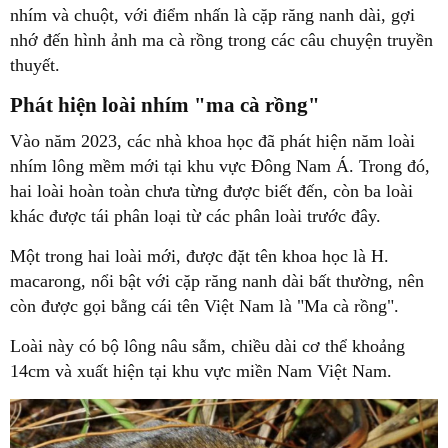
nhím và chuột, với điểm nhấn là cặp răng nanh dài, gợi
nhớ đến hình ảnh ma cà rồng trong các câu chuyện truyền
thuyết.
Phát hiện loài nhím "ma cà rồng"
Vào năm 2023, các nhà khoa học đã phát hiện năm loài
nhím lông mềm mới tại khu vực Đông Nam Á. Trong đó,
hai loài hoàn toàn chưa từng được biết đến, còn ba loài
khác được tái phân loại từ các phân loài trước đây.
Một trong hai loài mới, được đặt tên khoa học là H.
macarong, nổi bật với cặp răng nanh dài bất thường, nên
còn được gọi bằng cái tên Việt Nam là "Ma cà rồng".
Loài này có bộ lông nâu sẫm, chiều dài cơ thể khoảng
14cm và xuất hiện tại khu vực miền Nam Việt Nam.