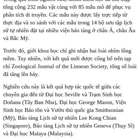
tổng cộng 232 mẫu vật cùng với 85 mẫu mô để phục vụ
phân tích di truyền. Các mẫu này được lấy trực tiếp từ
thực địa và so sánh với các mẫu trong 14 bộ sưu tập lịch
sử tự nhiên đặt tại nhiều viện bảo tàng ở châu Á, châu Âu
và Bắc Mỹ.
Trước đó, giới khoa học chỉ ghi nhận hai loài nhím lông
mềm. Tuy nhiên, với kết quả mới được công bố trên tạp
chí Zoological Journal of the Linnean Society, tổng số loài
đã tăng lên bảy.
Nghiên cứu này là kết quả hợp tác quốc tế giữa các
chuyên gia đến từ Đại học Seville và Trạm Sinh học
Doñana (Tây Ban Nha), Đại học George Mason, Viện
Sinh học Bảo tồn và Vườn thú quốc gia Smithsonian
(Mỹ), Bảo tàng Lịch sử tự nhiên Lee Kong Chian
(Singapore), Bảo tàng Lịch sử tự nhiên Geneva (Thụy Sĩ)
và Đại học Malaya (Malaysia).