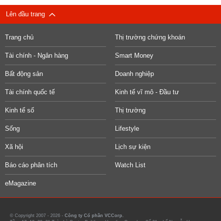
Lên đầu trang
Trang chủ
Thị trường chứng khoán
Tài chính - Ngân hàng
Smart Money
Bất động sản
Doanh nghiệp
Tài chính quốc tế
Kinh tế vĩ mô - Đầu tư
Kinh tế số
Thị trường
Sống
Lifestyle
Xã hội
Lịch sự kiện
Báo cáo phân tích
Watch List
eMagazine
© Copyright 2007 - 2026 -
Công ty Cổ phần VCCorp.