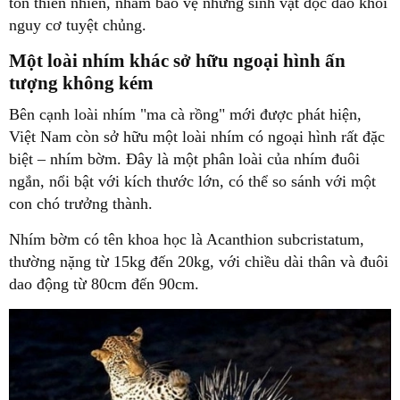
tồn thiên nhiên, nhằm bảo vệ những sinh vật độc đáo khỏi
nguy cơ tuyệt chủng.
Một loài nhím khác sở hữu ngoại hình ấn
tượng không kém
Bên cạnh loài nhím "ma cà rồng" mới được phát hiện,
Việt Nam còn sở hữu một loài nhím có ngoại hình rất đặc
biệt – nhím bờm. Đây là một phân loài của nhím đuôi
ngắn, nổi bật với kích thước lớn, có thể so sánh với một
con chó trưởng thành.
Nhím bờm có tên khoa học là Acanthion subcristatum,
thường nặng từ 15kg đến 20kg, với chiều dài thân và đuôi
dao động từ 80cm đến 90cm.