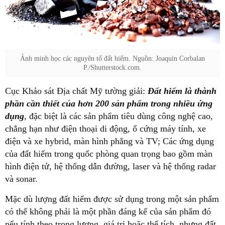
Ảnh minh học các nguyên tố đất hiếm. Nguồn: Joaquin Corbalan
P./Shutterstock.com.
Cục Khảo sát Địa chất Mỹ tường giải:
Đất hiếm là thành
phần cần thiết của hơn 200 sản phẩm trong nhiều ứng
dụng
, đặc biệt là các sản phẩm tiêu dùng công nghệ cao,
chẳng hạn như điện thoại di động, ổ cứng máy tính, xe
điện và xe hybrid, màn hình phẳng và TV; Các ứng dụng
của đất hiếm trong quốc phòng quan trọng bao gồm màn
hình điện tử, hệ thống dẫn đường, laser và hệ thống radar
và sonar.
Mặc dù lượng đất hiếm được sử dụng trong một sản phẩm
có thể không phải là một phần đáng kể của sản phẩm đó
nếu tính theo trọng lượng, giá trị hoặc thể tích, nhưng đất