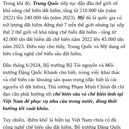
Trong khi đó,
Trung Quốc
tiếp tục dẫn đầu thế giới về
khả năng chế biến đất hiếm, tăng từ 210.000 tấn (năm
2022) lên 240.000 tấn (năm 2023).
Mỹ
dù là quốc gia có
trữ lượng đất hiếm đứng thứ 7 trên thế giới nhưng lại xếp
thứ 2 thế giới về khả năng chế biến đất hiếm - tăng từ
42.000 tấn đất hiếm đã chế biến năm 2022 lên 43.000 tấn
năm 2023. Điều này cho thấy, Trung Quốc và Mỹ đang sở
hữu công nghệ chế biến sâu đất hiếm.
Đầu tháng 6/2024, Bộ trưởng Bộ Tài nguyên và Môi
trường Đặng Quốc Khánh cho biết, trong việc khai thác
và chế biến các khoáng sản quan trọng (đặc biệt là các
nguyên tố đất hiếm), Thủ tướng Phạm Minh Chính đã chỉ
đạo cần phải hướng tới
chế biến sâu và chế biến tinh
tại
Việt Nam để phục vụ nhu cầu trong nước, đồng thời
hướng tới xuất khẩu.
Tuy nhiên, 'điểm khó' là hiện tại Việt Nam chưa có đủ
công nghệ chế biến sâu đất hiếm, Bộ trưởng Đặng Quốc