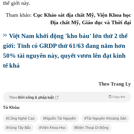
thế giới này.
Tham khảo:
Cục Khảo sát địa chất Mỹ, Viện Khoa học
Địa chất Mỹ, Giáo dục và Thời đại
Việt Nam khởi động 'kho báu' lớn thứ 2 thế
giới: Tỉnh có GRDP thứ 61/63 đang nắm hơn
50% tài nguyên này, quyết vươn lên đạt kinh
tế khá
Theo Trang Ly
Copy link
Theo
Đời sống & pháp luật
Từ Khóa:
Công Nghệ Cao
Nguồn Tài Nguyên
Tài Nguyên Khoáng Sản
Vùng Tây Bắc
Viện Khoa Học
Điện Thoại Di Động