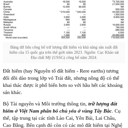
Bảng dữ liệu công bố trữ lượng đất hiếm và khả năng sản xuất đất
hiếm của 15 quốc gia trên thế giới năm 2023. Nguồn: Cục Khảo sát
Địa chất Mỹ (USSG) công bố năm 2024.
Đất hiếm (hay Nguyên tố đất hiếm - Rere earths) tương
đối dồi dào trong lớp vỏ Trái đất, nhưng nồng độ có thể
khai thác được ít phổ biến hơn so với hầu hết các khoáng
sản khác.
Bộ Tài nguyên và Môi trường thông tin,
trữ lượng đất
hiếm ở Việt Nam phân bố chủ yếu ở vùng Tây Bắc
. Cụ
thể, tập trung tại các tỉnh Lào Cai, Yên Bái, Lai Châu,
Cao Bằng. Bên cạnh đó còn có các mỏ đất hiếm tại Nghệ