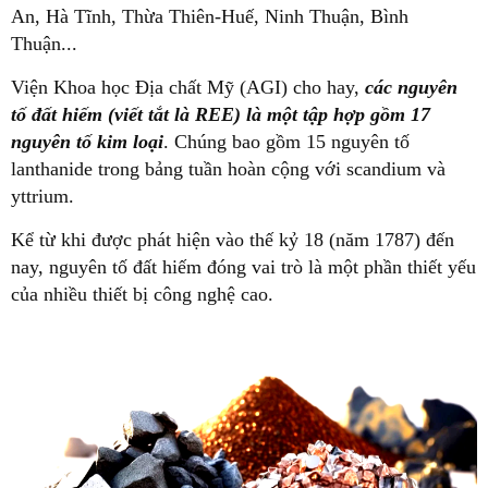
An, Hà Tĩnh, Thừa Thiên-Huế, Ninh Thuận, Bình
Thuận...
Viện Khoa học Địa chất Mỹ (AGI) cho hay,
các nguyên
tố đất hiếm (viết tắt là REE) là một tập hợp gồm 17
nguyên tố kim loại
. Chúng bao gồm 15 nguyên tố
lanthanide trong bảng tuần hoàn cộng với scandium và
yttrium.
Kể từ khi được phát hiện vào thế kỷ 18 (năm 1787) đến
nay, nguyên tố đất hiếm đóng vai trò là một phần thiết yếu
của nhiều thiết bị công nghệ cao.