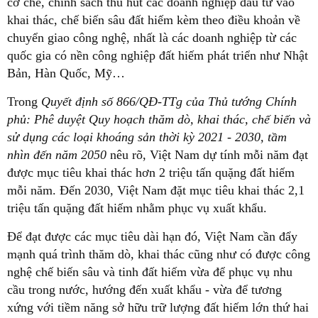
cơ chế, chính sách thu hút các doanh nghiệp đầu tư vào
khai thác, chế biến sâu đất hiếm kèm theo điều khoản về
chuyển giao công nghệ, nhất là các doanh nghiệp từ các
quốc gia có nền công nghiệp đất hiếm phát triển như Nhật
Bản, Hàn Quốc, Mỹ…
Trong
Quyết định số 866/QĐ-TTg của Thủ tướng Chính
phủ: Phê duyệt Quy hoạch thăm dò, khai thác, chế biến và
sử dụng các loại khoáng sản thời kỳ 2021 - 2030, tầm
nhìn đến năm 2050
nêu rõ, Việt Nam dự tính mỗi năm đạt
được mục tiêu khai thác hơn 2 triệu tấn quặng đất hiếm
mỗi năm. Đến 2030, Việt Nam đặt mục tiêu khai thác 2,1
triệu tấn quặng đất hiếm nhằm phục vụ xuất khẩu.
Để đạt được các mục tiêu dài hạn đó, Việt Nam cần đẩy
mạnh quá trình thăm dò, khai thác cũng như có được công
nghệ chế biến sâu và tinh đất hiếm vừa để phục vụ nhu
cầu trong nước, hướng đến xuất khẩu - vừa để tương
xứng với tiềm năng sở hữu trữ lượng đất hiếm lớn thứ hai