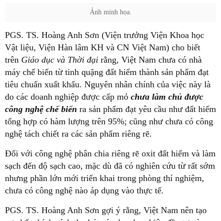
Ảnh minh họa.
PGS. TS. Hoàng Anh Sơn (Viện trưởng Viện Khoa học
Vật liệu, Viện Hàn lâm KH và CN Việt Nam) cho biết
trên
Giáo dục và Thời đại
rằng, Việt Nam chưa có nhà
máy chế biến từ tinh quặng đất hiếm thành sản phẩm đạt
tiêu chuẩn xuất khẩu. Nguyên nhân chính của việc này là
do các doanh nghiệp được cấp mỏ
chưa làm chủ được
công nghệ chế biến
ra sản phẩm đạt yêu cầu như đất hiếm
tổng hợp có hàm lượng trên 95%; cũng như chưa có công
nghệ tách chiết ra các sản phẩm riêng rẽ.
Đối với công nghệ phân chia riêng rẽ oxit đất hiếm và làm
sạch đến độ sạch cao, mặc dù đã có nghiên cứu từ rất sớm
nhưng phần lớn mới triển khai trong phòng thí nghiệm,
chưa có công nghệ nào áp dụng vào thực tế.
PGS. TS. Hoàng Anh Sơn gợi ý rằng, Việt Nam nên tạo