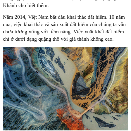
Khánh cho biết thêm.
Năm 2014, Việt Nam bắt đầu khai thác đất hiếm. 10 năm
qua, việc khai thác và sản xuất đất hiếm của chúng ta vẫn
chưa tương xứng với tiềm năng. Việc xuất khất đất hiếm
chỉ ở dưới dạng quặng thô với giá thành không cao.