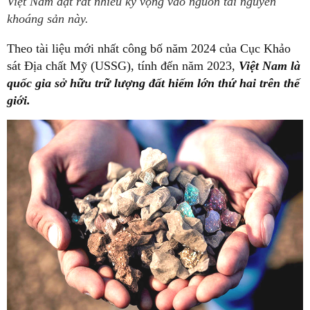
Việt Nam đặt rất nhiều kỳ vọng vào nguồn tài nguyên
khoáng sản này.
Theo tài liệu mới nhất công bố năm 2024 của Cục Khảo
sát Địa chất Mỹ (USSG), tính đến năm 2023,
Việt Nam là
quốc gia sở hữu trữ lượng đất hiếm lớn thứ hai trên thế
giới.