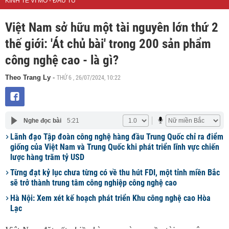
KINH TẾ VĨ MÔ - ĐẦU TƯ
Việt Nam sở hữu một tài nguyên lớn thứ 2
thế giới: 'Át chủ bài' trong 200 sản phẩm
công nghệ cao - là gì?
THỨ 6 , 26/07/2024, 10:22
Theo Trang Ly
-
Nghe đọc bài
5:21
Lãnh đạo Tập đoàn công nghệ hàng đầu Trung Quốc chỉ ra điểm
giống của Việt Nam và Trung Quốc khi phát triển lĩnh vực chiến
lược hàng trăm tỷ USD
Từng đạt kỷ lục chưa từng có về thu hút FDI, một tỉnh miền Bắc
sẽ trở thành trung tâm công nghiệp công nghệ cao
Hà Nội: Xem xét kế hoạch phát triển Khu công nghệ cao Hòa
Lạc