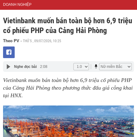
DOANH NGHIỆP
Vietinbank muốn bán toàn bộ hơn 6,9 triệu
cổ phiếu PHP của Cảng Hải Phòng
THỨ 5 , 09/07/2026, 10:25
Theo PV
-
Nghe đọc bài
2:08
Vietinbank muốn bán toàn bộ hơn 6,9 triệu cổ phiếu PHP
của Cảng Hải Phòng theo phương thức đấu giá công khai
tại HNX.