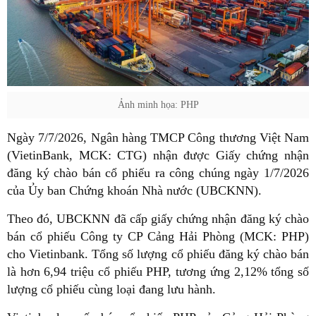
Ảnh minh họa: PHP
Ngày 7/7/2026, Ngân hàng TMCP Công thương Việt Nam
(VietinBank, MCK: CTG) nhận được Giấy chứng nhận
đăng ký chào bán cổ phiếu ra công chúng ngày 1/7/2026
của Ủy ban Chứng khoán Nhà nước (UBCKNN).
Theo đó, UBCKNN đã cấp giấy chứng nhận đăng ký chào
bán cổ phiếu Công ty CP Cảng Hải Phòng (MCK: PHP)
cho Vietinbank. Tổng số lượng cổ phiếu đăng ký chào bán
là hơn 6,94 triệu cổ phiếu PHP, tương ứng 2,12% tổng số
lượng cổ phiếu cùng loại đang lưu hành.