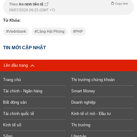
Copy link
Theo
An ninh tiền tệ
09/07/2026 09:25 (GMT +7)
Từ Khóa:
Vietinbank
Cảng Hải Phòng
PHP
TIN MỚI CẬP NHẬT
Lên đầu trang
Trang chủ
Thị trường chứng khoán
Tài chính - Ngân hàng
Smart Money
Bất động sản
Doanh nghiệp
Tài chính quốc tế
Kinh tế vĩ mô - Đầu tư
Kinh tế số
Thị trường
Sống
Lifestyle