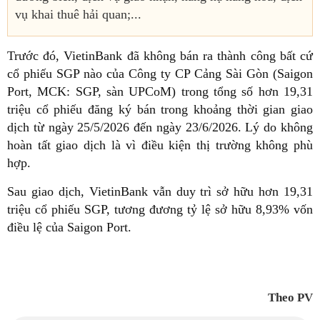
vụ khai thuê hải quan;...
Trước đó, VietinBank đã không bán ra thành công bất cứ
cổ phiếu SGP nào của Công ty CP Cảng Sài Gòn (Saigon
Port, MCK: SGP, sàn UPCoM) trong tổng số hơn 19,31
triệu cổ phiếu đăng ký bán trong khoảng thời gian giao
dịch từ ngày 25/5/2026 đến ngày 23/6/2026. Lý do không
hoàn tất giao dịch là vì điều kiện thị trường không phù
hợp.
Sau giao dịch, VietinBank vẫn duy trì sở hữu hơn 19,31
triệu cổ phiếu SGP, tương đương tỷ lệ sở hữu 8,93% vốn
điều lệ của Saigon Port.
Theo PV