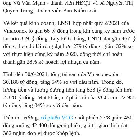
ông Vũ Văn Mạnh - thành viên HĐQT và bà Nguyễn Thị
Quỳnh Trang - thành viên Ban Kiểm soát.
Về kết quả kinh doanh, LNST hợp nhất quý 2/2021 của
Vinaconex lỗ gần 66 tỷ đồng trong khi cùng kỳ năm trước
lãi hơn 349 tỷ đồng. Lũy kế 6 tháng, LNTT đạt gần 467 tỷ
đồng; theo đó lãi ròng đạt hơn 279 tỷ đồng, giảm 32% so
với thực hiện cùng kỳ năm 2020, đồng thời chỉ hoàn
thành gần 28% kế hoạch lợi nhuận cả năm.
Tính đến 30/6/2021, tổng tài sản của Vinaconex đạt
30.186 tỷ đồng, tăng 54% so với đầu năm. Trong đó,
lượng tiền và tương đương tiền tăng 833 tỷ đồng lên hơn
2.828 tỷ đồng. Mặt khác, nợ phải trả của VCG còn 22.955
tỷ đồng, tăng 84% so với đầu năm.
Trên thị trường,
cổ phiếu VCG
chốt phiên 27/8 giảm 450
đồng xuống 42.400 đồng/cổ phiếu; giá trị giao dịch đạt
382 nghìn đơn vị được khớp lệnh.