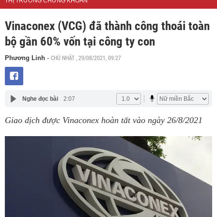
THỊ TRƯỜNG CHỨNG KHOÁN
Vinaconex (VCG) đã thành công thoái toàn
bộ gần 60% vốn tại công ty con
CHỦ NHẬT , 29/08/2021, 09:27
Phương Linh
-
Nghe đọc bài
2:07
Giao dịch được Vinaconex hoàn tất vào ngày 26/8/2021