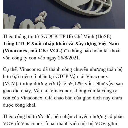
Theo thông tin từ SGDCK TP Hồ Chí Minh (HoSE),
Tổng CTCP Xuất nhập khẩu và Xây dựng Việt Nam
(Vinaconex, mã CK: VCG)
đã thông báo hoàn tất thoái
vốn công ty con vào ngày 26/8/2021.
Cụ thể, Vinaconex đã thành công chuyển nhượng toàn bộ
hơn 6,5 triệu cổ phần tại CTCP Vận tải Vinaconex
(VCV), tương đương với tỷ lệ 59,12% vốn. Như vậy, sau
giao dịch này, Vận tải Vinaconex không còn là công ty
con của Vinaconex. Giá chào bán của giao dịch này chưa
được công khai.
Theo công bố trước đó, bên nhận chuyển nhượng cổ phần
VCV từ Vinaconex là hai thành viên nội bộ VCV, gồm