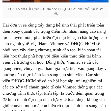
PGS.TS Vũ Hải Quân – Giám đốc ĐHQG-HCM phát biểu tại lễ ký
kết
Hai đơn vị sẽ cùng xây dựng hệ sinh thái phát triển toàn
diện xoay quanh các trọng điểm lớn nhằm nâng cao năng
lực chuyên môn, phát triển đội ngũ kế cận chất lượng cao
cho ngành y tế Việt Nam. Vinmec và ĐHQG-HCM sẽ
phối hợp xây dựng chương trình đào tạo, biên soạn tài
liệu học thuật phù hợp với điều kiện thực tiễn tại bệnh
viện và trường đại học. Đồng thời, Vinmec sẽ cử các
giảng viên, chuyên gia tham gia trực tiếp vào giảng dạy và
hướng dẫn thực hành lâm sàng cho sinh viên. Các sinh
viên ĐHQG-HCM sẽ có cơ hội học tập, trải nghiệm tại
các cơ sở y tế chuẩn quốc tế của Vinmec thông qua các
chương trình thực tập, kiến tập, là bước đệm quan trọng
để hình thành đội ngũ nhân lực y tế toàn diện, không chỉ
giỏi chuyên môn mà còn hiểu rõ thực hành lâm sàng, sẵn