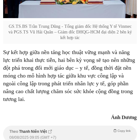
GS.TS.BS Trần Trung Dũng - Tổng giám đốc Hệ thống Y tế Vinmec
và PGS.TS Vũ Hải Quân – Giám đốc ĐHQG-HCM đại diện 2 bên ký
kết hợp tác
Sự kết hợp giữa nền tảng học thuật vững mạnh và năng
lực triển khai thực tiễn, hai bên kỳ vọng sẽ tạo nên những
đột phá trong đổi mới giáo dục – y tế, đồng thời đặt nền
móng cho mô hình hợp tác giữa khu vực công lập và
ngoài công lập trong phát triển nhân lực y tế, góp phần
nâng cao chất lượng chăm sóc sức khỏe cộng đồng trong
tương lai.
Ánh Dương
Copy link
Theo
Thanh Niên Việt
08/08/2025 09:05 (GMT +7)