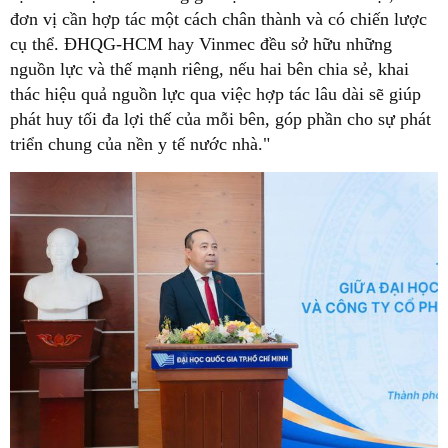
đơn vị cần hợp tác một cách chân thành và có chiến lược
cụ thể. ĐHQG-HCM hay Vinmec đều sở hữu những
nguồn lực và thế mạnh riêng, nếu hai bên chia sẻ, khai
thác hiệu quả nguồn lực qua việc hợp tác lâu dài sẽ giúp
phát huy tối đa lợi thế của mỗi bên, góp phần cho sự phát
triển chung của nền y tế nước nhà."