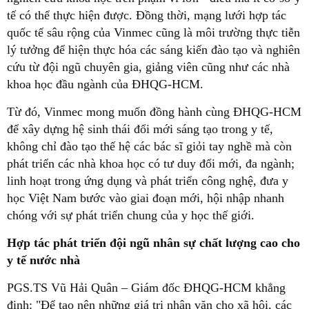
tế có thể thực hiện được. Đồng thời, mạng lưới hợp tác
quốc tế sâu rộng của Vinmec cũng là môi trường thực tiễn
lý tưởng để hiện thực hóa các sáng kiến đào tạo và nghiên
cứu từ đội ngũ chuyên gia, giảng viên cũng như các nhà
khoa học đầu ngành của ĐHQG-HCM.
Từ đó, Vinmec mong muốn đồng hành cùng ĐHQG-HCM
để xây dựng hệ sinh thái đổi mới sáng tạo trong y tế,
không chỉ đào tạo thế hệ các bác sĩ giỏi tay nghề mà còn
phát triển các nhà khoa học có tư duy đổi mới, đa ngành;
linh hoạt trong ứng dụng và phát triển công nghệ, đưa y
học Việt Nam bước vào giai đoạn mới, hội nhập nhanh
chóng với sự phát triển chung của y học thế giới.
Hợp tác phát triển đội ngũ nhân sự chất lượng cao cho
y tế nước nhà
PGS.TS Vũ Hải Quân – Giám đốc ĐHQG-HCM khẳng
định: "Để tạo nên những giá trị nhân văn cho xã hội, các