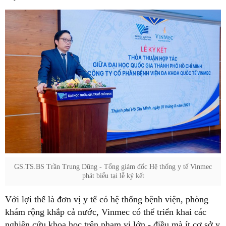
GS.TS.BS Trần Trung Dũng - Tổng giám đốc Hệ thống y tế Vinmec
phát biểu tại lễ ký kết
Với lợi thế là đơn vị y tế có hệ thống bệnh viện, phòng
khám rộng khắp cả nước, Vinmec có thể triển khai các
nghiên cứu khoa học trên phạm vi lớn - điều mà ít cơ sở y