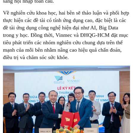
sàng hội nhập toàn cầu.
Về nghiên cứu khoa học, hai bên sẽ thảo luận và phối hợp
thực hiện các đề tài có tính ứng dụng cao, đặc biệt là các
đề tài ứng dụng công nghệ hiện đại như AI, Big Data
trong y học. Đồng thời, Vinmec và ĐHQG-HCM đặt mục
tiêu phát triển các nhóm nghiên cứu chung dựa trên thế
mạnh của mỗi bên nhằm nâng cao hiệu quả chẩn đoán,
điều trị và chăm sóc sức khỏe.