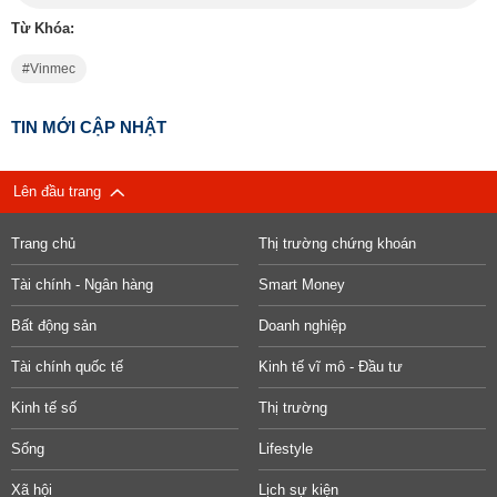
Từ Khóa:
Vinmec
TIN MỚI CẬP NHẬT
Lên đầu trang
Trang chủ
Thị trường chứng khoán
Tài chính - Ngân hàng
Smart Money
Bất động sản
Doanh nghiệp
Tài chính quốc tế
Kinh tế vĩ mô - Đầu tư
Kinh tế số
Thị trường
Sống
Lifestyle
Xã hội
Lịch sự kiện