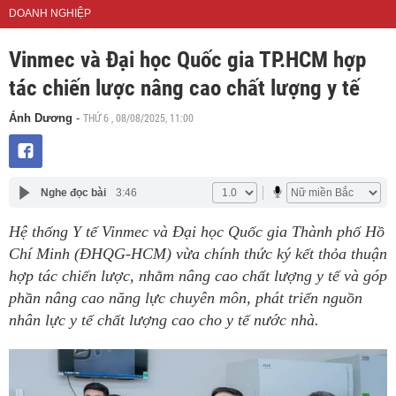
DOANH NGHIỆP
Vinmec và Đại học Quốc gia TP.HCM hợp
tác chiến lược nâng cao chất lượng y tế
THỨ 6 , 08/08/2025, 11:00
Ánh Dương
-
Nghe đọc bài
3:46
Hệ thống Y tế Vinmec và Đại học Quốc gia Thành phố Hồ
Chí Minh (ĐHQG-HCM) vừa chính thức ký kết thỏa thuận
hợp tác chiến lược, nhằm nâng cao chất lượng y tế và góp
phần nâng cao năng lực chuyên môn, phát triển nguồn
nhân lực y tế chất lượng cao cho y tế nước nhà.