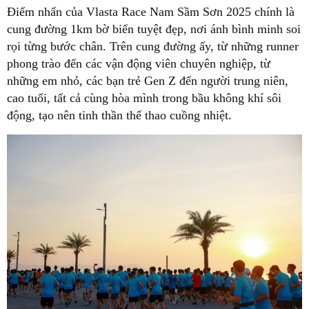
Điểm nhấn của Vlasta Race Nam Sầm Sơn 2025 chính là
cung đường 1km bờ biển tuyệt đẹp, nơi ánh bình minh soi
rọi từng bước chân. Trên cung đường ấy, từ những runner
phong trào đến các vận động viên chuyên nghiệp, từ
những em nhỏ, các bạn trẻ Gen Z đến người trung niên,
cao tuổi, tất cả cùng hòa mình trong bầu không khí sôi
động, tạo nên tinh thần thể thao cuồng nhiệt.