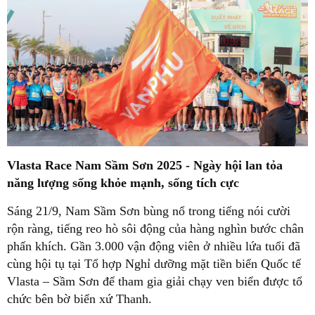
Vlasta Race Nam Sầm Sơn 2025 - Ngày hội lan tỏa
năng lượng sống khỏe mạnh, sống tích cực
Sáng 21/9, Nam Sầm Sơn bùng nổ trong tiếng nói cười
rộn ràng, tiếng reo hò sôi động của hàng nghìn bước chân
phấn khích. Gần 3.000 vận động viên ở nhiều lứa tuổi đã
cùng hội tụ tại Tổ hợp Nghỉ dưỡng mặt tiền biển Quốc tế
Vlasta – Sầm Sơn để tham gia giải chạy ven biển được tổ
chức bên bờ biển xứ Thanh.