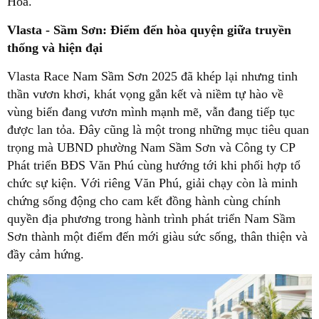
Hóa.
Vlasta - Sầm Sơn: Điểm đến hòa quyện giữa truyền
thống và hiện đại
Vlasta Race Nam Sầm Sơn 2025 đã khép lại nhưng tinh
thần vươn khơi, khát vọng gắn kết và niềm tự hào về
vùng biển đang vươn mình mạnh mẽ, vẫn đang tiếp tục
được lan tỏa. Đây cũng là một trong những mục tiêu quan
trọng mà UBND phường Nam Sầm Sơn và Công ty CP
Phát triển BĐS Văn Phú cùng hướng tới khi phối hợp tổ
chức sự kiện. Với riêng Văn Phú, giải chạy còn là minh
chứng sống động cho cam kết đồng hành cùng chính
quyền địa phương trong hành trình phát triển Nam Sầm
Sơn thành một điểm đến mới giàu sức sống, thân thiện và
đầy cảm hứng.