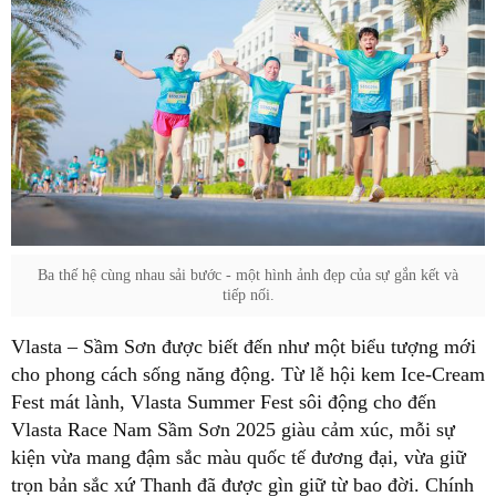
Ba thế hệ cùng nhau sải bước - một hình ảnh đẹp của sự gắn kết và
tiếp nối.
Vlasta – Sầm Sơn được biết đến như một biểu tượng mới
cho phong cách sống năng động. Từ lễ hội kem Ice-Cream
Fest mát lành, Vlasta Summer Fest sôi động cho đến
Vlasta Race Nam Sầm Sơn 2025 giàu cảm xúc, mỗi sự
kiện vừa mang đậm sắc màu quốc tế đương đại, vừa giữ
trọn bản sắc xứ Thanh đã được gìn giữ từ bao đời. Chính