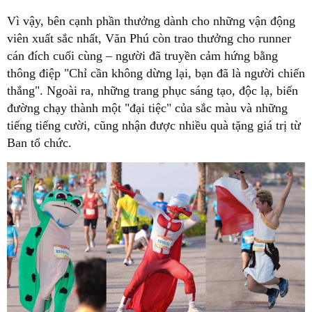
Vì vậy, bên cạnh phần thưởng dành cho những vận động
viên xuất sắc nhất, Văn Phú còn trao thưởng cho runner
cán đích cuối cùng – người đã truyền cảm hứng bằng
thông điệp "Chỉ cần không dừng lại, bạn đã là người chiến
thắng". Ngoài ra, những trang phục sáng tạo, độc lạ, biến
đường chạy thành một "đại tiệc" của sắc màu và những
tiếng tiếng cười, cũng nhận được nhiều quà tặng giá trị từ
Ban tổ chức.