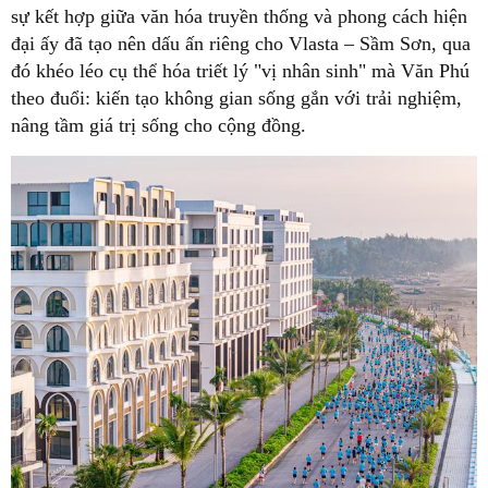
sự kết hợp giữa văn hóa truyền thống và phong cách hiện
đại ấy đã tạo nên dấu ấn riêng cho Vlasta – Sầm Sơn, qua
đó khéo léo cụ thể hóa triết lý "vị nhân sinh" mà Văn Phú
theo đuổi: kiến tạo không gian sống gắn với trải nghiệm,
nâng tầm giá trị sống cho cộng đồng.