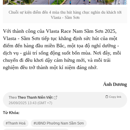
Chuỗi sự kiện điểm đến 4 mùa thu hút hàng chục nghìn du khách tới
Vlasta - Sầm Sơn
Với thành công của Vlasta Race Nam Sầm Sơn 2025,
Vlasta - Sầm Sơn tiếp tục khẳng định sức hút của một
điểm đến hàng đầu miền Bắc, một tọa độ nghỉ dưỡng -
dịch vụ - giải trí sống động suốt bốn mùa. Nơi đây, mỗi
chuyến đi đều khơi dậy cảm hứng mới, và mỗi trải
nghiệm đều trở thành một kỉ niệm đáng nhớ.
Ánh Dương
Copy link
Theo
Theo Thanh Niên Việt
26/09/2025 13:43 (GMT +7)
Từ Khóa:
Thanh Hoá
UBND Phường Nam Sầm Sơn