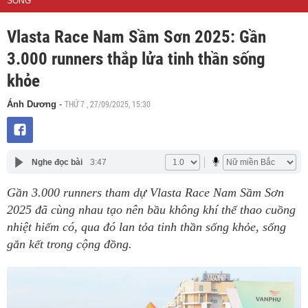
SỐNG
Vlasta Race Nam Sầm Sơn 2025: Gần
3.000 runners thắp lửa tinh thần sống
khỏe
THỨ 7 , 27/09/2025, 15:30
Ánh Dương
-
Nghe đọc bài
3:47
Gần 3.000 runners tham dự Vlasta Race Nam Sầm Sơn
2025 đã cùng nhau tạo nên bầu không khí thể thao cuồng
nhiệt hiếm có, qua đó lan tỏa tinh thần sống khỏe, sống
gắn kết trong cộng đồng.