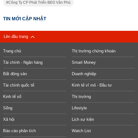
Công Ty CP Phát Triển BĐS Văn Phú
TIN MỚI CẬP NHẬT
Lên đầu trang
Trang chủ
Thị trường chứng khoán
Tài chính - Ngân hàng
Smart Money
Bất động sản
Doanh nghiệp
Tài chính quốc tế
Kinh tế vĩ mô - Đầu tư
Kinh tế số
Thị trường
Sống
Lifestyle
Xã hội
Lịch sự kiện
Báo cáo phân tích
Watch List